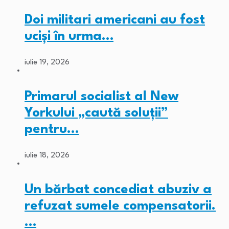
Doi militari americani au fost
ucişi în urma…
iulie 19, 2026
Primarul socialist al New
Yorkului „caută soluții”
pentru…
iulie 18, 2026
Un bărbat concediat abuziv a
refuzat sumele compensatorii.
…