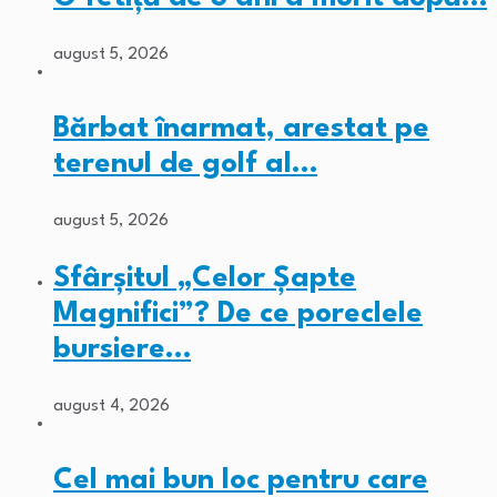
august 5, 2026
Bărbat înarmat, arestat pe
terenul de golf al…
august 5, 2026
Sfârșitul „Celor Șapte
Magnifici”? De ce poreclele
bursiere…
august 4, 2026
Cel mai bun loc pentru care