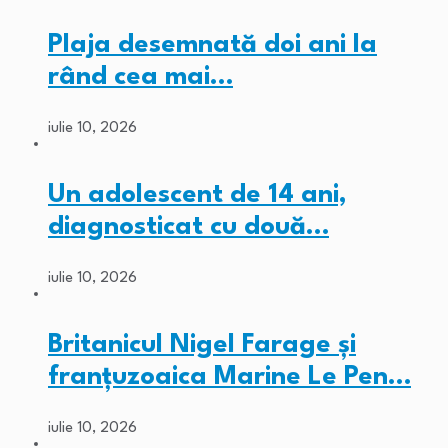
Plaja desemnată doi ani la
rând cea mai…
iulie 10, 2026
Un adolescent de 14 ani,
diagnosticat cu două…
iulie 10, 2026
Britanicul Nigel Farage și
franțuzoaica Marine Le Pen…
iulie 10, 2026