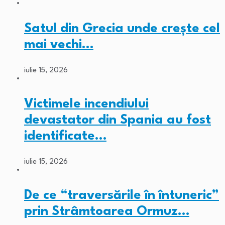
Satul din Grecia unde crește cel
mai vechi…
iulie 15, 2026
Victimele incendiului
devastator din Spania au fost
identificate…
iulie 15, 2026
De ce “traversările în întuneric”
prin Strâmtoarea Ormuz…