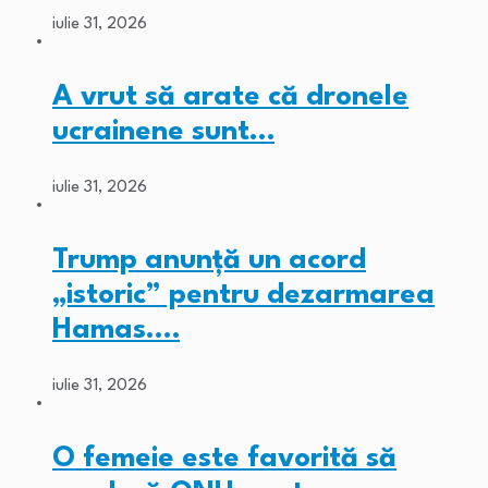
iulie 31, 2026
A vrut să arate că dronele
ucrainene sunt…
iulie 31, 2026
Trump anunță un acord
„istoric” pentru dezarmarea
Hamas.…
iulie 31, 2026
O femeie este favorită să