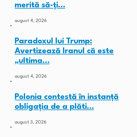
merită să-ți…
august 4, 2026
Paradoxul lui Trump:
Avertizează Iranul că este
„ultima…
august 4, 2026
Polonia contestă în instanță
obligația de a plăti…
august 3, 2026