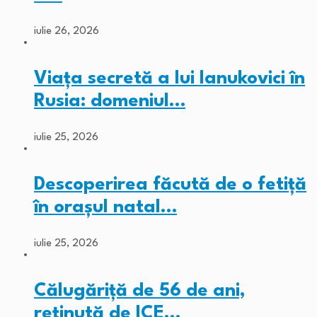
iulie 26, 2026
Viața secretă a lui Ianukovici în
Rusia: domeniul…
iulie 25, 2026
Descoperirea făcută de o fetiță
în orașul natal…
iulie 25, 2026
Călugăriță de 56 de ani,
reținută de ICE…