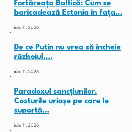
Fortăreața Baltică: Cum se
baricadează Estonia în fața…
iulie 11, 2026
De ce Putin nu vrea să încheie
războiul.…
iulie 11, 2026
Paradoxul sancțiunilor.
Costurile uriașe pe care le
suportă…
iulie 11, 2026