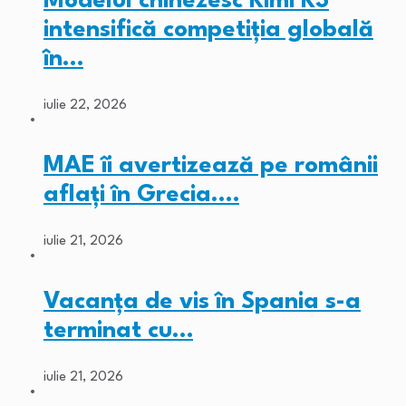
Modelul chinezesc Kimi K3
intensifică competiția globală
în…
iulie 22, 2026
MAE îi avertizează pe românii
aflați în Grecia.…
iulie 21, 2026
Vacanța de vis în Spania s-a
terminat cu…
iulie 21, 2026