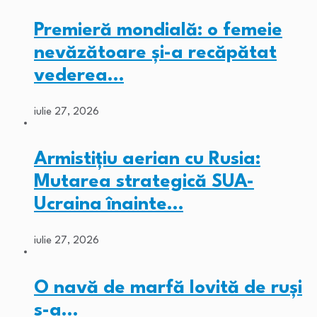
Premieră mondială: o femeie
nevăzătoare și-a recăpătat
vederea…
iulie 27, 2026
Armistițiu aerian cu Rusia:
Mutarea strategică SUA-
Ucraina înainte…
iulie 27, 2026
O navă de marfă lovită de ruși
s-a…