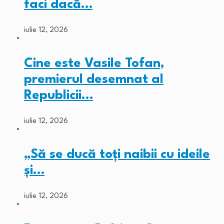
faci dacă…
iulie 12, 2026
Cine este Vasile Tofan,
premierul desemnat al
Republicii…
iulie 12, 2026
„Să se ducă toți naibii cu ideile
și…
iulie 12, 2026