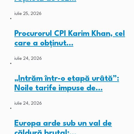
iulie 25, 2026
Procurorul CPI Karim Khan, cel
care a obținut…
iulie 24, 2026
„Intrăm într-o etapă urâtă”:
Noile tarife impuse de…
iulie 24, 2026
Europa arde sub un val de
căldură brutal:…