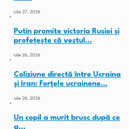
iulie 27, 2026
Putin promite victoria Rusiei și
profețește că vestul…
iulie 26, 2026
Coliziune directă între Ucraina
și Iran: Forțele ucrainene…
iulie 26, 2026
Un copil a murit brusc după ce
a…