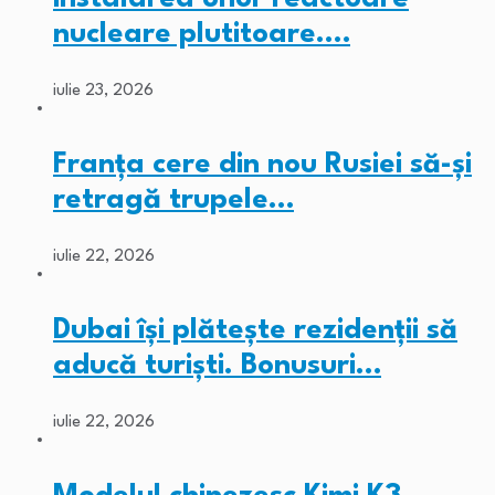
nucleare plutitoare.…
iulie 23, 2026
Franța cere din nou Rusiei să-și
retragă trupele…
iulie 22, 2026
Dubai își plătește rezidenții să
aducă turiști. Bonusuri…
iulie 22, 2026