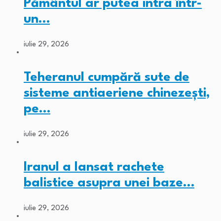
Pământul ar putea intra într-
un…
iulie 29, 2026
Teheranul cumpără sute de
sisteme antiaeriene chinezești,
pe…
iulie 29, 2026
Iranul a lansat rachete
balistice asupra unei baze…
iulie 29, 2026