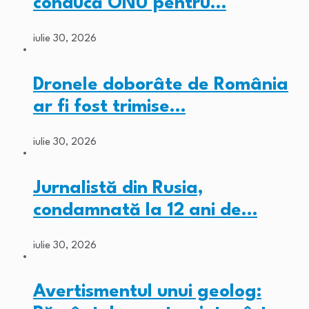
conducă ONU pentru…
iulie 30, 2026
Dronele doborâte de România
ar fi fost trimise…
iulie 30, 2026
Jurnalistă din Rusia,
condamnată la 12 ani de…
iulie 30, 2026
Avertismentul unui geolog: