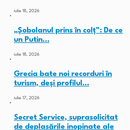
iulie 18, 2026
„Șobolanul prins în colț”: De ce
un Putin…
iulie 18, 2026
Grecia bate noi recorduri în
turism, deși profilul…
iulie 17, 2026
Secret Service, suprasolicitat
de deplasările inopinate ale