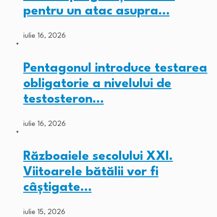
pentru un atac asupra…
iulie 16, 2026
Pentagonul introduce testarea
obligatorie a nivelului de
testosteron…
iulie 16, 2026
Războaiele secolului XXI.
Viitoarele bătălii vor fi
câștigate…
iulie 15, 2026