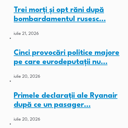
Trei morți și opt răni după
bombardamentul rusesc…
iulie 21, 2026
Cinci provocări politice majore
pe care eurodeputații nu…
iulie 20, 2026
Primele declarații ale Ryanair
după ce un pasager…
iulie 20, 2026