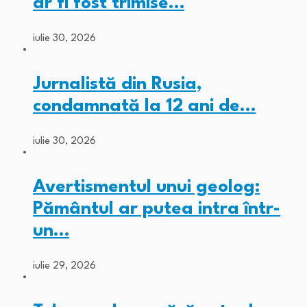
ar fi fost trimise…
iulie 30, 2026
Jurnalistă din Rusia,
condamnată la 12 ani de…
iulie 30, 2026
Avertismentul unui geolog:
Pământul ar putea intra într-
un…
iulie 29, 2026