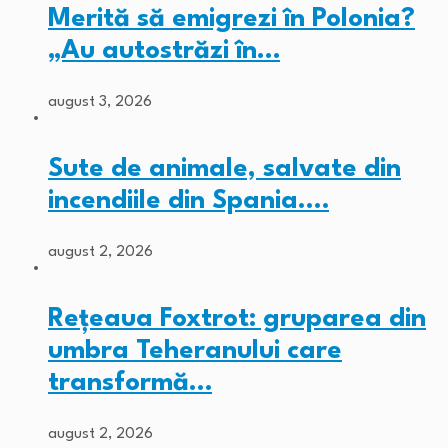
Merită să emigrezi în Polonia?
„Au autostrăzi în…
august 3, 2026
Sute de animale, salvate din
incendiile din Spania.…
august 2, 2026
Rețeaua Foxtrot: gruparea din
umbra Teheranului care
transformă…
august 2, 2026