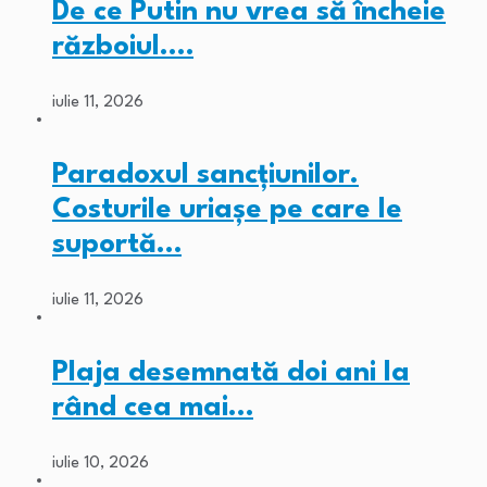
De ce Putin nu vrea să încheie
războiul.…
iulie 11, 2026
Paradoxul sancțiunilor.
Costurile uriașe pe care le
suportă…
iulie 11, 2026
Plaja desemnată doi ani la
rând cea mai…
iulie 10, 2026