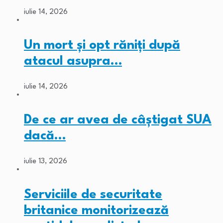
iulie 14, 2026
Un mort și opt răniți după
atacul asupra…
iulie 14, 2026
De ce ar avea de câștigat SUA
dacă…
iulie 13, 2026
Serviciile de securitate
britanice monitorizează