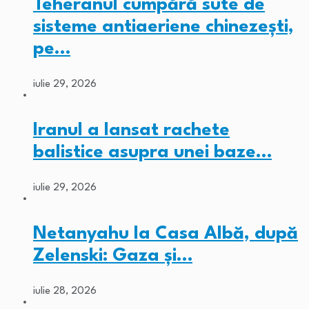
Teheranul cumpără sute de
sisteme antiaeriene chinezești,
pe…
iulie 29, 2026
Iranul a lansat rachete
balistice asupra unei baze…
iulie 29, 2026
Netanyahu la Casa Albă, după
Zelenski: Gaza și…
iulie 28, 2026