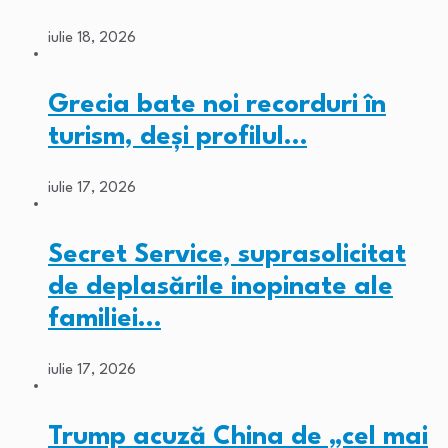
iulie 18, 2026
Grecia bate noi recorduri în
turism, deși profilul…
iulie 17, 2026
Secret Service, suprasolicitat
de deplasările inopinate ale
familiei…
iulie 17, 2026
Trump acuză China de „cel mai