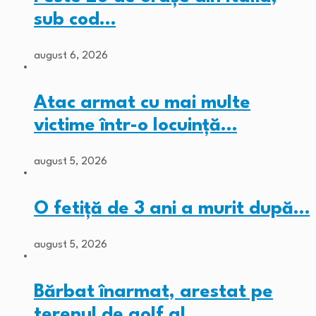
sub cod…
august 6, 2026
Atac armat cu mai multe
victime într-o locuință…
august 5, 2026
O fetiță de 3 ani a murit după…
august 5, 2026
Bărbat înarmat, arestat pe
terenul de golf al…