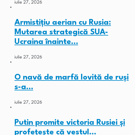
iulie 27, 2026
Armistițiu aerian cu Rusia:
Mutarea strategică SUA-
Ucraina înainte…
iulie 27, 2026
O navă de marfă lovită de ruși
s-a…
iulie 27, 2026
Putin promite victoria Rusiei și
profețește că vestul…