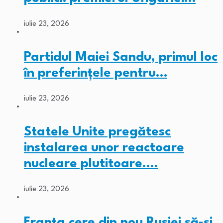
iulie 23, 2026
Partidul Maiei Sandu, primul loc
în preferințele pentru…
iulie 23, 2026
Statele Unite pregătesc
instalarea unor reactoare
nucleare plutitoare.…
iulie 23, 2026
Franța cere din nou Rusiei să-și