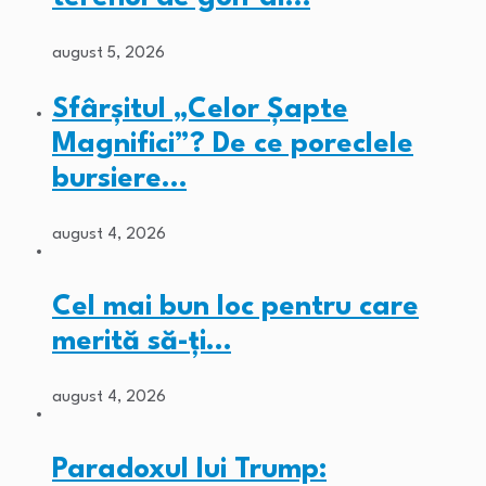
august 5, 2026
Sfârșitul „Celor Șapte
Magnifici”? De ce poreclele
bursiere…
august 4, 2026
Cel mai bun loc pentru care
merită să-ți…
august 4, 2026
Paradoxul lui Trump: