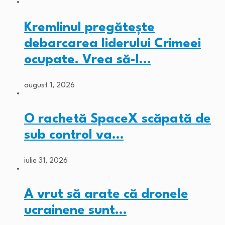
Kremlinul pregătește
debarcarea liderului Crimeei
ocupate. Vrea să-l…
august 1, 2026
O rachetă SpaceX scăpată de
sub control va…
iulie 31, 2026
A vrut să arate că dronele
ucrainene sunt…