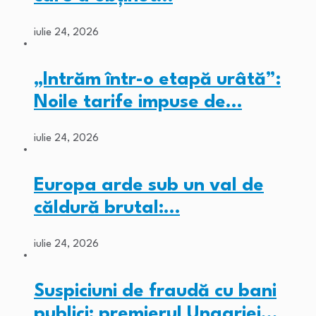
iulie 24, 2026
„Intrăm într-o etapă urâtă”:
Noile tarife impuse de…
iulie 24, 2026
Europa arde sub un val de
căldură brutal:…
iulie 24, 2026
Suspiciuni de fraudă cu bani
publici: premierul Ungariei…