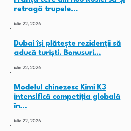
retragă trupele…
iulie 22, 2026
Dubai își plătește rezidenții să
aducă turiști. Bonusuri…
iulie 22, 2026
Modelul chinezesc Kimi K3
intensifică competiția globală
în…
iulie 22, 2026