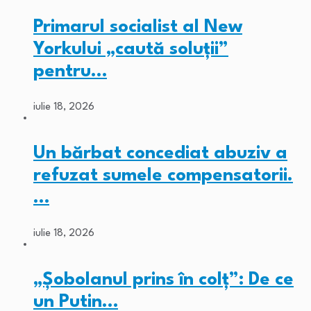
Primarul socialist al New
Yorkului „caută soluții”
pentru…
iulie 18, 2026
Un bărbat concediat abuziv a
refuzat sumele compensatorii.
…
iulie 18, 2026
„Șobolanul prins în colț”: De ce
un Putin…