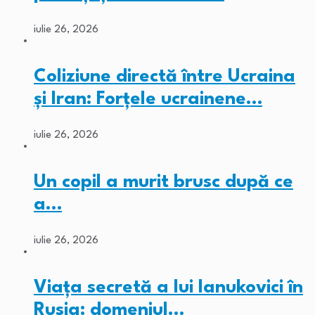
iulie 26, 2026
Coliziune directă între Ucraina
și Iran: Forțele ucrainene…
iulie 26, 2026
Un copil a murit brusc după ce
a…
iulie 26, 2026
Viața secretă a lui Ianukovici în
Rusia: domeniul…