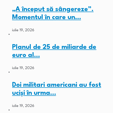
„A început să sângereze”.
Momentul în care un…
iulie 19, 2026
Planul de 25 de miliarde de
euro al…
iulie 19, 2026
Doi militari americani au fost
ucişi în urma…
iulie 19, 2026