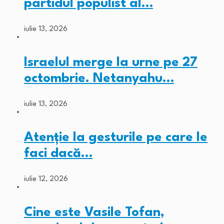
partidul populist al…
iulie 13, 2026
Israelul merge la urne pe 27
octombrie. Netanyahu…
iulie 13, 2026
Atenție la gesturile pe care le
faci dacă…
iulie 12, 2026
Cine este Vasile Tofan,