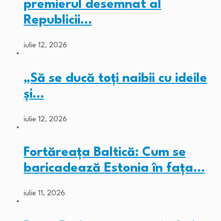
premierul desemnat al
Republicii…
iulie 12, 2026
„Să se ducă toți naibii cu ideile
și…
iulie 12, 2026
Fortăreața Baltică: Cum se
baricadează Estonia în fața…
iulie 11, 2026