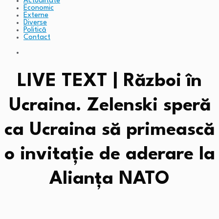
Actualitate
Economic
Externe
Diverse
Politică
Contact
LIVE TEXT | Război în
Ucraina. Zelenski speră
ca Ucraina să primească
o invitație de aderare la
Alianța NATO