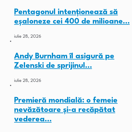
Pentagonul intenționează să
eșaloneze cei 400 de milioane…
iulie 28, 2026
Andy Burnham îl asigură pe
Zelenski de sprijinul…
iulie 28, 2026
Premieră mondială: o femeie
nevăzătoare și-a recăpătat
vederea…