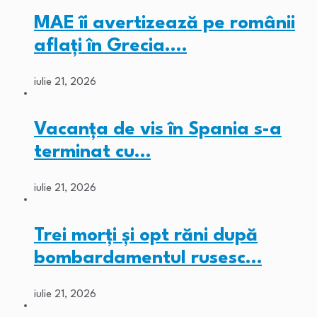
MAE îi avertizează pe românii
aflați în Grecia.…
iulie 21, 2026
Vacanța de vis în Spania s-a
terminat cu…
iulie 21, 2026
Trei morți și opt răni după
bombardamentul rusesc…
iulie 21, 2026