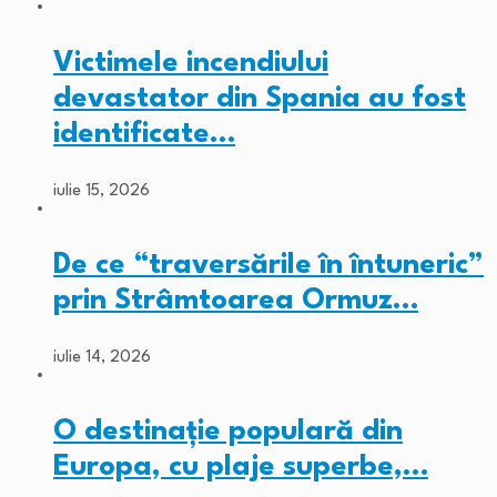
Victimele incendiului
devastator din Spania au fost
identificate…
iulie 15, 2026
De ce “traversările în întuneric”
prin Strâmtoarea Ormuz…
iulie 14, 2026
O destinație populară din
Europa, cu plaje superbe,…