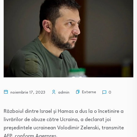
Externe
noiembrie 17, 2023
admin
0
Războiul dintre Israel şi Hamas a dus la o încetinire a
livrărilor de obuze către Ucraina, a declarat joi
preşedintele ucrainean Volodimir Zelenski, transmite
AFP, conform Agerpres.