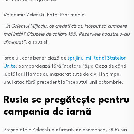
Volodimir Zelenski. Foto: Profimedia
“În Orientul Mijlociu, ce credeţi că au început să cumpere
mai întâi? Obuzele de calibru 155. Rezervele noastre s-au
diminuat”
, a spus el.
Israelul, care beneficiază de
sprijinul militar al Statelor
Unite
, bombardează fără încetare Fâşia Gaza de când
luptătorii Hamas au masacrat sute de civili în timpul
unui atac fără precedent la începutul lunii octombrie.
Rusia se pregătește pentru
campania de iarnă
Preşedintele Zelenski a afirmat, de asemenea, că Rusia