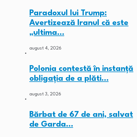
Paradoxul lui Trump:
Avertizează Iranul că este
„ultima…
august 4, 2026
Polonia contestă în instanță
obligația de a plăti…
august 3, 2026
Bărbat de 67 de ani, salvat
de Garda…