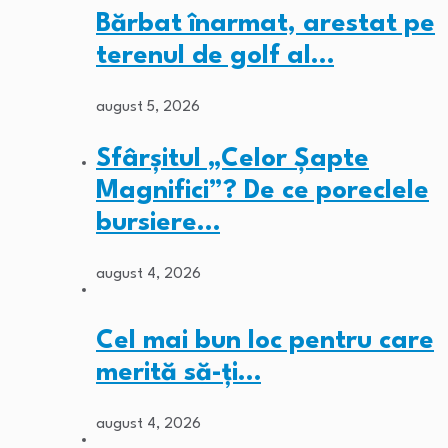
Bărbat înarmat, arestat pe
terenul de golf al…
august 5, 2026
Sfârșitul „Celor Șapte
Magnifici”? De ce poreclele
bursiere…
august 4, 2026
Cel mai bun loc pentru care
merită să-ți…
august 4, 2026