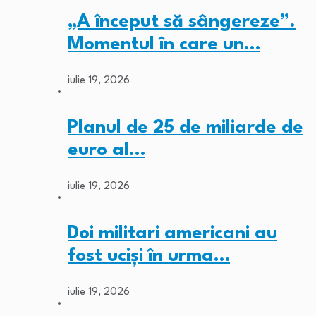
„A început să sângereze”.
Momentul în care un…
iulie 19, 2026
Planul de 25 de miliarde de
euro al…
iulie 19, 2026
Doi militari americani au
fost ucişi în urma…
iulie 19, 2026