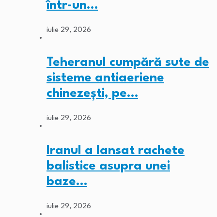
într-un…
iulie 29, 2026
Teheranul cumpără sute de
sisteme antiaeriene
chinezești, pe…
iulie 29, 2026
Iranul a lansat rachete
balistice asupra unei
baze…
iulie 29, 2026