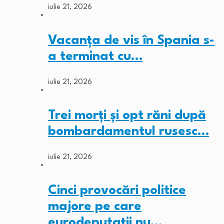
iulie 21, 2026
Vacanța de vis în Spania s-
a terminat cu…
iulie 21, 2026
Trei morți și opt răni după
bombardamentul rusesc…
iulie 21, 2026
Cinci provocări politice
majore pe care
eurodeputații nu…