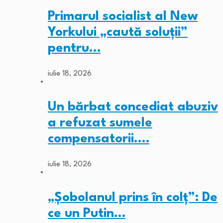
Primarul socialist al New
Yorkului „caută soluții”
pentru…
iulie 18, 2026
Un bărbat concediat abuziv
a refuzat sumele
compensatorii.…
iulie 18, 2026
„Șobolanul prins în colț”: De
ce un Putin…