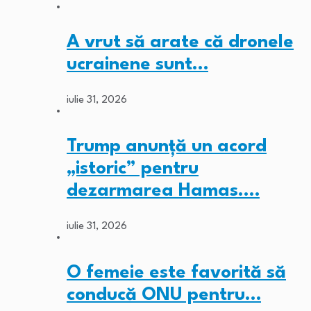
A vrut să arate că dronele
ucrainene sunt…
iulie 31, 2026
Trump anunță un acord
„istoric” pentru
dezarmarea Hamas.…
iulie 31, 2026
O femeie este favorită să
conducă ONU pentru…