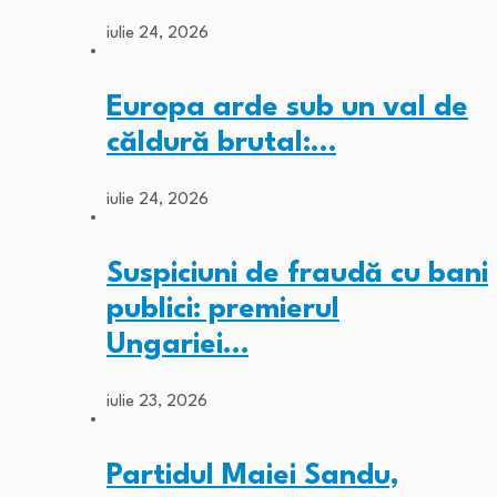
iulie 24, 2026
Europa arde sub un val de
căldură brutal:…
iulie 24, 2026
Suspiciuni de fraudă cu bani
publici: premierul
Ungariei…
iulie 23, 2026
Partidul Maiei Sandu,