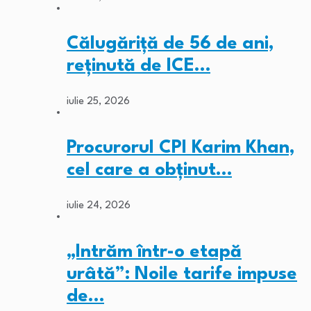
Călugăriță de 56 de ani,
reținută de ICE…
iulie 25, 2026
Procurorul CPI Karim Khan,
cel care a obținut…
iulie 24, 2026
„Intrăm într-o etapă
urâtă”: Noile tarife impuse
de…