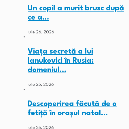
Un copil a murit brusc după
ce a…
iulie 26, 2026
Viața secretă a lui
Ianukovici în Rusia:
domeniul…
iulie 25, 2026
Descoperirea făcută de o
fetiță în orașul natal…
iulie 25, 2026