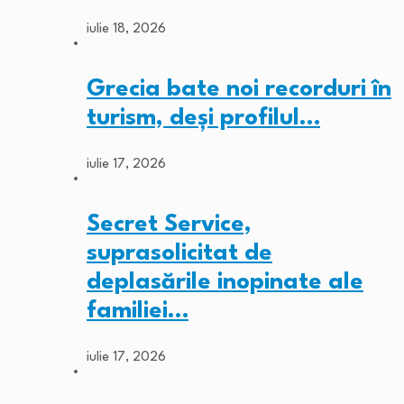
iulie 18, 2026
Grecia bate noi recorduri în
turism, deși profilul…
iulie 17, 2026
Secret Service,
suprasolicitat de
deplasările inopinate ale
familiei…
iulie 17, 2026