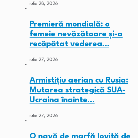
iulie 28, 2026
Premieră mondială: o
femeie nevăzătoare și-a
recăpătat vederea…
iulie 27, 2026
Armistițiu aerian cu Rusia:
Mutarea strategică SUA-
Ucraina înainte…
iulie 27, 2026
O navă de marfă lovită de