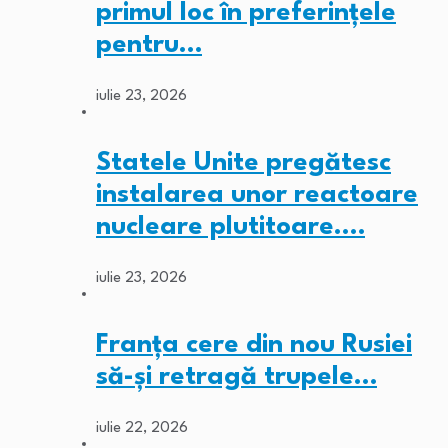
primul loc în preferințele
pentru…
iulie 23, 2026
Statele Unite pregătesc
instalarea unor reactoare
nucleare plutitoare.…
iulie 23, 2026
Franța cere din nou Rusiei
să-și retragă trupele…
iulie 22, 2026