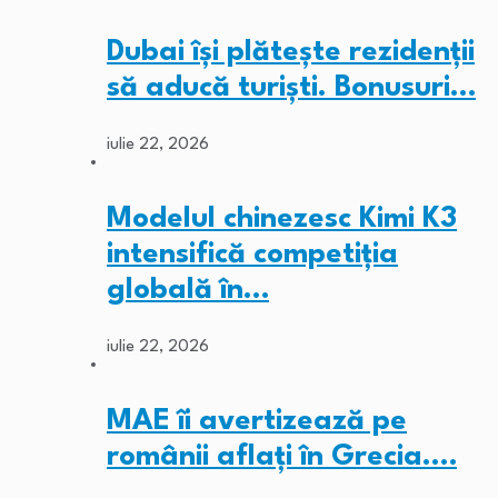
Dubai își plătește rezidenții
să aducă turiști. Bonusuri…
iulie 22, 2026
Modelul chinezesc Kimi K3
intensifică competiția
globală în…
iulie 22, 2026
MAE îi avertizează pe
românii aflați în Grecia.…