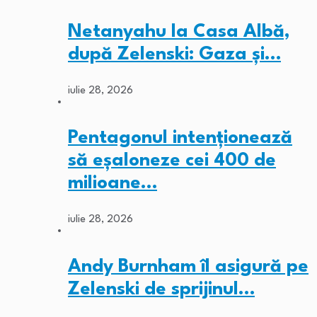
Netanyahu la Casa Albă,
după Zelenski: Gaza și…
iulie 28, 2026
Pentagonul intenționează
să eșaloneze cei 400 de
milioane…
iulie 28, 2026
Andy Burnham îl asigură pe
Zelenski de sprijinul…