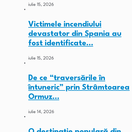
iulie 15, 2026
Victimele incendiului
devastator din Spania au
fost identificate…
iulie 15, 2026
De ce “traversările în
întuneric” prin Strâmtoarea
Ormuz…
iulie 14, 2026
O destinație populară din