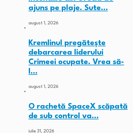
ajuns pe plaje. Sute…
august 1, 2026
Kremlinul pregătește
debarcarea liderului
Crimeei ocupate. Vrea să-
l…
august 1, 2026
O rachetă SpaceX scăpată
de sub control va…
iulie 31, 2026