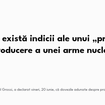
există indicii ale unui „
roducere a unei arme nucl
l Grossi, a declarat vineri, 20 iunie, că dovezile adunate despre pro