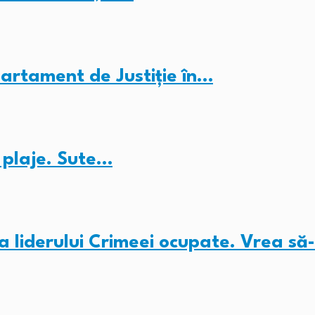
partament de Justiție în…
e plaje. Sute…
 liderului Crimeei ocupate. Vrea să