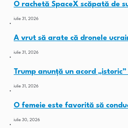
O rachetă SpaceX scăpată de s
iulie 31, 2026
A vrut să arate că dronele ucra
iulie 31, 2026
Trump anunță un acord „istori
iulie 31, 2026
O femeie este favorită să con
iulie 30, 2026