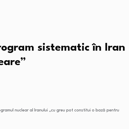
program sistematic în Iran
eare”
gramul nuclear al Iranului „cu greu pot constitui o bază pentru