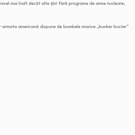
n nivel mai înalt decât alte țări fără programe de arme nucleare,
 doar armata americană dispune de bombele masive „bunker buster”