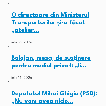
O directoare din Ministerul
Transporturilor și-a făcut
„atelier…
iulie 16, 2026
Bolojan, mesaj de susținere
pentru mediul privat: „Îi…
iulie 16, 2026
Deputatul Mihai Ghigiu (PSD):
„Nu vom avea nicio…