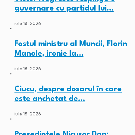
guvernare cu partidul lui…
iulie 18, 2026
Fostul ministru al Muncii, Florin
Manole, ironie la…
iulie 18, 2026
Ciucu, despre dosarul în care
este anchetat de…
iulie 18, 2026
Președintele Nicușor Dan: