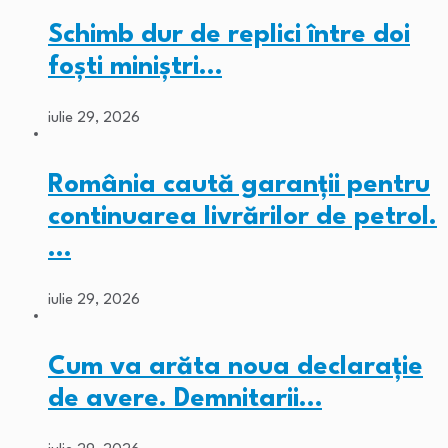
Schimb dur de replici între doi
foști miniștri…
iulie 29, 2026
România caută garanții pentru
continuarea livrărilor de petrol.
…
iulie 29, 2026
Cum va arăta noua declarație
de avere. Demnitarii…