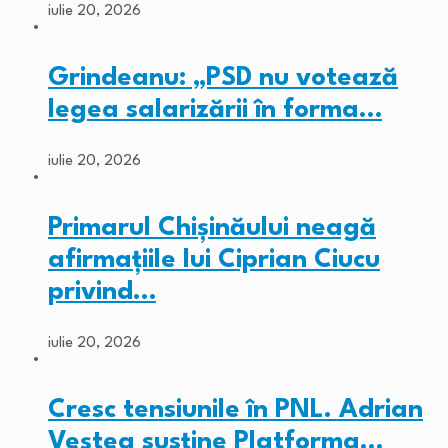
iulie 20, 2026
Grindeanu: „PSD nu votează
legea salarizării în forma…
iulie 20, 2026
Primarul Chişinăului neagă
afirmaţiile lui Ciprian Ciucu
privind…
iulie 20, 2026
Cresc tensiunile în PNL. Adrian
Veștea susține Platforma…