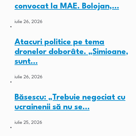
convocat la MAE. Bolojan,…
iulie 26, 2026
Atacuri politice pe tema
dronelor doborâte. „Simioane,
sunt…
iulie 26, 2026
Băsescu: „Trebuie negociat cu
ucrainenii să nu se…
iulie 25, 2026