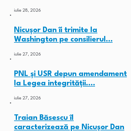
iulie 28, 2026
Nicușor Dan îi trimite la
Washington pe consilierul…
iulie 27, 2026
PNL și USR depun amendament
la Legea integrității.…
iulie 27, 2026
Traian Băsescu îl
caracterizează pe Nicușor Dan