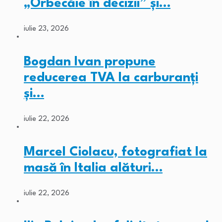
„Orbecăie în decizii” și…
iulie 23, 2026
Bogdan Ivan propune
reducerea TVA la carburanți
și…
iulie 22, 2026
Marcel Ciolacu, fotografiat la
masă în Italia alături…
iulie 22, 2026