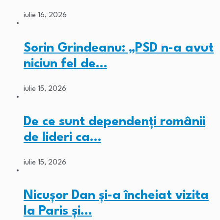
iulie 16, 2026
Sorin Grindeanu: „PSD n-a avut
niciun fel de…
iulie 15, 2026
De ce sunt dependenți românii
de lideri ca…
iulie 15, 2026
Nicușor Dan și-a încheiat vizita
la Paris și…