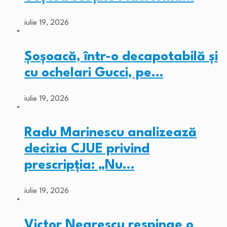
iulie 19, 2026
Șoșoacă, într-o decapotabilă și
cu ochelari Gucci, pe…
iulie 19, 2026
Radu Marinescu analizează
decizia CJUE privind
prescripția: „Nu…
iulie 19, 2026
Victor Negrescu respinge o