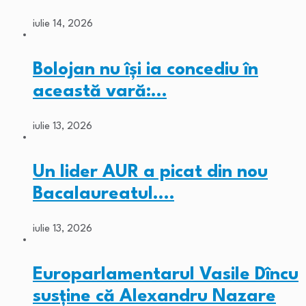
iulie 14, 2026
Bolojan nu își ia concediu în
această vară:…
iulie 13, 2026
Un lider AUR a picat din nou
Bacalaureatul.…
iulie 13, 2026
Europarlamentarul Vasile Dîncu
susține că Alexandru Nazare