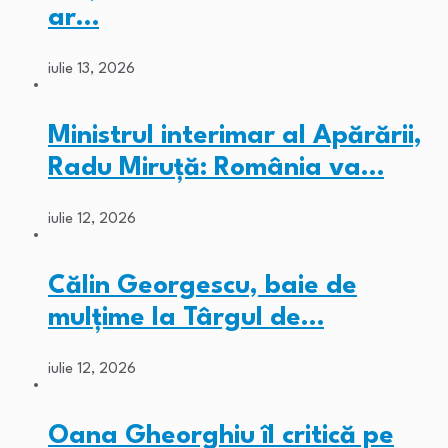
ar…
iulie 13, 2026
Ministrul interimar al Apărării,
Radu Miruță: România va…
iulie 12, 2026
Călin Georgescu, baie de
mulțime la Târgul de…
iulie 12, 2026
Oana Gheorghiu îl critică pe