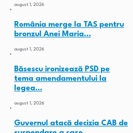
august 1, 2026
România merge la TAS pentru
bronzul Anei Maria…
august 1, 2026
Băsescu ironizează PSD pe
tema amendamentului la
legea…
august 1, 2026
Guvernul atacă decizia CAB de
suspendare a șase…