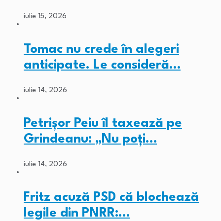
iulie 15, 2026
Tomac nu crede în alegeri
anticipate. Le consideră…
iulie 14, 2026
Petrișor Peiu îl taxează pe
Grindeanu: „Nu poți…
iulie 14, 2026
Fritz acuză PSD că blochează
legile din PNRR:…