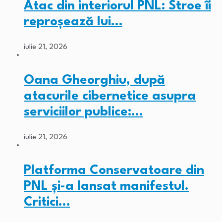
Atac din interiorul PNL: Stroe îi
reproșează lui…
iulie 21, 2026
Oana Gheorghiu, după
atacurile cibernetice asupra
serviciilor publice:…
iulie 21, 2026
Platforma Conservatoare din
PNL și-a lansat manifestul.
Critici…