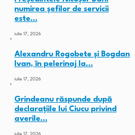
numirea șefilor de servicii
este…
iulie 17, 2026
Alexandru Rogobete și Bogdan
Ivan, în pelerinaj la…
iulie 17, 2026
Grindeanu răspunde după
declarațiile lui Ciucu privind
averile…
iulie 17, 2026