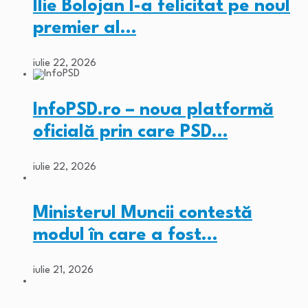
Ilie Bolojan l-a felicitat pe noul
premier al…
iulie 22, 2026
InfoPSD.ro – noua platformă
oficială prin care PSD…
iulie 22, 2026
Ministerul Muncii contestă
modul în care a fost…
iulie 21, 2026