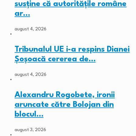
susține că autoritățile române
ar…
august 4, 2026
Tribunalul UE i-a respins Dianei
Șoșoacă cererea de…
august 4, 2026
Alexandru Rogobete, ironii
aruncate către Bolojan din
blocul…
august 3, 2026