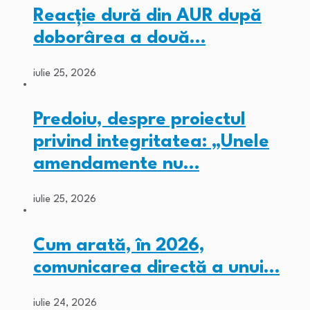
Reacție dură din AUR după
doborârea a două…
iulie 25, 2026
Predoiu, despre proiectul
privind integritatea: „Unele
amendamente nu…
iulie 25, 2026
Cum arată, în 2026,
comunicarea directă a unui…
iulie 24, 2026