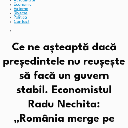
Actualitate
Economic
Externe
Diverse
Politică
Contact
Ce ne așteaptă dacă
președintele nu reușește
să facă un guvern
stabil. Economistul
Radu Nechita:
„România merge pe