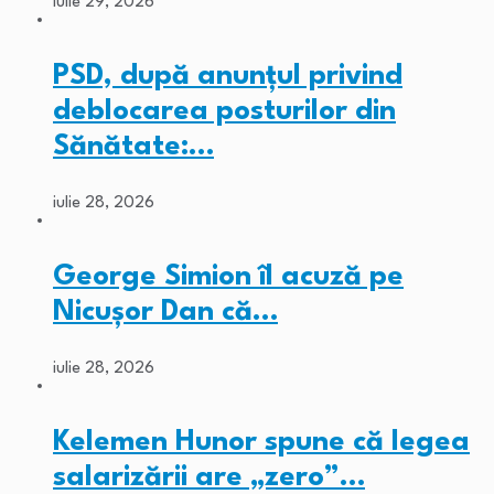
iulie 29, 2026
PSD, după anunțul privind
deblocarea posturilor din
Sănătate:…
iulie 28, 2026
George Simion îl acuză pe
Nicușor Dan că…
iulie 28, 2026
Kelemen Hunor spune că legea
salarizării are „zero”…