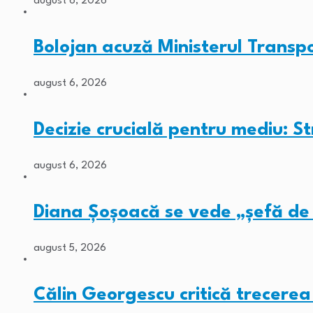
august 6, 2026
Bolojan acuză Ministerul Transpo
august 6, 2026
Decizie crucială pentru mediu: St
august 6, 2026
Diana Șoșoacă se vede „șefă de 
august 5, 2026
Călin Georgescu critică trecerea