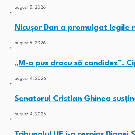
august 5, 2026
Nicușor Dan a promulgat legile
august 5, 2026
„M-a pus dracu să candidez”. C
august 4, 2026
Senatorul Cristian Ghinea susți
august 4, 2026
Tribunalul UE i-a respins Diane