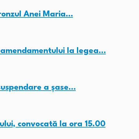
ronzul Anei Maria…
a amendamentului la legea…
 suspendare a șase…
lui, convocată la ora 15.00