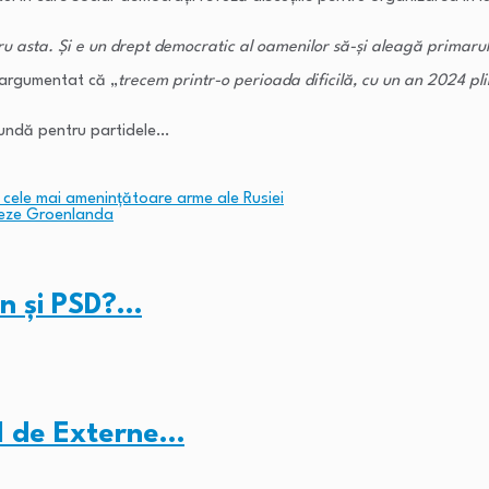
 asta. Și e un drept democratic al oamenilor să-și aleagă primarul
a argumentat că „
trecem printr-o perioada dificilă, cu un an 2024 pli
ofundă pentru partidele…
 cele mai amenințătoare arme ale Rusiei
treze Groenlanda
Dan și PSD?…
ul de Externe…