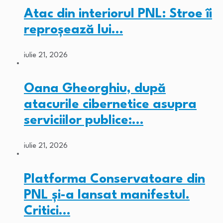
Atac din interiorul PNL: Stroe îi
reproșează lui…
iulie 21, 2026
Oana Gheorghiu, după
atacurile cibernetice asupra
serviciilor publice:…
iulie 21, 2026
Platforma Conservatoare din
PNL și-a lansat manifestul.
Critici…