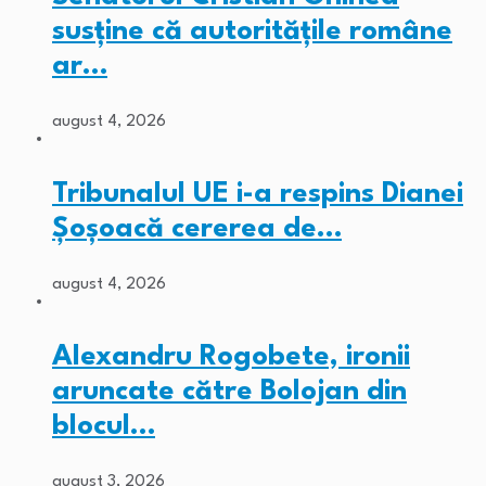
susține că autoritățile române
ar…
august 4, 2026
Tribunalul UE i-a respins Dianei
Șoșoacă cererea de…
august 4, 2026
Alexandru Rogobete, ironii
aruncate către Bolojan din
blocul…
august 3, 2026