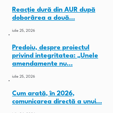
Reacție dură din AUR după
doborârea a două…
iulie 25, 2026
Predoiu, despre proiectul
privind integritatea: „Unele
amendamente nu…
iulie 25, 2026
Cum arată, în 2026,
comunicarea directă a unui…