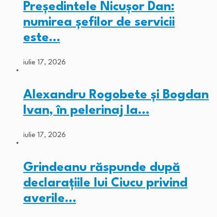
Președintele Nicușor Dan:
numirea șefilor de servicii
este…
iulie 17, 2026
Alexandru Rogobete și Bogdan
Ivan, în pelerinaj la…
iulie 17, 2026
Grindeanu răspunde după
declarațiile lui Ciucu privind
averile…