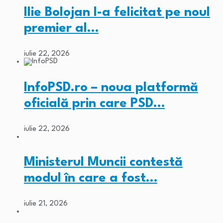
Ilie Bolojan l-a felicitat pe noul
premier al…
iulie 22, 2026
InfoPSD.ro – noua platformă
oficială prin care PSD…
iulie 22, 2026
Ministerul Muncii contestă
modul în care a fost…
iulie 21, 2026