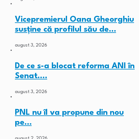
Vicepremierul Oana Gheorghiu
susține că profilul său de…
august 3, 2026
De ce s-a blocat reforma ANI în
Senat.…
august 3, 2026
PNL nu îl va propune din nou
pe…
august 2, 2026