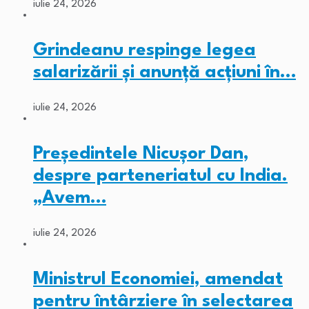
iulie 24, 2026
Grindeanu respinge legea
salarizării și anunță acțiuni în…
iulie 24, 2026
Președintele Nicușor Dan,
despre parteneriatul cu India.
„Avem…
iulie 24, 2026
Ministrul Economiei, amendat
pentru întârziere în selectarea