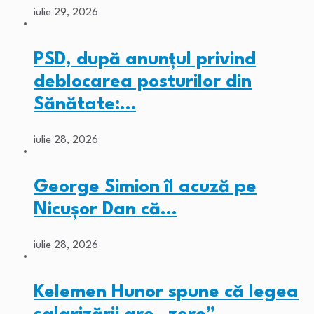
iulie 29, 2026
PSD, după anunțul privind
deblocarea posturilor din
Sănătate:…
iulie 28, 2026
George Simion îl acuză pe
Nicușor Dan că…
iulie 28, 2026
Kelemen Hunor spune că legea