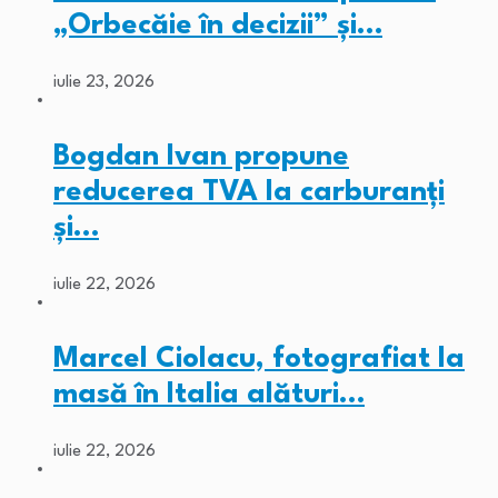
„Orbecăie în decizii” și…
iulie 23, 2026
Bogdan Ivan propune
reducerea TVA la carburanți
și…
iulie 22, 2026
Marcel Ciolacu, fotografiat la
masă în Italia alături…
iulie 22, 2026