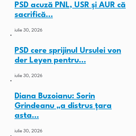
PSD acuză PNL, USR și AUR că
sacrifică…
iulie 30, 2026
PSD cere sprijinul Ursulei von
der Leyen pentru…
iulie 30, 2026
Diana Buzoianu: Sorin
Grindeanu „a distrus țara
asta…
iulie 30, 2026