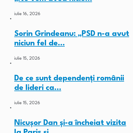
iulie 16, 2026
Sorin Grindeanu: „PSD n-a avut
niciun fel de…
iulie 15, 2026
De ce sunt dependenți românii
de lideri ca…
iulie 15, 2026
Nicușor Dan și-a încheiat vizita
la Paris și…