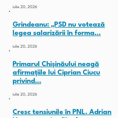
iulie 20, 2026
Grindeanu: „PSD nu votează
legea salarizării în forma…
iulie 20, 2026
Primarul Chişinăului neagă
afirmaţiile lui Ciprian Ciucu
privind…
iulie 20, 2026
Cresc tensiunile în PNL. Adrian