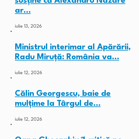
susține că Alexandru Nazare
ar…
iulie 13, 2026
Ministrul interimar al Apărării,
Radu Miruță: România va…
iulie 12, 2026
Călin Georgescu, baie de
mulțime la Târgul de…
iulie 12, 2026