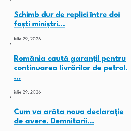
Schimb dur de replici între doi
foști miniștri…
iulie 29, 2026
România caută garanții pentru
continuarea livrărilor de petrol.
…
iulie 29, 2026
Cum va arăta noua declarație
de avere. Demnitarii…