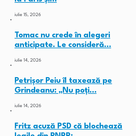
iulie 15, 2026
Tomac nu crede în alegeri
anticipate. Le consideră…
iulie 14, 2026
Petrișor Peiu îl taxează pe
Grindeanu: „Nu poți…
iulie 14, 2026
Fritz acuză PSD că blochează
legile din PNRR:…