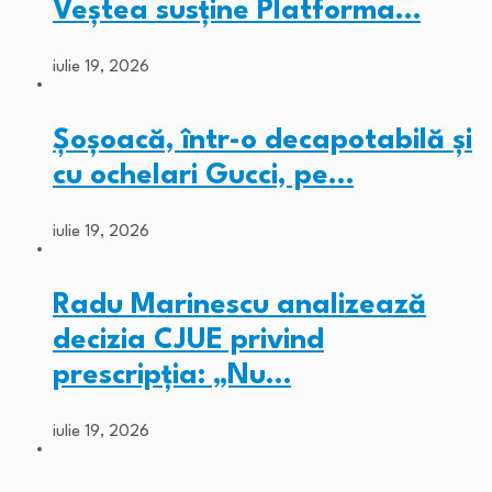
Veștea susține Platforma…
iulie 19, 2026
Șoșoacă, într-o decapotabilă și
cu ochelari Gucci, pe…
iulie 19, 2026
Radu Marinescu analizează
decizia CJUE privind
prescripția: „Nu…
iulie 19, 2026