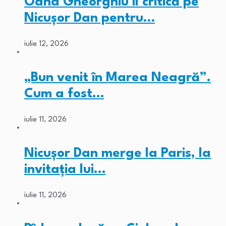
Oana Gheorghiu îl critică pe
Nicușor Dan pentru…
iulie 12, 2026
„Bun venit în Marea Neagră”.
Cum a fost…
iulie 11, 2026
Nicușor Dan merge la Paris, la
invitația lui…
iulie 11, 2026