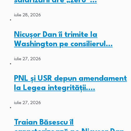
salarizării are „zero”…
iulie 28, 2026
Nicușor Dan îi trimite la
Washington pe consilierul…
iulie 27, 2026
PNL și USR depun amendament
la Legea integrității.…
iulie 27, 2026
Traian Băsescu îl