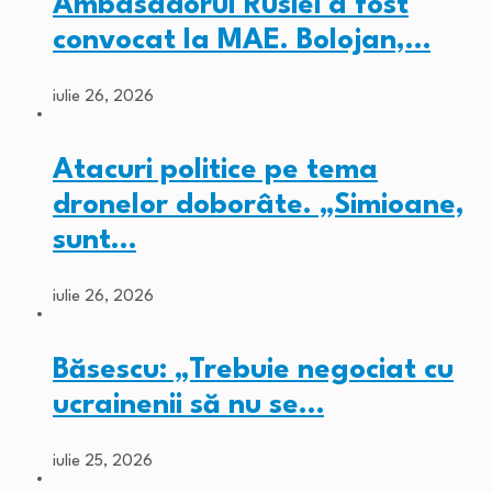
Ambasadorul Rusiei a fost
convocat la MAE. Bolojan,…
iulie 26, 2026
Atacuri politice pe tema
dronelor doborâte. „Simioane,
sunt…
iulie 26, 2026
Băsescu: „Trebuie negociat cu
ucrainenii să nu se…
iulie 25, 2026