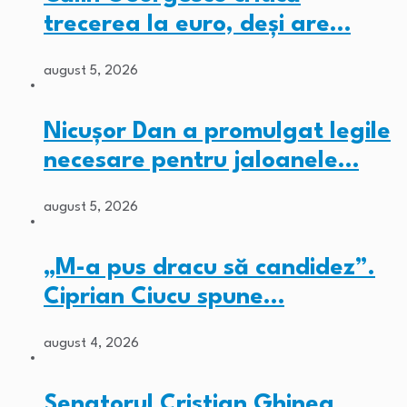
trecerea la euro, deși are…
august 5, 2026
Nicușor Dan a promulgat legile
necesare pentru jaloanele…
august 5, 2026
„M-a pus dracu să candidez”.
Ciprian Ciucu spune…
august 4, 2026
Senatorul Cristian Ghinea