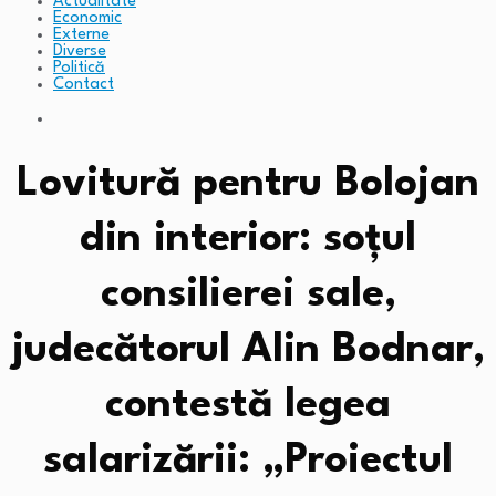
Actualitate
Economic
Externe
Diverse
Politică
Contact
Lovitură pentru Bolojan
din interior: soțul
consilierei sale,
judecătorul Alin Bodnar,
contestă legea
salarizării: „Proiectul