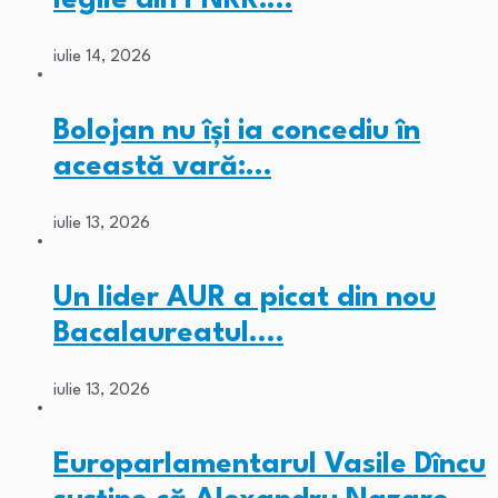
iulie 14, 2026
Bolojan nu își ia concediu în
această vară:…
iulie 13, 2026
Un lider AUR a picat din nou
Bacalaureatul.…
iulie 13, 2026
Europarlamentarul Vasile Dîncu