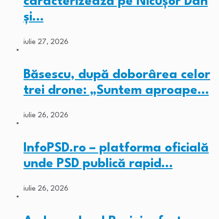
caracterizează pe Nicușor Dan
și…
iulie 27, 2026
Băsescu, după doborârea celor
trei drone: „Suntem aproape…
iulie 26, 2026
InfoPSD.ro – platforma oficială
unde PSD publică rapid…
iulie 26, 2026