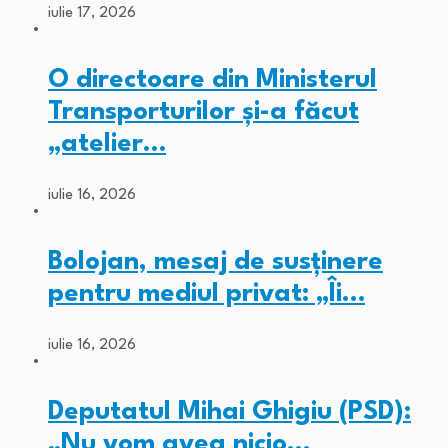
iulie 17, 2026
O directoare din Ministerul
Transporturilor și-a făcut
„atelier…
iulie 16, 2026
Bolojan, mesaj de susținere
pentru mediul privat: „Îi…
iulie 16, 2026
Deputatul Mihai Ghigiu (PSD):
„Nu vom avea nicio…