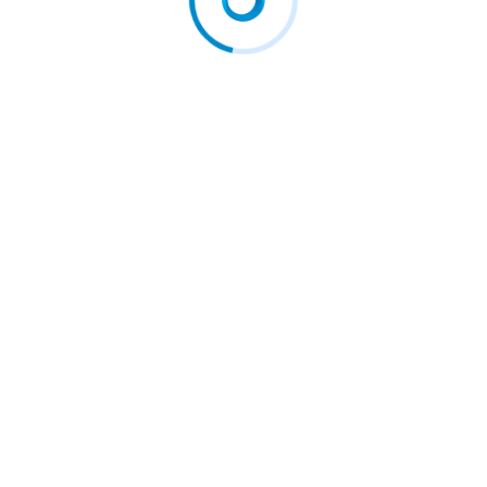
getul după…