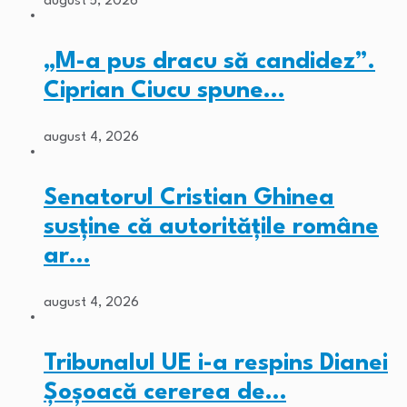
august 5, 2026
„M-a pus dracu să candidez”.
Ciprian Ciucu spune…
august 4, 2026
Senatorul Cristian Ghinea
susține că autoritățile române
ar…
august 4, 2026
Tribunalul UE i-a respins Dianei
Șoșoacă cererea de…