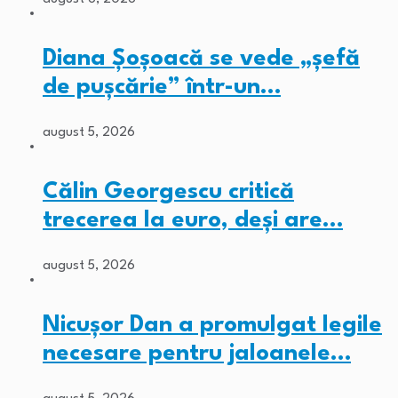
Diana Șoșoacă se vede „șefă
de pușcărie” într-un…
august 5, 2026
Călin Georgescu critică
trecerea la euro, deși are…
august 5, 2026
Nicușor Dan a promulgat legile
necesare pentru jaloanele…