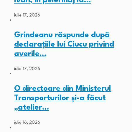
Ivan, în pelerinaj la…
iulie 17, 2026
Grindeanu răspunde după
declarațiile lui Ciucu privind
averile…
iulie 17, 2026
O directoare din Ministerul
Transporturilor și-a făcut
„atelier…
iulie 16, 2026