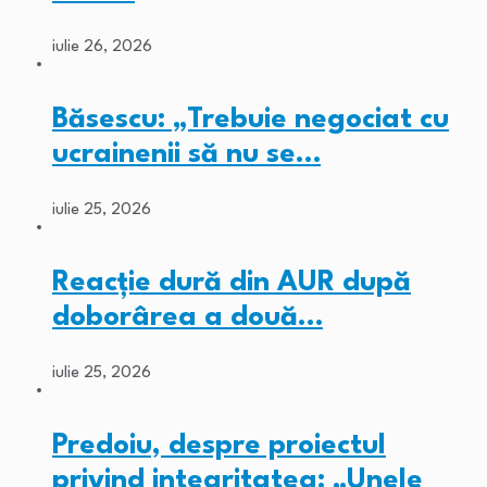
iulie 26, 2026
Băsescu: „Trebuie negociat cu
ucrainenii să nu se…
iulie 25, 2026
Reacție dură din AUR după
doborârea a două…
iulie 25, 2026
Predoiu, despre proiectul
privind integritatea: „Unele