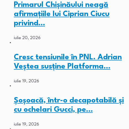
Primarul Chişinăului neagă
afirmaţiile lui Ciprian Ciucu
privind…
iulie 20, 2026
Cresc tensiunile în PNL. Adrian
Veștea susține Platforma…
iulie 19, 2026
Șoșoacă, într-o decapotabilă și
cu ochelari Gucci, pe…
iulie 19, 2026