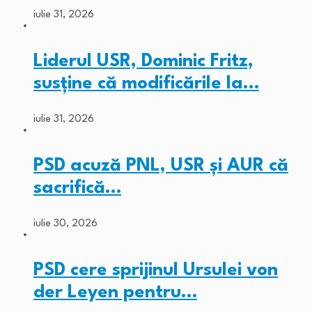
iulie 31, 2026
Liderul USR, Dominic Fritz,
susține că modificările la…
iulie 31, 2026
PSD acuză PNL, USR și AUR că
sacrifică…
iulie 30, 2026
PSD cere sprijinul Ursulei von
der Leyen pentru…