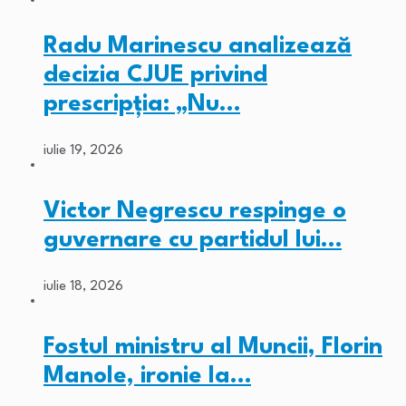
Radu Marinescu analizează
decizia CJUE privind
prescripția: „Nu…
iulie 19, 2026
Victor Negrescu respinge o
guvernare cu partidul lui…
iulie 18, 2026
Fostul ministru al Muncii, Florin
Manole, ironie la…