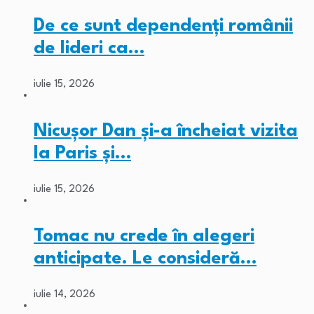
De ce sunt dependenți românii
de lideri ca…
iulie 15, 2026
Nicușor Dan și-a încheiat vizita
la Paris și…
iulie 15, 2026
Tomac nu crede în alegeri
anticipate. Le consideră…
iulie 14, 2026