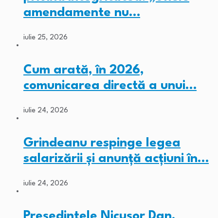
amendamente nu…
iulie 25, 2026
Cum arată, în 2026,
comunicarea directă a unui…
iulie 24, 2026
Grindeanu respinge legea
salarizării și anunță acțiuni în…
iulie 24, 2026
Președintele Nicușor Dan,