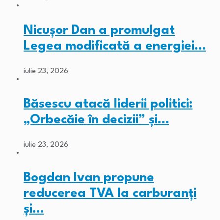
Nicușor Dan a promulgat
Legea modificată a energiei…
iulie 23, 2026
Băsescu atacă liderii politici:
„Orbecăie în decizii” și…
iulie 23, 2026
Bogdan Ivan propune
reducerea TVA la carburanți
și…