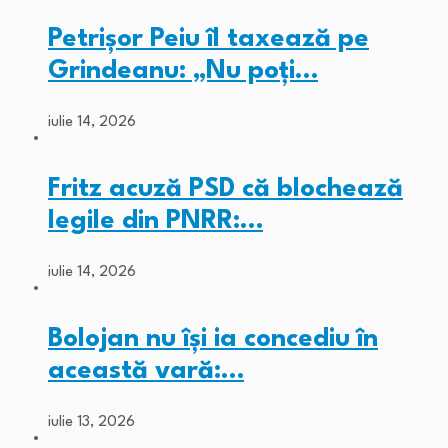
Petrișor Peiu îl taxează pe
Grindeanu: „Nu poți…
iulie 14, 2026
Fritz acuză PSD că blochează
legile din PNRR:…
iulie 14, 2026
Bolojan nu își ia concediu în
această vară:…
iulie 13, 2026