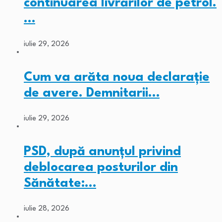
continuarea livrărilor de petrol.
…
iulie 29, 2026
Cum va arăta noua declarație
de avere. Demnitarii…
iulie 29, 2026
PSD, după anunțul privind
deblocarea posturilor din
Sănătate:…
iulie 28, 2026