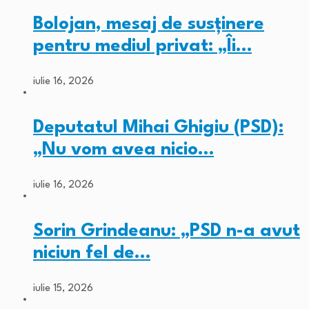
Bolojan, mesaj de susținere
pentru mediul privat: „Îi…
iulie 16, 2026
Deputatul Mihai Ghigiu (PSD):
„Nu vom avea nicio…
iulie 16, 2026
Sorin Grindeanu: „PSD n-a avut
niciun fel de…
iulie 15, 2026