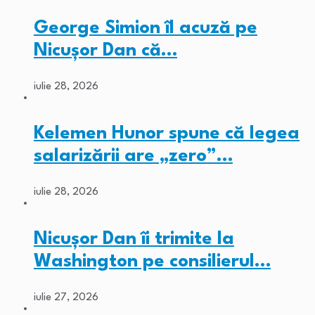
George Simion îl acuză pe
Nicușor Dan că…
iulie 28, 2026
Kelemen Hunor spune că legea
salarizării are „zero”…
iulie 28, 2026
Nicușor Dan îi trimite la
Washington pe consilierul…
iulie 27, 2026