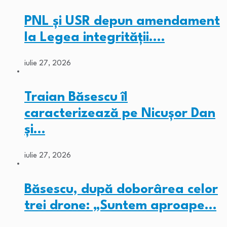
PNL și USR depun amendament
la Legea integrității.…
iulie 27, 2026
Traian Băsescu îl
caracterizează pe Nicușor Dan
și…
iulie 27, 2026
Băsescu, după doborârea celor
trei drone: „Suntem aproape…