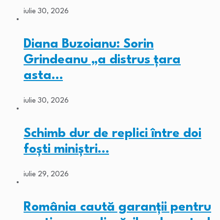
iulie 30, 2026
Diana Buzoianu: Sorin
Grindeanu „a distrus țara
asta…
iulie 30, 2026
Schimb dur de replici între doi
foști miniștri…
iulie 29, 2026
România caută garanții pentru