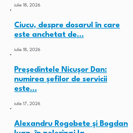
iulie 18, 2026
Ciucu, despre dosarul în care
este anchetat de…
iulie 18, 2026
Președintele Nicușor Dan:
numirea șefilor de servicii
este…
iulie 17, 2026
Alexandru Rogobete și Bogdan