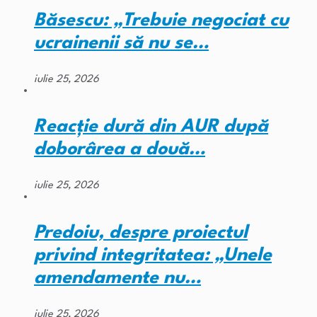
Băsescu: „Trebuie negociat cu
ucrainenii să nu se…
iulie 25, 2026
Reacție dură din AUR după
doborârea a două…
iulie 25, 2026
Predoiu, despre proiectul
privind integritatea: „Unele
amendamente nu…
iulie 25, 2026