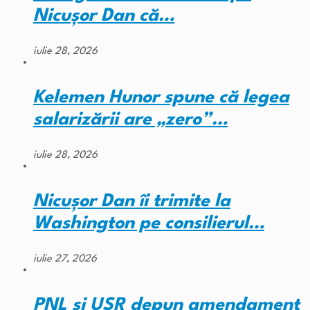
Nicușor Dan că…
iulie 28, 2026
Kelemen Hunor spune că legea
salarizării are „zero”…
iulie 28, 2026
Nicușor Dan îi trimite la
Washington pe consilierul…
iulie 27, 2026
PNL și USR depun amendament