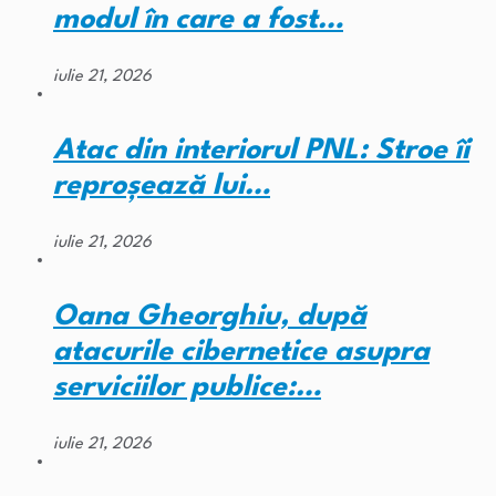
modul în care a fost…
iulie 21, 2026
Atac din interiorul PNL: Stroe îi
reproșează lui…
iulie 21, 2026
Oana Gheorghiu, după
atacurile cibernetice asupra
serviciilor publice:…
iulie 21, 2026