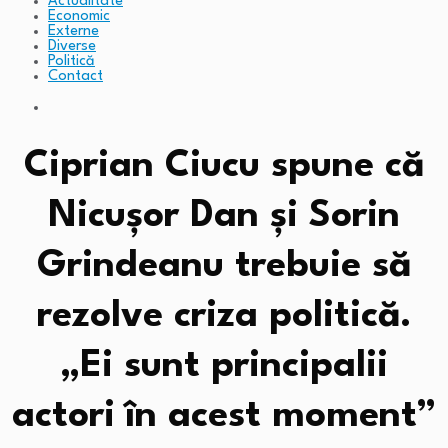
Actualitate
Economic
Externe
Diverse
Politică
Contact
Ciprian Ciucu spune că
Nicuşor Dan şi Sorin
Grindeanu trebuie să
rezolve criza politică.
„Ei sunt principalii
actori în acest moment”