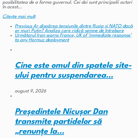
posibilitatea de a forma guvernul. Cei doi sunt principalii actori
în acest…
Citeşte mai mult
Previous
Ar dispărea tensiunile dintre Rusia și NATO dacă
ar muri Putin? Analiza care ridică semne de întrebare
Următorul
Iran warns France, UK of ‘immediate response’
to any Hormuz deployment
Cine este omul din spatele site-
ului pentru suspendarea…
august 9, 2026
Președintele Nicușor Dan
transmite partidelor să
„renunțe la…