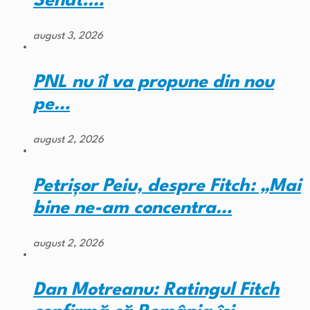
Senat.…
august 3, 2026
PNL nu îl va propune din nou
pe…
august 2, 2026
Petrișor Peiu, despre Fitch: „Mai
bine ne-am concentra…
august 2, 2026
Dan Motreanu: Ratingul Fitch