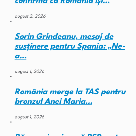
confirmă că România își…
august 2, 2026
Sorin Grindeanu, mesaj de
susținere pentru Spania: „Ne-
a…
august 1, 2026
România merge la TAS pentru
bronzul Anei Maria…
august 1, 2026