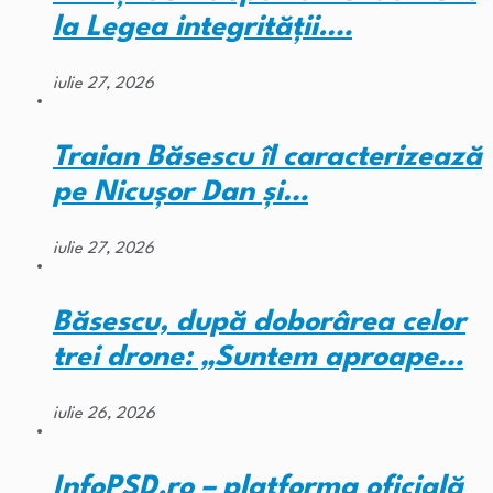
la Legea integrității.…
iulie 27, 2026
Traian Băsescu îl caracterizează
pe Nicușor Dan și…
iulie 27, 2026
Băsescu, după doborârea celor
trei drone: „Suntem aproape…
iulie 26, 2026
InfoPSD.ro – platforma oficială