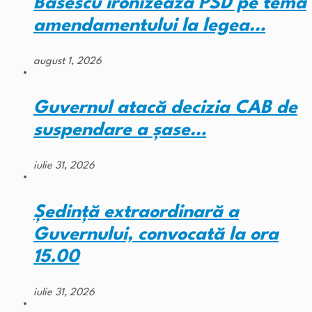
Băsescu ironizează PSD pe tema
amendamentului la legea…
august 1, 2026
Guvernul atacă decizia CAB de
suspendare a șase…
iulie 31, 2026
Ședință extraordinară a
Guvernului, convocată la ora
15.00
iulie 31, 2026