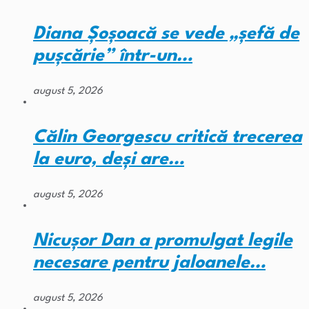
Diana Șoșoacă se vede „șefă de
pușcărie” într-un…
august 5, 2026
Călin Georgescu critică trecerea
la euro, deși are…
august 5, 2026
Nicușor Dan a promulgat legile
necesare pentru jaloanele…
august 5, 2026