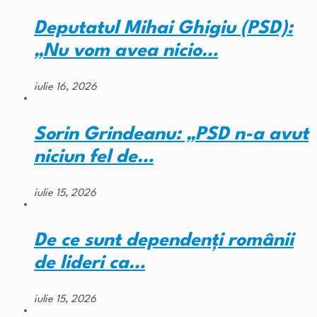
Deputatul Mihai Ghigiu (PSD):
„Nu vom avea nicio…
iulie 16, 2026
Sorin Grindeanu: „PSD n-a avut
niciun fel de…
iulie 15, 2026
De ce sunt dependenți românii
de lideri ca…
iulie 15, 2026