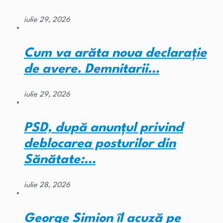
iulie 29, 2026
Cum va arăta noua declarație
de avere. Demnitarii…
iulie 29, 2026
PSD, după anunțul privind
deblocarea posturilor din
Sănătate:…
iulie 28, 2026
George Simion îl acuză pe