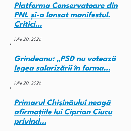
Platforma Conservatoare din
PNL și-a lansat manifestul.
Critici…
iulie 20, 2026
Grindeanu: „PSD nu votează
legea salarizării în forma…
iulie 20, 2026
Primarul Chişinăului neagă
afirmaţiile lui Ciprian Ciucu
privind…