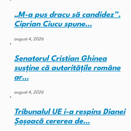
„M-a pus dracu să candidez”.
Ciprian Ciucu spune…
august 4, 2026
Senatorul Cristian Ghinea
susține că autoritățile române
ar…
august 4, 2026
Tribunalul UE i-a respins Dianei
Șoșoacă cererea de…