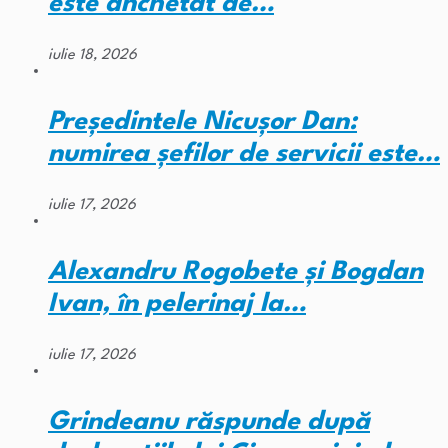
este anchetat de…
iulie 18, 2026
Președintele Nicușor Dan:
numirea șefilor de servicii este…
iulie 17, 2026
Alexandru Rogobete și Bogdan
Ivan, în pelerinaj la…
iulie 17, 2026
Grindeanu răspunde după