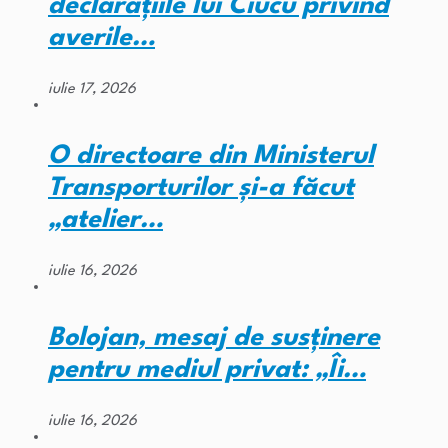
declarațiile lui Ciucu privind
averile…
iulie 17, 2026
O directoare din Ministerul
Transporturilor și-a făcut
„atelier…
iulie 16, 2026
Bolojan, mesaj de susținere
pentru mediul privat: „Îi…
iulie 16, 2026