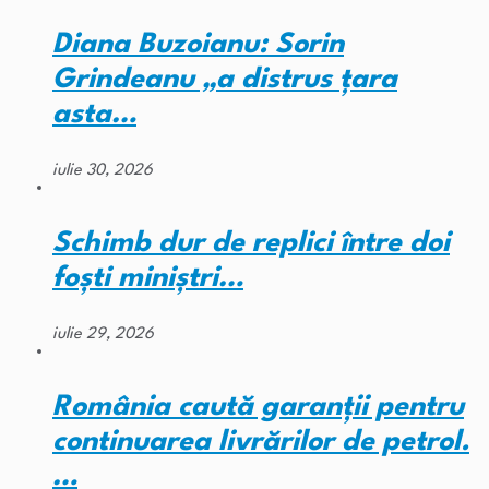
Diana Buzoianu: Sorin
Grindeanu „a distrus țara
asta…
iulie 30, 2026
Schimb dur de replici între doi
foști miniștri…
iulie 29, 2026
România caută garanții pentru
continuarea livrărilor de petrol.
…