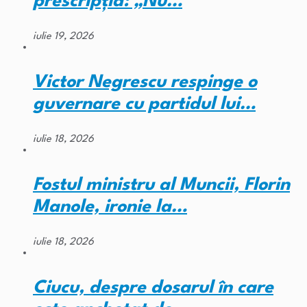
prescripția: „Nu…
iulie 19, 2026
Victor Negrescu respinge o
guvernare cu partidul lui…
iulie 18, 2026
Fostul ministru al Muncii, Florin
Manole, ironie la…
iulie 18, 2026
Ciucu, despre dosarul în care