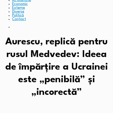
Actualitate
Economic
Externe
Diverse
Politică
Contact
Aurescu, replică pentru
rusul Medvedev: Ideea
de împărțire a Ucrainei
este „penibilă” și
„incorectă”