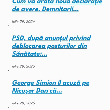
Cum va arăta noua declarație
de avere. Demnitarii…
iulie 29, 2026
PSD, după anunțul privind
deblocarea posturilor din
Sănătate:…
iulie 28, 2026
George Simion îl acuză pe
Nicușor Dan că…
iulie 28, 2026