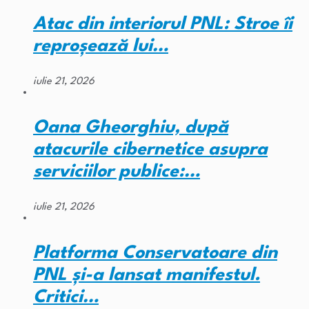
Atac din interiorul PNL: Stroe îi
reproșează lui…
iulie 21, 2026
Oana Gheorghiu, după
atacurile cibernetice asupra
serviciilor publice:…
iulie 21, 2026
Platforma Conservatoare din
PNL și-a lansat manifestul.
Critici…