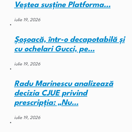
Veștea susține Platforma…
iulie 19, 2026
Șoșoacă, într-o decapotabilă și
cu ochelari Gucci, pe…
iulie 19, 2026
Radu Marinescu analizează
decizia CJUE privind
prescripția: „Nu…
iulie 19, 2026