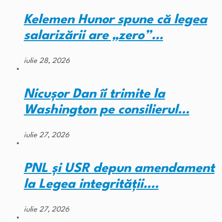
Kelemen Hunor spune că legea
salarizării are „zero”…
iulie 28, 2026
Nicușor Dan îi trimite la
Washington pe consilierul…
iulie 27, 2026
PNL și USR depun amendament
la Legea integrității.…
iulie 27, 2026