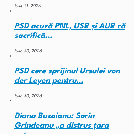
iulie 31, 2026
PSD acuză PNL, USR și AUR că
sacrifică…
iulie 30, 2026
PSD cere sprijinul Ursulei von
der Leyen pentru…
iulie 30, 2026
Diana Buzoianu: Sorin
Grindeanu „a distrus țara