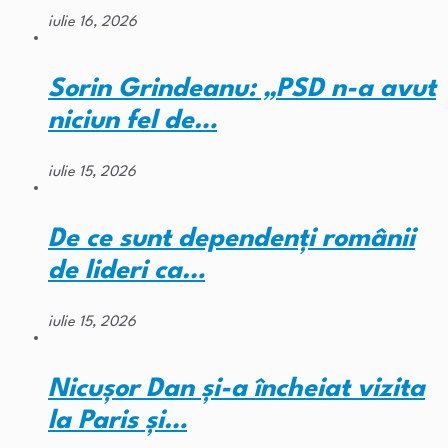
iulie 16, 2026
Sorin Grindeanu: „PSD n-a avut
niciun fel de…
iulie 15, 2026
De ce sunt dependenți românii
de lideri ca…
iulie 15, 2026
Nicușor Dan și-a încheiat vizita
la Paris și…