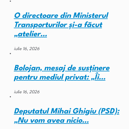
O directoare din Ministerul
Transporturilor și-a făcut
„atelier…
iulie 16, 2026
Bolojan, mesaj de susținere
pentru mediul privat: „Îi…
iulie 16, 2026
Deputatul Mihai Ghigiu (PSD):
„Nu vom avea nicio…