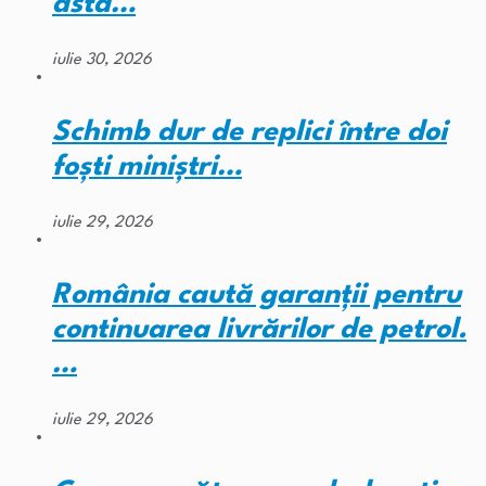
asta…
iulie 30, 2026
Schimb dur de replici între doi
foști miniștri…
iulie 29, 2026
România caută garanții pentru
continuarea livrărilor de petrol.
…
iulie 29, 2026