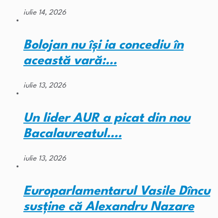
iulie 14, 2026
Bolojan nu își ia concediu în
această vară:…
iulie 13, 2026
Un lider AUR a picat din nou
Bacalaureatul.…
iulie 13, 2026
Europarlamentarul Vasile Dîncu
susține că Alexandru Nazare