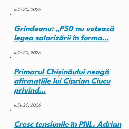
iulie 20, 2026
Grindeanu: „PSD nu votează
legea salarizării în forma…
iulie 20, 2026
Primarul Chişinăului neagă
afirmaţiile lui Ciprian Ciucu
privind…
iulie 20, 2026
Cresc tensiunile în PNL. Adrian