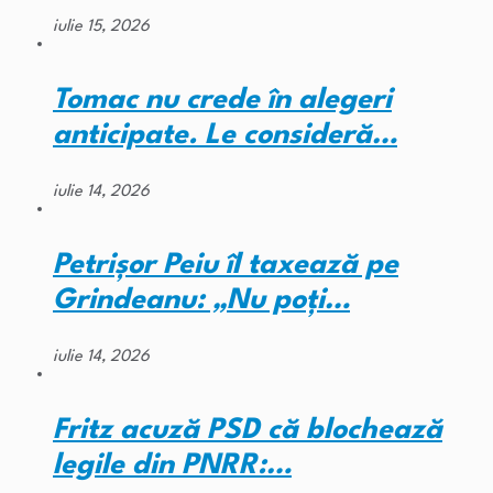
iulie 15, 2026
Tomac nu crede în alegeri
anticipate. Le consideră…
iulie 14, 2026
Petrișor Peiu îl taxează pe
Grindeanu: „Nu poți…
iulie 14, 2026
Fritz acuză PSD că blochează
legile din PNRR:…