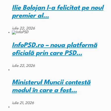
Ilie Bolojan l-a felicitat pe noul
premier al…
iulie 22, 2026
InfoPSD.ro – noua platformă
oficială prin care PSD…
iulie 22, 2026
Ministerul Muncii contestă
modul în care a fost…
iulie 21, 2026