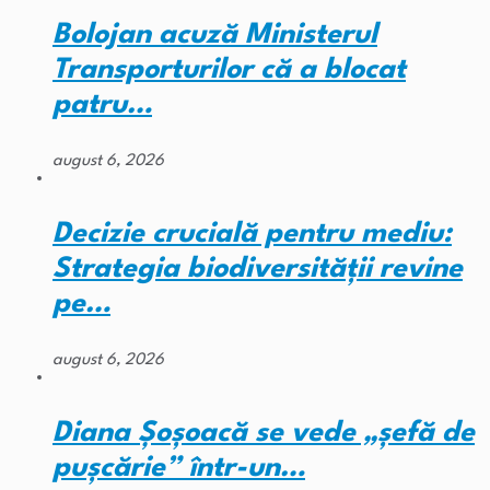
Bolojan acuză Ministerul
Transporturilor că a blocat
patru…
august 6, 2026
Decizie crucială pentru mediu:
Strategia biodiversității revine
pe…
august 6, 2026
Diana Șoșoacă se vede „șefă de
pușcărie” într-un…