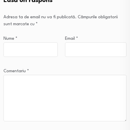
Lasă un răspuns
Adresa ta de email nu va fi publicată.
Câmpurile obligatorii
sunt marcate cu
*
Nume
*
Email
*
Comentariu
*