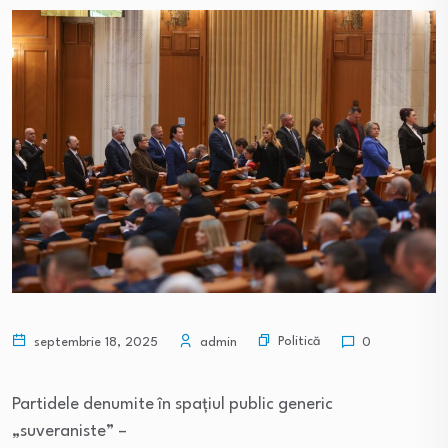
Politică
septembrie 18, 2025
admin
0
Partidele denumite în spațiul public generic
„suveraniste” –