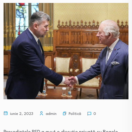
Politică
iunie 2, 2023
admin
0