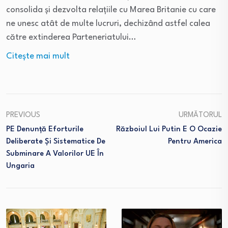
consolida și dezvolta relațiile cu Marea Britanie cu care
ne unesc atât de multe lucruri, dechizând astfel calea
către extinderea Parteneriatului…
Citeşte mai mult
PREVIOUS
URMĂTORUL
PE Denunță Eforturile
Războiul Lui Putin E O Ocazie
Deliberate Și Sistematice De
Pentru America
Subminare A Valorilor UE În
Ungaria