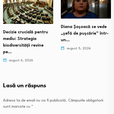
Diana Șoșoacă se vede
Decizie crucială pentru
„șefă de pușcărie” într-
mediu: Strategia
un…
biodiversității revine
august 5, 2026
pe…
august 6, 2026
Lasă un răspuns
Adresa ta de email nu va fi publicată.
Câmpurile obligatorii
sunt marcate cu
*