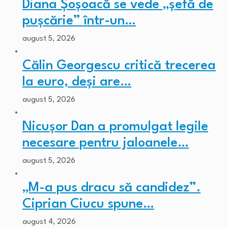
Diana Șoșoacă se vede „șefă de
pușcărie” într-un…
august 5, 2026
Călin Georgescu critică trecerea
la euro, deși are…
august 5, 2026
Nicușor Dan a promulgat legile
necesare pentru jaloanele…
august 5, 2026
„M-a pus dracu să candidez”.
Ciprian Ciucu spune…
august 4, 2026