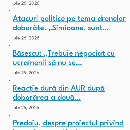
iulie 26, 2026
Atacuri politice pe tema dronelor
doborâte. „Simioane, sunt…
iulie 26, 2026
Băsescu: „Trebuie negociat cu
ucrainenii să nu se…
iulie 25, 2026
Reacție dură din AUR după
doborârea a două…
iulie 25, 2026
Predoiu, despre proiectul privind