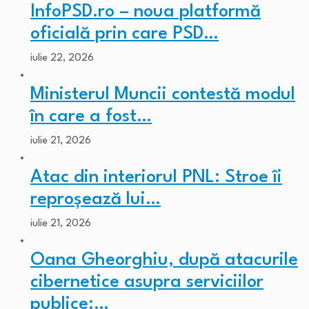
InfoPSD.ro – noua platformă
oficială prin care PSD…
iulie 22, 2026
Ministerul Muncii contestă modul
în care a fost…
iulie 21, 2026
Atac din interiorul PNL: Stroe îi
reproșează lui…
iulie 21, 2026
Oana Gheorghiu, după atacurile
cibernetice asupra serviciilor
publice:…