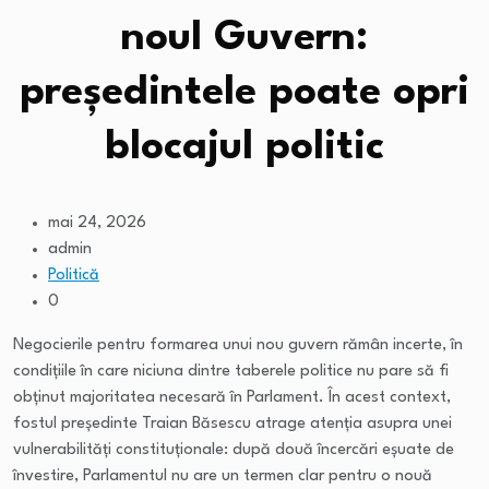
noul Guvern:
președintele poate opri
blocajul politic
mai 24, 2026
admin
Politică
0
Negocierile pentru formarea unui nou guvern rămân incerte, în
condițiile în care niciuna dintre taberele politice nu pare să fi
obținut majoritatea necesară în Parlament. În acest context,
fostul președinte Traian Băsescu atrage atenția asupra unei
vulnerabilități constituționale: după două încercări eșuate de
învestire, Parlamentul nu are un termen clar pentru o nouă