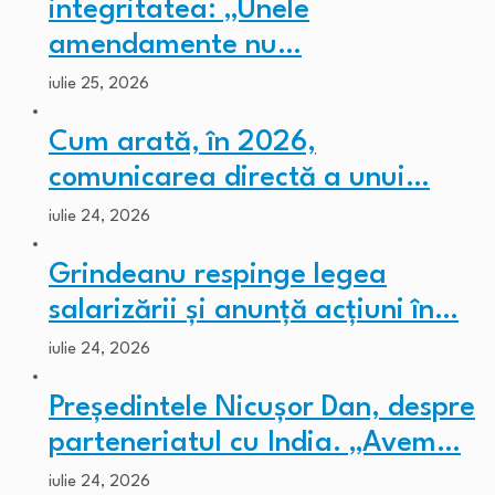
integritatea: „Unele
amendamente nu…
iulie 25, 2026
Cum arată, în 2026,
comunicarea directă a unui…
iulie 24, 2026
Grindeanu respinge legea
salarizării și anunță acțiuni în…
iulie 24, 2026
Președintele Nicușor Dan, despre
parteneriatul cu India. „Avem…
iulie 24, 2026