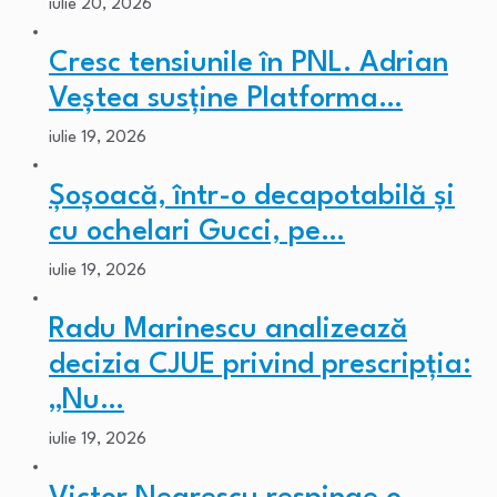
iulie 20, 2026
Cresc tensiunile în PNL. Adrian
Veștea susține Platforma…
iulie 19, 2026
Șoșoacă, într-o decapotabilă și
cu ochelari Gucci, pe…
iulie 19, 2026
Radu Marinescu analizează
decizia CJUE privind prescripția:
„Nu…
iulie 19, 2026