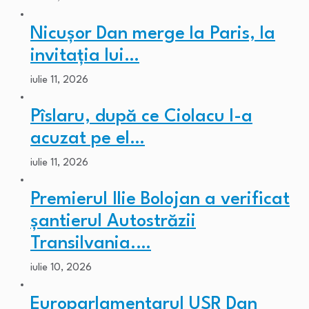
Nicușor Dan merge la Paris, la
invitația lui…
iulie 11, 2026
Pîslaru, după ce Ciolacu l-a
acuzat pe el…
iulie 11, 2026
Premierul Ilie Bolojan a verificat
șantierul Autostrăzii
Transilvania.…
iulie 10, 2026
Europarlamentarul USR Dan