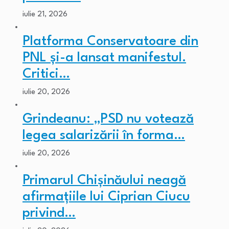
iulie 21, 2026
Platforma Conservatoare din
PNL și-a lansat manifestul.
Critici…
iulie 20, 2026
Grindeanu: „PSD nu votează
legea salarizării în forma…
iulie 20, 2026
Primarul Chişinăului neagă
afirmaţiile lui Ciprian Ciucu
privind…