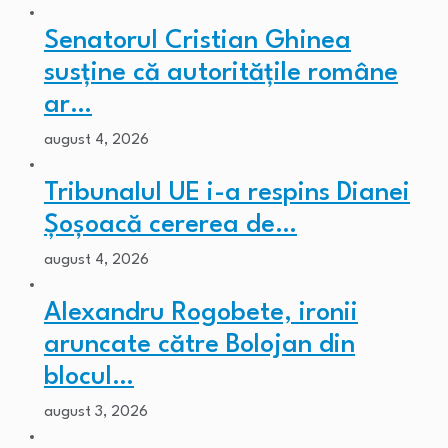
Senatorul Cristian Ghinea
susține că autoritățile române
ar…
august 4, 2026
Tribunalul UE i-a respins Dianei
Șoșoacă cererea de…
august 4, 2026
Alexandru Rogobete, ironii
aruncate către Bolojan din
blocul…
august 3, 2026