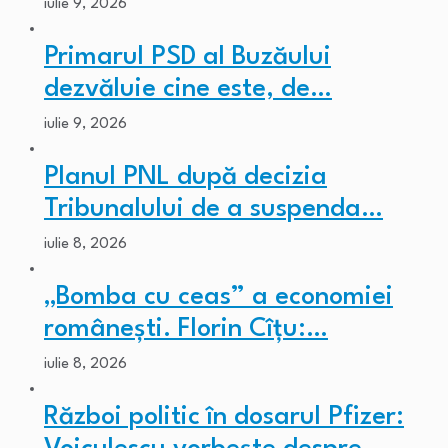
iulie 9, 2026
Primarul PSD al Buzăului
dezvăluie cine este, de…
iulie 9, 2026
Planul PNL după decizia
Tribunalului de a suspenda…
iulie 8, 2026
„Bomba cu ceas” a economiei
românești. Florin Cîțu:…
iulie 8, 2026
Război politic în dosarul Pfizer: