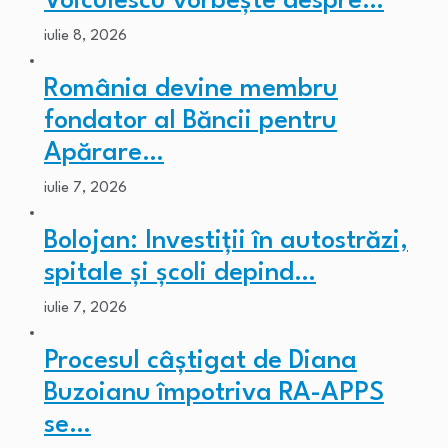
Voiculescu vorbește despre…
iulie 8, 2026
România devine membru
fondator al Băncii pentru
Apărare…
iulie 7, 2026
Bolojan: Investiții în autostrăzi,
spitale și școli depind…
iulie 7, 2026
Procesul câștigat de Diana
Buzoianu împotriva RA-APPS
se…