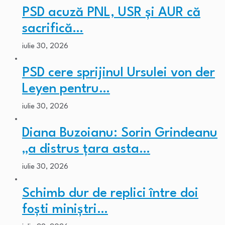
PSD acuză PNL, USR și AUR că
sacrifică…
iulie 30, 2026
PSD cere sprijinul Ursulei von der
Leyen pentru…
iulie 30, 2026
Diana Buzoianu: Sorin Grindeanu
„a distrus țara asta…
iulie 30, 2026
Schimb dur de replici între doi
foști miniștri…