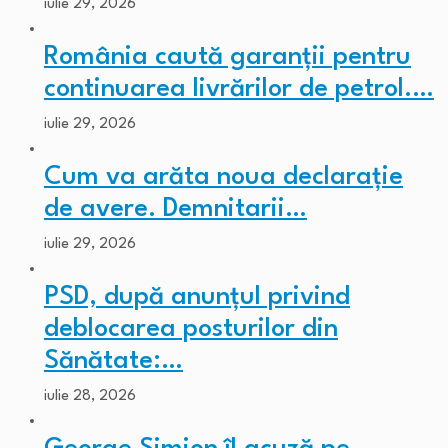
iulie 29, 2026
România caută garanții pentru
continuarea livrărilor de petrol.…
iulie 29, 2026
Cum va arăta noua declarație
de avere. Demnitarii…
iulie 29, 2026
PSD, după anunțul privind
deblocarea posturilor din
Sănătate:…
iulie 28, 2026