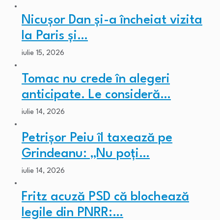
Nicușor Dan și-a încheiat vizita
la Paris și…
iulie 15, 2026
Tomac nu crede în alegeri
anticipate. Le consideră…
iulie 14, 2026
Petrișor Peiu îl taxează pe
Grindeanu: „Nu poți…
iulie 14, 2026
Fritz acuză PSD că blochează
legile din PNRR:…