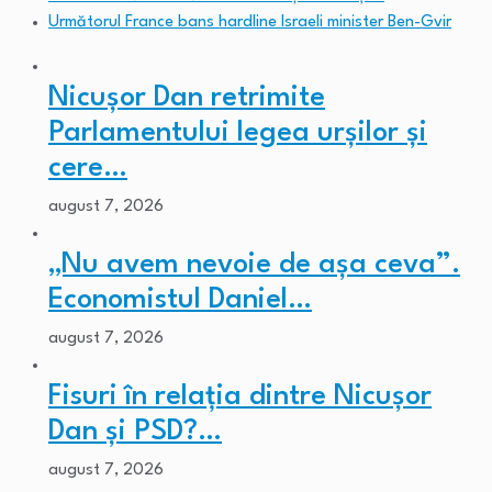
Următorul
France bans hardline Israeli minister Ben-Gvir
Nicușor Dan retrimite
Parlamentului legea urșilor și
cere…
august 7, 2026
„Nu avem nevoie de așa ceva”.
Economistul Daniel…
august 7, 2026
Fisuri în relația dintre Nicușor
Dan și PSD?…
august 7, 2026