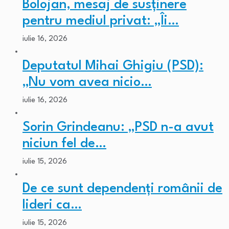
Bolojan, mesaj de susținere
pentru mediul privat: „Îi…
iulie 16, 2026
Deputatul Mihai Ghigiu (PSD):
„Nu vom avea nicio…
iulie 16, 2026
Sorin Grindeanu: „PSD n-a avut
niciun fel de…
iulie 15, 2026
De ce sunt dependenți românii de
lideri ca…
iulie 15, 2026