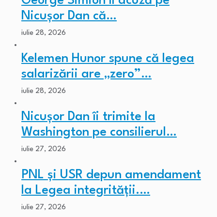
George Simion îl acuză pe
Nicușor Dan că…
iulie 28, 2026
Kelemen Hunor spune că legea
salarizării are „zero”…
iulie 28, 2026
Nicușor Dan îi trimite la
Washington pe consilierul…
iulie 27, 2026
PNL și USR depun amendament
la Legea integrității.…
iulie 27, 2026