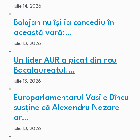
iulie 14, 2026
Bolojan nu își ia concediu în
această vară:…
iulie 13, 2026
Un lider AUR a picat din nou
Bacalaureatul.…
iulie 13, 2026
Europarlamentarul Vasile Dîncu
susține că Alexandru Nazare
ar…
iulie 13, 2026