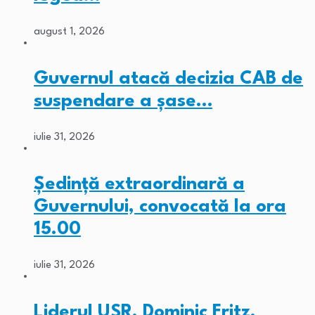
august 1, 2026
Guvernul atacă decizia CAB de
suspendare a șase…
iulie 31, 2026
Ședință extraordinară a
Guvernului, convocată la ora
15.00
iulie 31, 2026
Liderul USR, Dominic Fritz,