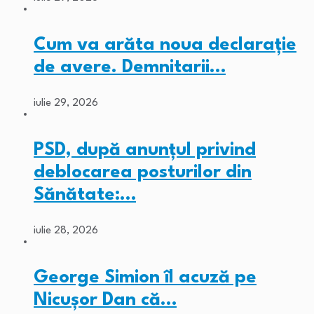
Cum va arăta noua declarație
de avere. Demnitarii…
iulie 29, 2026
PSD, după anunțul privind
deblocarea posturilor din
Sănătate:…
iulie 28, 2026
George Simion îl acuză pe
Nicușor Dan că…