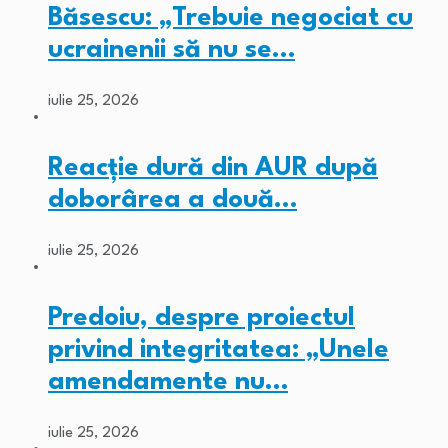
Băsescu: „Trebuie negociat cu
ucrainenii să nu se…
iulie 25, 2026
Reacție dură din AUR după
doborârea a două…
iulie 25, 2026
Predoiu, despre proiectul
privind integritatea: „Unele
amendamente nu…
iulie 25, 2026