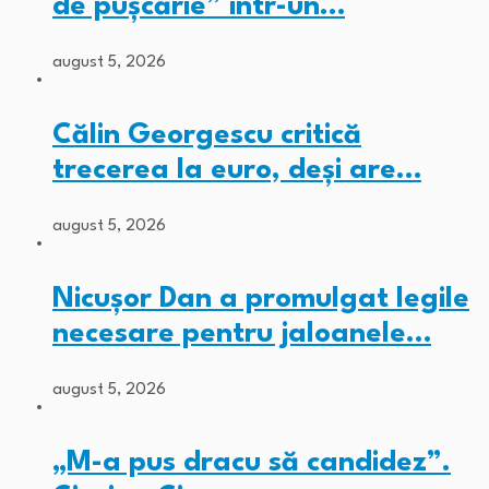
de pușcărie” într-un…
august 5, 2026
Călin Georgescu critică
trecerea la euro, deși are…
august 5, 2026
Nicușor Dan a promulgat legile
necesare pentru jaloanele…
august 5, 2026
„M-a pus dracu să candidez”.