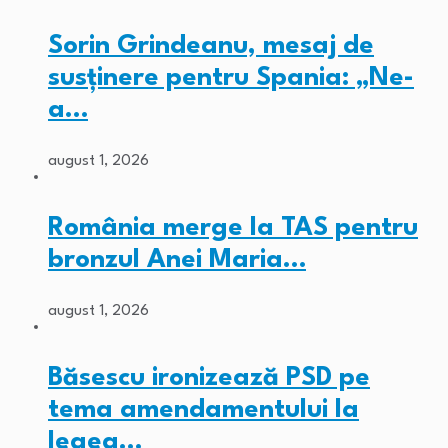
Sorin Grindeanu, mesaj de
susținere pentru Spania: „Ne-
a…
august 1, 2026
România merge la TAS pentru
bronzul Anei Maria…
august 1, 2026
Băsescu ironizează PSD pe
tema amendamentului la
legea…