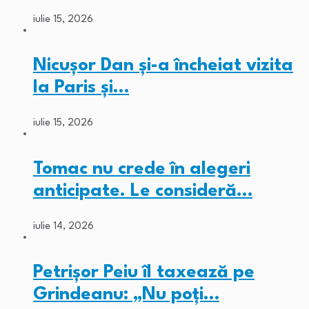
iulie 15, 2026
Nicușor Dan și-a încheiat vizita
la Paris și…
iulie 15, 2026
Tomac nu crede în alegeri
anticipate. Le consideră…
iulie 14, 2026
Petrișor Peiu îl taxează pe
Grindeanu: „Nu poți…