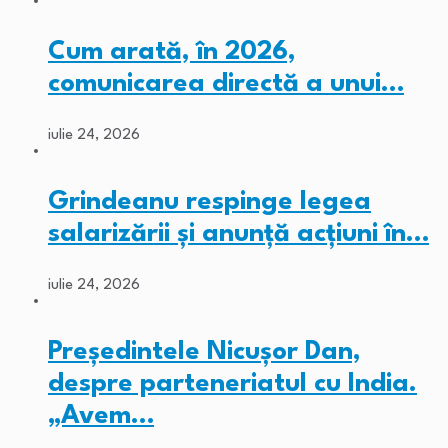
Cum arată, în 2026,
comunicarea directă a unui…
iulie 24, 2026
Grindeanu respinge legea
salarizării și anunță acțiuni în…
iulie 24, 2026
Președintele Nicușor Dan,
despre parteneriatul cu India.
„Avem…