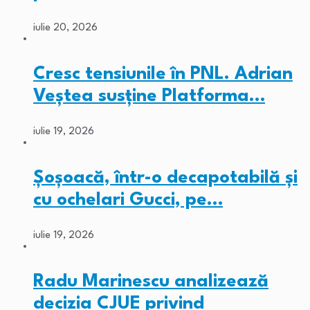
iulie 20, 2026
Cresc tensiunile în PNL. Adrian
Veștea susține Platforma…
iulie 19, 2026
Șoșoacă, într-o decapotabilă și
cu ochelari Gucci, pe…
iulie 19, 2026
Radu Marinescu analizează
decizia CJUE privind