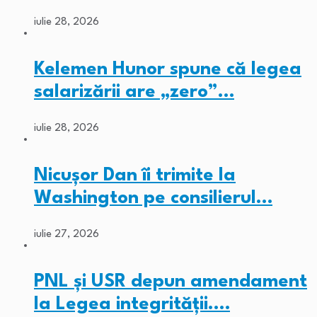
iulie 28, 2026
Kelemen Hunor spune că legea
salarizării are „zero”…
iulie 28, 2026
Nicușor Dan îi trimite la
Washington pe consilierul…
iulie 27, 2026
PNL și USR depun amendament
la Legea integrității.…