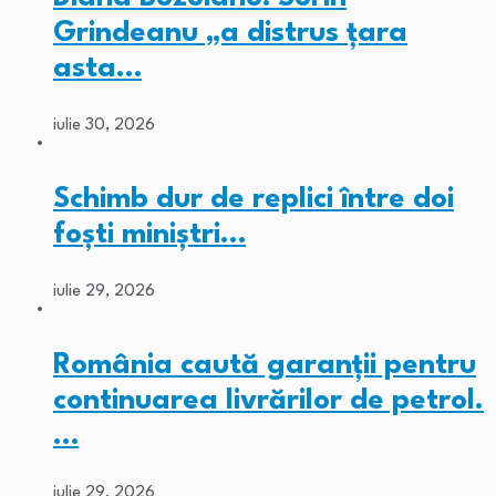
Grindeanu „a distrus țara
asta…
iulie 30, 2026
Schimb dur de replici între doi
foști miniștri…
iulie 29, 2026
România caută garanții pentru
continuarea livrărilor de petrol.
…
iulie 29, 2026