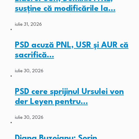
susține că modificările la…
iulie 31, 2026
PSD acuză PNL, USR și AUR că
sacrifică…
iulie 30, 2026
PSD cere sprijinul Ursulei von
der Leyen pentru…
iulie 30, 2026
Diana Buzoianu: Sorin