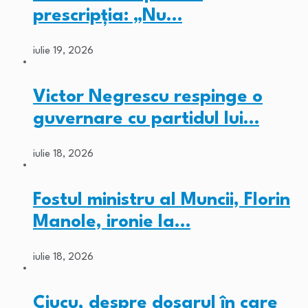
prescripția: „Nu…
iulie 19, 2026
Victor Negrescu respinge o
guvernare cu partidul lui…
iulie 18, 2026
Fostul ministru al Muncii, Florin
Manole, ironie la…
iulie 18, 2026
Ciucu, despre dosarul în care