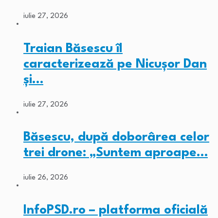
iulie 27, 2026
Traian Băsescu îl
caracterizează pe Nicușor Dan
și…
iulie 27, 2026
Băsescu, după doborârea celor
trei drone: „Suntem aproape…
iulie 26, 2026
InfoPSD.ro – platforma oficială