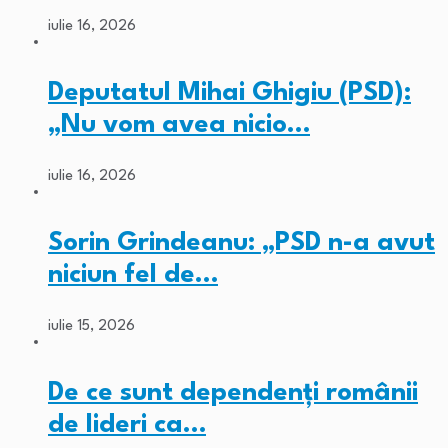
iulie 16, 2026
Deputatul Mihai Ghigiu (PSD):
„Nu vom avea nicio…
iulie 16, 2026
Sorin Grindeanu: „PSD n-a avut
niciun fel de…
iulie 15, 2026
De ce sunt dependenți românii
de lideri ca…