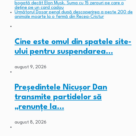
bogată decât Elon Musk. Suma cu 15 zerouri pe care o
deține pe un card cadou
Următorul
Dosar penal după descoperirea a peste 200 de
animale moarte la o fermă din Recea-Cristur
Cine este omul din spatele site-
ului pentru suspendarea…
august 9, 2026
Președintele Nicușor Dan
transmite partidelor să
„renunțe la…
august 8, 2026