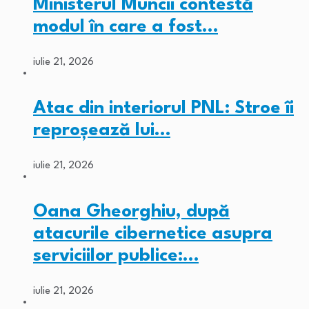
Ministerul Muncii contestă
modul în care a fost…
iulie 21, 2026
Atac din interiorul PNL: Stroe îi
reproșează lui…
iulie 21, 2026
Oana Gheorghiu, după
atacurile cibernetice asupra
serviciilor publice:…
iulie 21, 2026