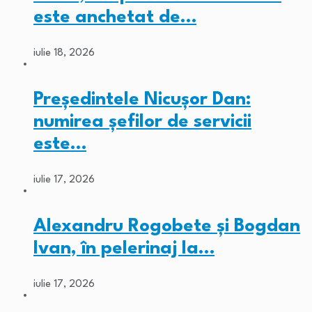
este anchetat de…
iulie 18, 2026
Președintele Nicușor Dan:
numirea șefilor de servicii
este…
iulie 17, 2026
Alexandru Rogobete și Bogdan
Ivan, în pelerinaj la…
iulie 17, 2026