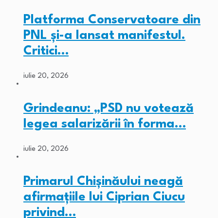
Platforma Conservatoare din
PNL și-a lansat manifestul.
Critici…
iulie 20, 2026
Grindeanu: „PSD nu votează
legea salarizării în forma…
iulie 20, 2026
Primarul Chişinăului neagă
afirmaţiile lui Ciprian Ciucu
privind…