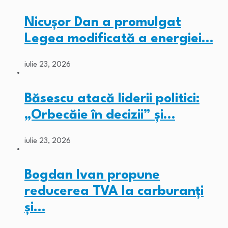
Nicușor Dan a promulgat
Legea modificată a energiei…
iulie 23, 2026
Băsescu atacă liderii politici:
„Orbecăie în decizii” și…
iulie 23, 2026
Bogdan Ivan propune
reducerea TVA la carburanți
și…