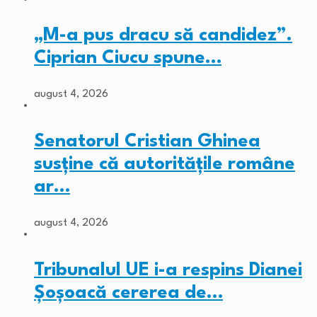
„M-a pus dracu să candidez”.
Ciprian Ciucu spune…
august 4, 2026
Senatorul Cristian Ghinea
susține că autoritățile române
ar…
august 4, 2026
Tribunalul UE i-a respins Dianei
Șoșoacă cererea de…