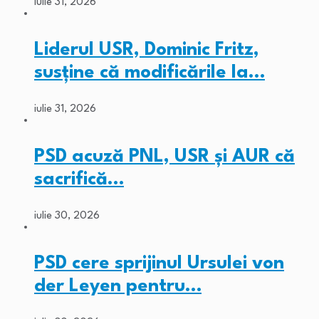
iulie 31, 2026
Liderul USR, Dominic Fritz,
susține că modificările la…
iulie 31, 2026
PSD acuză PNL, USR și AUR că
sacrifică…
iulie 30, 2026
PSD cere sprijinul Ursulei von
der Leyen pentru…