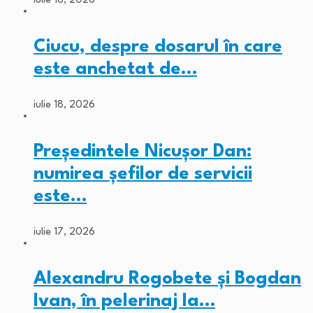
iulie 18, 2026
Ciucu, despre dosarul în care
este anchetat de…
iulie 18, 2026
Președintele Nicușor Dan:
numirea șefilor de servicii
este…
iulie 17, 2026
Alexandru Rogobete și Bogdan
Ivan, în pelerinaj la…