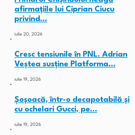
afirmaţiile lui Ciprian Ciucu
privind…
iulie 20, 2026
Cresc tensiunile în PNL. Adrian
Veștea susține Platforma…
iulie 19, 2026
Șoșoacă, într-o decapotabilă și
cu ochelari Gucci, pe…
iulie 19, 2026