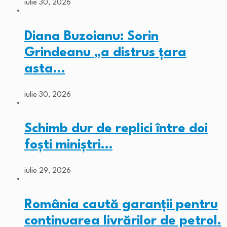
iulie 30, 2026
Diana Buzoianu: Sorin
Grindeanu „a distrus țara
asta…
iulie 30, 2026
Schimb dur de replici între doi
foști miniștri…
iulie 29, 2026
România caută garanții pentru
continuarea livrărilor de petrol.