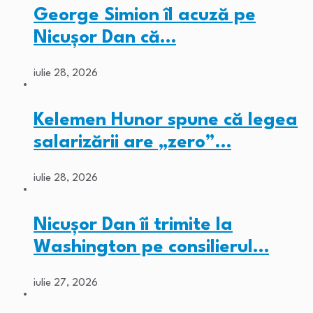
George Simion îl acuză pe
Nicușor Dan că…
iulie 28, 2026
Kelemen Hunor spune că legea
salarizării are „zero”…
iulie 28, 2026
Nicușor Dan îi trimite la
Washington pe consilierul…
iulie 27, 2026