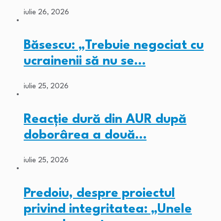
iulie 26, 2026
Băsescu: „Trebuie negociat cu
ucrainenii să nu se…
iulie 25, 2026
Reacție dură din AUR după
doborârea a două…
iulie 25, 2026
Predoiu, despre proiectul
privind integritatea: „Unele