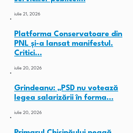
iulie 21, 2026
Platforma Conservatoare din
PNL și-a lansat manifestul.
Critici…
iulie 20, 2026
Grindeanu: „PSD nu votează
legea salarizării în forma…
iulie 20, 2026
Primarul Chişinăului neagă