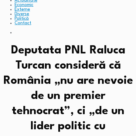
Actualitate
Economic
Externe
Diverse
Politică
Contact
Deputata PNL Raluca
Turcan consideră că
România „nu are nevoie
de un premier
tehnocrat”, ci „de un
lider politic cu