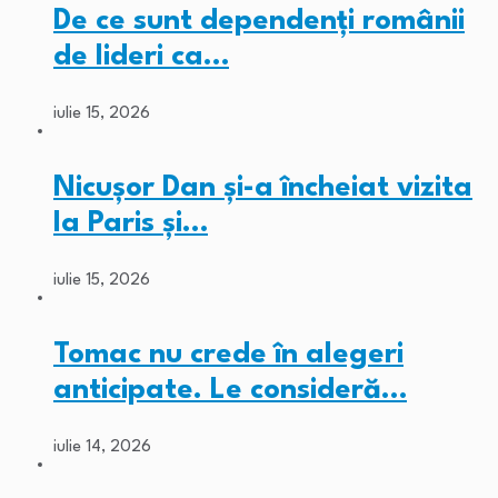
De ce sunt dependenți românii
de lideri ca…
iulie 15, 2026
Nicușor Dan și-a încheiat vizita
la Paris și…
iulie 15, 2026
Tomac nu crede în alegeri
anticipate. Le consideră…
iulie 14, 2026