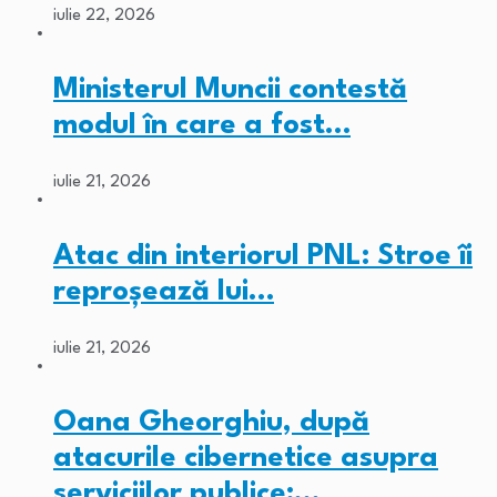
iulie 22, 2026
Ministerul Muncii contestă
modul în care a fost…
iulie 21, 2026
Atac din interiorul PNL: Stroe îi
reproșează lui…
iulie 21, 2026
Oana Gheorghiu, după
atacurile cibernetice asupra
serviciilor publice:…