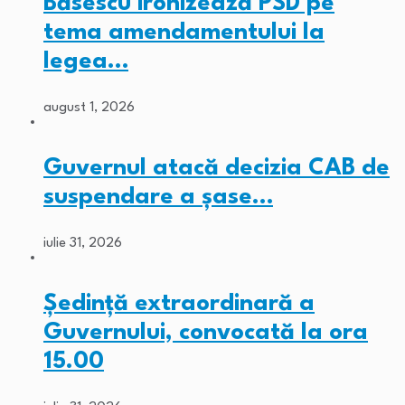
Băsescu ironizează PSD pe
tema amendamentului la
legea…
august 1, 2026
Guvernul atacă decizia CAB de
suspendare a șase…
iulie 31, 2026
Ședință extraordinară a
Guvernului, convocată la ora
15.00