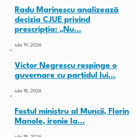
Radu Marinescu analizează
decizia CJUE privind
prescripția: „Nu…
iulie 19, 2026
Victor Negrescu respinge o
guvernare cu partidul lui…
iulie 18, 2026
Fostul ministru al Muncii, Florin
Manole, ironie la…