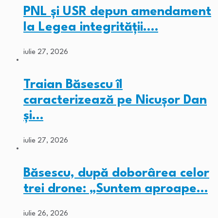
PNL și USR depun amendament
la Legea integrității.…
iulie 27, 2026
Traian Băsescu îl
caracterizează pe Nicușor Dan
și…
iulie 27, 2026
Băsescu, după doborârea celor
trei drone: „Suntem aproape…
iulie 26, 2026