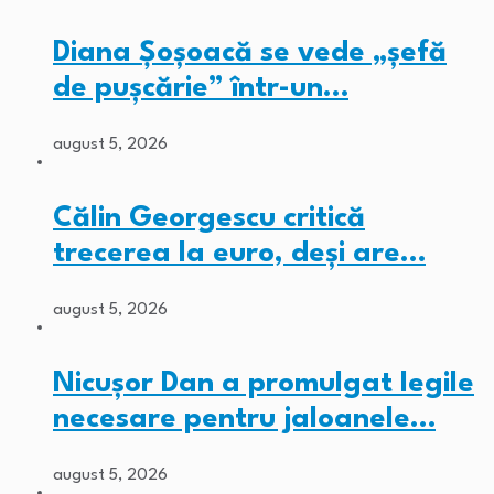
Diana Șoșoacă se vede „șefă
de pușcărie” într-un…
august 5, 2026
Călin Georgescu critică
trecerea la euro, deși are…
august 5, 2026
Nicușor Dan a promulgat legile
necesare pentru jaloanele…
august 5, 2026