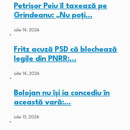
Petrișor Peiu îl taxează pe
Grindeanu: „Nu poți…
iulie 14, 2026
Fritz acuză PSD că blochează
legile din PNRR:…
iulie 14, 2026
Bolojan nu își ia concediu în
această vară:…
iulie 13, 2026