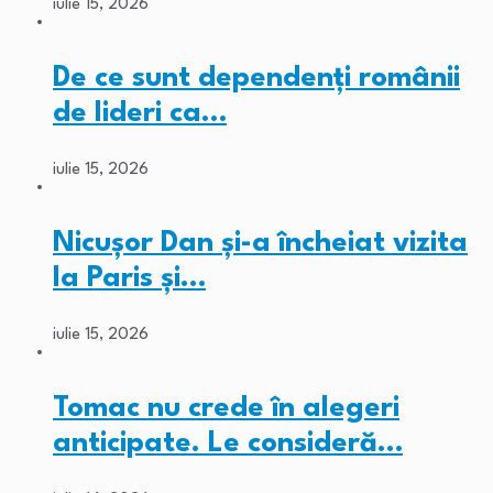
iulie 15, 2026
De ce sunt dependenți românii
de lideri ca…
iulie 15, 2026
Nicușor Dan și-a încheiat vizita
la Paris și…
iulie 15, 2026
Tomac nu crede în alegeri
anticipate. Le consideră…