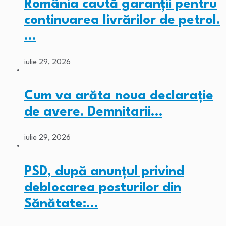
România caută garanții pentru
continuarea livrărilor de petrol.
…
iulie 29, 2026
Cum va arăta noua declarație
de avere. Demnitarii…
iulie 29, 2026
PSD, după anunțul privind
deblocarea posturilor din
Sănătate:…