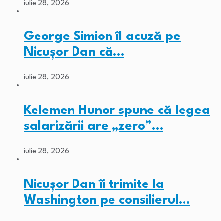
iulie 28, 2026
George Simion îl acuză pe
Nicușor Dan că…
iulie 28, 2026
Kelemen Hunor spune că legea
salarizării are „zero”…
iulie 28, 2026
Nicușor Dan îi trimite la
Washington pe consilierul…