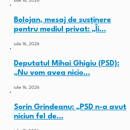
iulie 16, 2026
Bolojan, mesaj de susținere
pentru mediul privat: „Îi…
iulie 16, 2026
Deputatul Mihai Ghigiu (PSD):
„Nu vom avea nicio…
iulie 16, 2026
Sorin Grindeanu: „PSD n-a avut
niciun fel de…