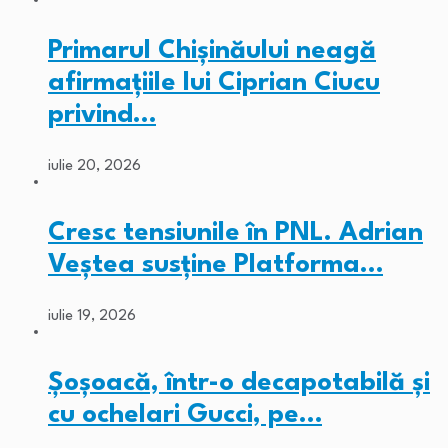
Primarul Chişinăului neagă
afirmaţiile lui Ciprian Ciucu
privind…
iulie 20, 2026
Cresc tensiunile în PNL. Adrian
Veștea susține Platforma…
iulie 19, 2026
Șoșoacă, într-o decapotabilă și
cu ochelari Gucci, pe…