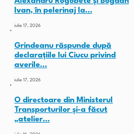
Alexandru Rogobete și Bogdan
Ivan, în pelerinaj la…
iulie 17, 2026
Grindeanu răspunde după
declarațiile lui Ciucu privind
averile…
iulie 17, 2026
O directoare din Ministerul
Transporturilor și-a făcut
„atelier…