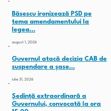
Băsescu ironizează PSD pe
tema amendamentului la
legea…
august 1, 2026
Guvernul atacă decizia CAB de
suspendare a șase…
iulie 31, 2026
Ședință extraordinară a
Guvernului, convocată la ora