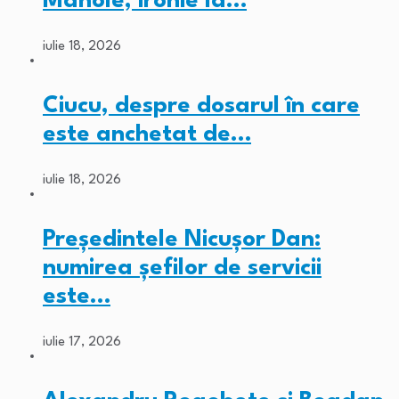
Manole, ironie la…
iulie 18, 2026
Ciucu, despre dosarul în care
este anchetat de…
iulie 18, 2026
Președintele Nicușor Dan:
numirea șefilor de servicii
este…
iulie 17, 2026