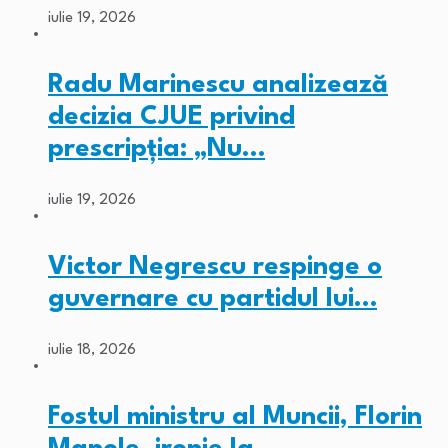
iulie 19, 2026
Radu Marinescu analizează
decizia CJUE privind
prescripția: „Nu…
iulie 19, 2026
Victor Negrescu respinge o
guvernare cu partidul lui…
iulie 18, 2026
Fostul ministru al Muncii, Florin