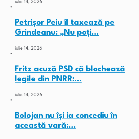
iulie 14, 2026
Petrișor Peiu îl taxează pe
Grindeanu: „Nu poți…
iulie 14, 2026
Fritz acuză PSD că blochează
legile din PNRR:…
iulie 14, 2026
Bolojan nu își ia concediu în
această vară:…