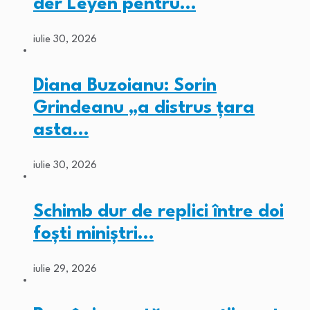
der Leyen pentru…
iulie 30, 2026
Diana Buzoianu: Sorin
Grindeanu „a distrus țara
asta…
iulie 30, 2026
Schimb dur de replici între doi
foști miniștri…
iulie 29, 2026