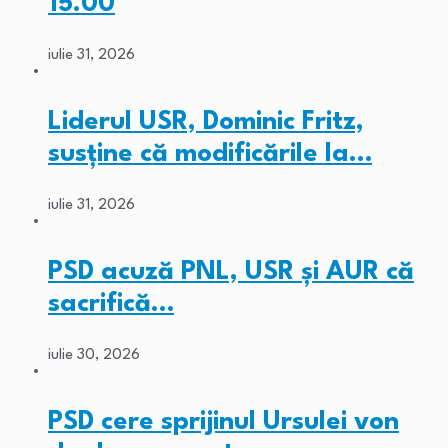
15.00
iulie 31, 2026
Liderul USR, Dominic Fritz,
susține că modificările la…
iulie 31, 2026
PSD acuză PNL, USR și AUR că
sacrifică…
iulie 30, 2026
PSD cere sprijinul Ursulei von