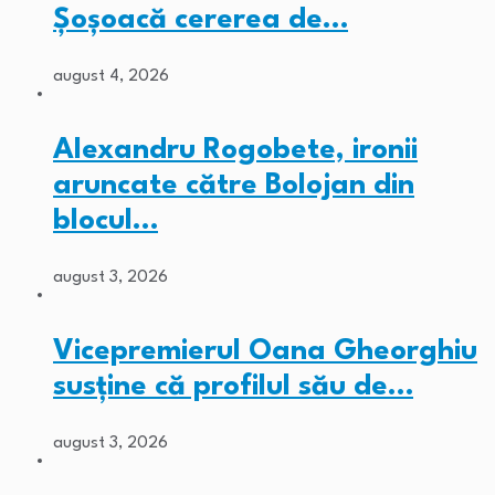
Șoșoacă cererea de…
august 4, 2026
Alexandru Rogobete, ironii
aruncate către Bolojan din
blocul…
august 3, 2026
Vicepremierul Oana Gheorghiu
susține că profilul său de…
august 3, 2026