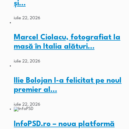
și…
iulie 22, 2026
Marcel Ciolacu, fotografiat la
masă în Italia alături…
iulie 22, 2026
Ilie Bolojan l-a felicitat pe noul
premier al…
iulie 22, 2026
InfoPSD.ro – noua platformă