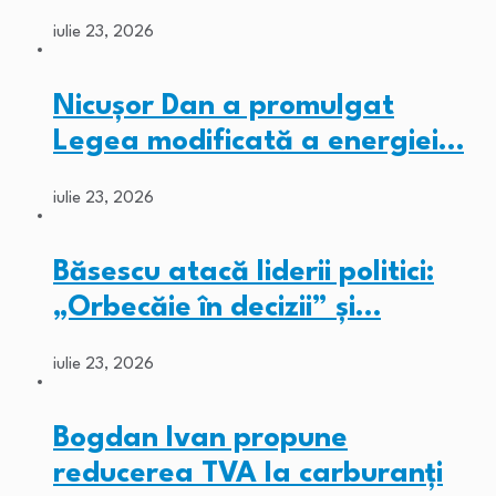
iulie 23, 2026
Nicușor Dan a promulgat
Legea modificată a energiei…
iulie 23, 2026
Băsescu atacă liderii politici:
„Orbecăie în decizii” și…
iulie 23, 2026
Bogdan Ivan propune
reducerea TVA la carburanți