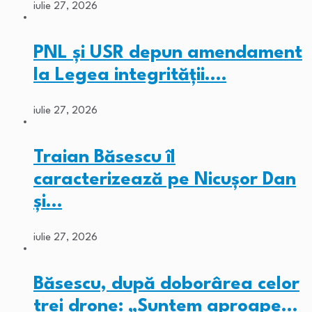
iulie 27, 2026
PNL și USR depun amendament
la Legea integrității.…
iulie 27, 2026
Traian Băsescu îl
caracterizează pe Nicușor Dan
și…
iulie 27, 2026
Băsescu, după doborârea celor
trei drone: „Suntem aproape…