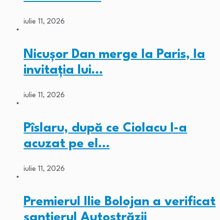
iulie 11, 2026
Nicușor Dan merge la Paris, la
invitația lui…
iulie 11, 2026
Pîslaru, după ce Ciolacu l-a
acuzat pe el…
iulie 11, 2026
Premierul Ilie Bolojan a verificat
șantierul Autostrăzii