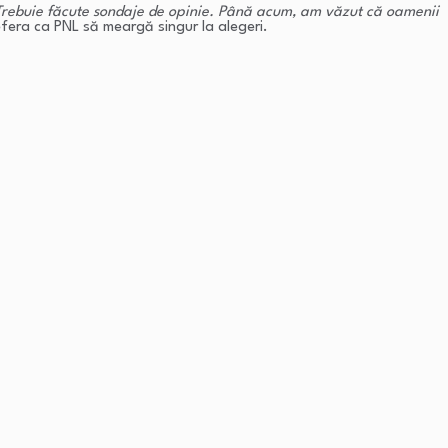
ă. Trebuie făcute sondaje de opinie. Până acum, am văzut că oamenii
efera ca PNL să meargă singur la alegeri.