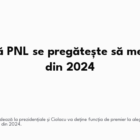
ă PNL se pregătește să me
din 2024
ază la prezidențiale și Ciolacu va deține funcția de premier la alege
i din 2024.