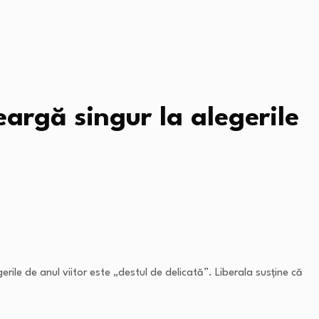
argă singur la alegerile
rile de anul viitor este „destul de delicată”. Liberala susține că