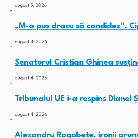
august 5, 2026
„M-a pus dracu să candidez”. C
august 4, 2026
Senatorul Cristian Ghinea susți
august 4, 2026
Tribunalul UE i-a respins Diane
august 4, 2026
Alexandru Rogobete, ironii arun