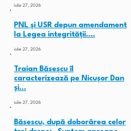
iulie 27, 2026
PNL și USR depun amendament
la Legea integrității.…
iulie 27, 2026
Traian Băsescu îl
caracterizează pe Nicușor Dan
și…
iulie 27, 2026
Băsescu, după doborârea celor