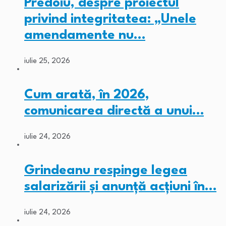
Predoiu, despre proiectul
privind integritatea: „Unele
amendamente nu…
iulie 25, 2026
Cum arată, în 2026,
comunicarea directă a unui…
iulie 24, 2026
Grindeanu respinge legea
salarizării și anunță acțiuni în…
iulie 24, 2026