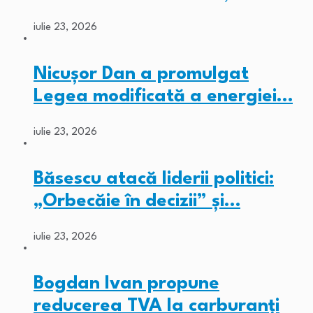
iulie 23, 2026
Nicușor Dan a promulgat
Legea modificată a energiei…
iulie 23, 2026
Băsescu atacă liderii politici:
„Orbecăie în decizii” și…
iulie 23, 2026
Bogdan Ivan propune
reducerea TVA la carburanți