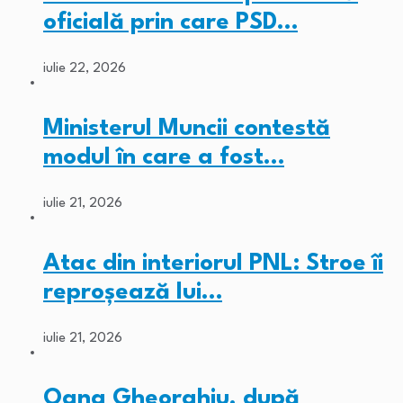
oficială prin care PSD…
iulie 22, 2026
Ministerul Muncii contestă
modul în care a fost…
iulie 21, 2026
Atac din interiorul PNL: Stroe îi
reproșează lui…
iulie 21, 2026
Oana Gheorghiu, după