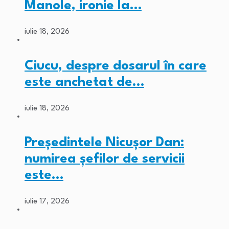
Manole, ironie la…
iulie 18, 2026
Ciucu, despre dosarul în care
este anchetat de…
iulie 18, 2026
Președintele Nicușor Dan:
numirea șefilor de servicii
este…
iulie 17, 2026