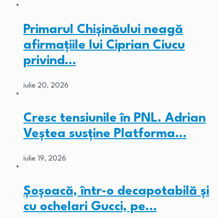
Primarul Chişinăului neagă
afirmaţiile lui Ciprian Ciucu
privind…
iulie 20, 2026
Cresc tensiunile în PNL. Adrian
Veștea susține Platforma…
iulie 19, 2026
Șoșoacă, într-o decapotabilă și
cu ochelari Gucci, pe…