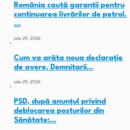
România caută garanții pentru
continuarea livrărilor de petrol.
…
iulie 29, 2026
Cum va arăta noua declarație
de avere. Demnitarii…
iulie 29, 2026
PSD, după anunțul privind
deblocarea posturilor din
Sănătate:…