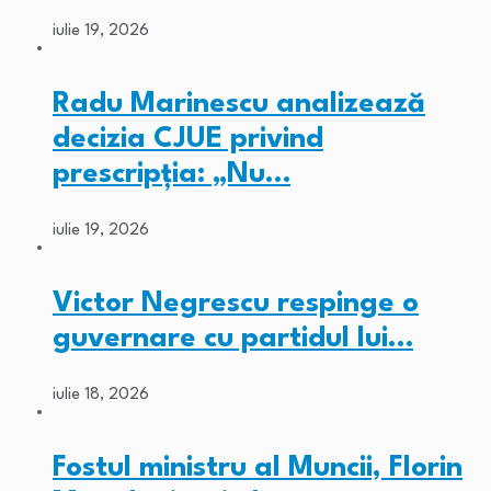
iulie 19, 2026
Radu Marinescu analizează
decizia CJUE privind
prescripția: „Nu…
iulie 19, 2026
Victor Negrescu respinge o
guvernare cu partidul lui…
iulie 18, 2026
Fostul ministru al Muncii, Florin