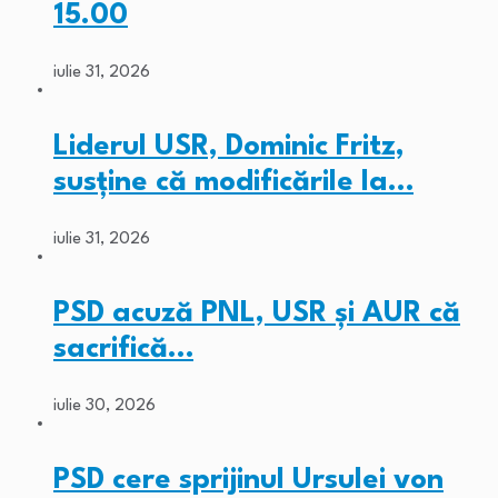
15.00
iulie 31, 2026
Liderul USR, Dominic Fritz,
susține că modificările la…
iulie 31, 2026
PSD acuză PNL, USR și AUR că
sacrifică…
iulie 30, 2026
PSD cere sprijinul Ursulei von