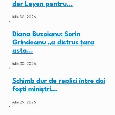
der Leyen pentru…
iulie 30, 2026
Diana Buzoianu: Sorin
Grindeanu „a distrus țara
asta…
iulie 30, 2026
Schimb dur de replici între doi
foști miniștri…
iulie 29, 2026