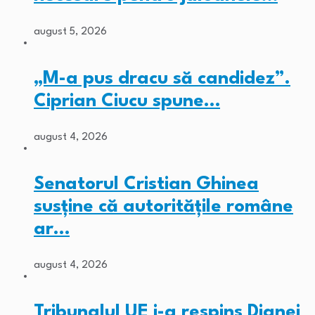
august 5, 2026
„M-a pus dracu să candidez”.
Ciprian Ciucu spune…
august 4, 2026
Senatorul Cristian Ghinea
susține că autoritățile române
ar…
august 4, 2026
Tribunalul UE i-a respins Dianei