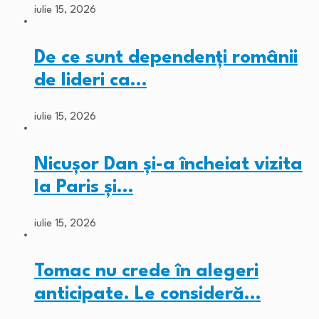
iulie 15, 2026
De ce sunt dependenți românii
de lideri ca…
iulie 15, 2026
Nicușor Dan și-a încheiat vizita
la Paris și…
iulie 15, 2026
Tomac nu crede în alegeri
anticipate. Le consideră…