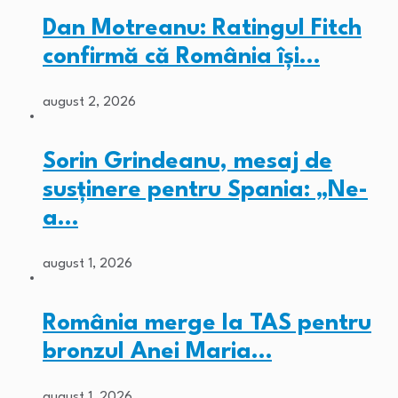
Dan Motreanu: Ratingul Fitch
confirmă că România își…
august 2, 2026
Sorin Grindeanu, mesaj de
susținere pentru Spania: „Ne-
a…
august 1, 2026
România merge la TAS pentru
bronzul Anei Maria…
august 1, 2026