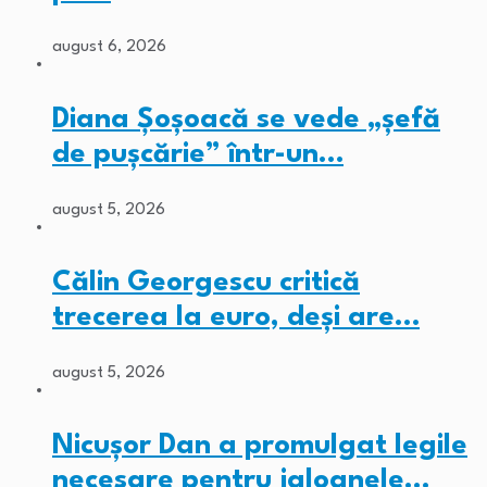
august 6, 2026
Diana Șoșoacă se vede „șefă
de pușcărie” într-un…
august 5, 2026
Călin Georgescu critică
trecerea la euro, deși are…
august 5, 2026
Nicușor Dan a promulgat legile
necesare pentru jaloanele…