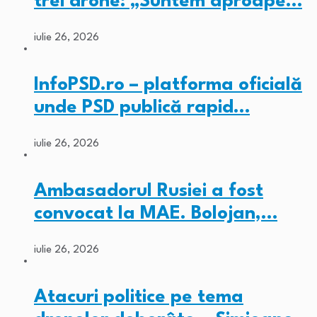
trei drone: „Suntem aproape…
iulie 26, 2026
InfoPSD.ro – platforma oficială
unde PSD publică rapid…
iulie 26, 2026
Ambasadorul Rusiei a fost
convocat la MAE. Bolojan,…
iulie 26, 2026
Atacuri politice pe tema