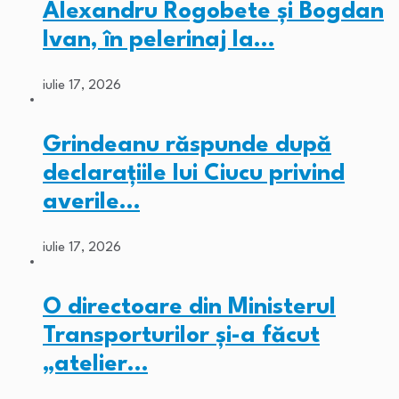
Alexandru Rogobete și Bogdan
Ivan, în pelerinaj la…
iulie 17, 2026
Grindeanu răspunde după
declarațiile lui Ciucu privind
averile…
iulie 17, 2026
O directoare din Ministerul
Transporturilor și-a făcut
„atelier…