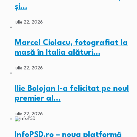
și…
iulie 22, 2026
Marcel Ciolacu, fotografiat la
masă în Italia alături…
iulie 22, 2026
Ilie Bolojan l-a felicitat pe noul
premier al…
iulie 22, 2026
InfoPSD.ro – noua platformă