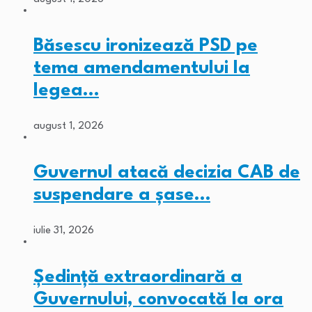
Băsescu ironizează PSD pe
tema amendamentului la
legea…
august 1, 2026
Guvernul atacă decizia CAB de
suspendare a șase…
iulie 31, 2026
Ședință extraordinară a
Guvernului, convocată la ora