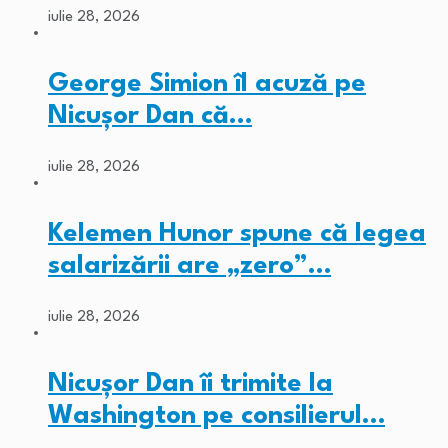
iulie 28, 2026
George Simion îl acuză pe
Nicușor Dan că…
iulie 28, 2026
Kelemen Hunor spune că legea
salarizării are „zero”…
iulie 28, 2026
Nicușor Dan îi trimite la
Washington pe consilierul…