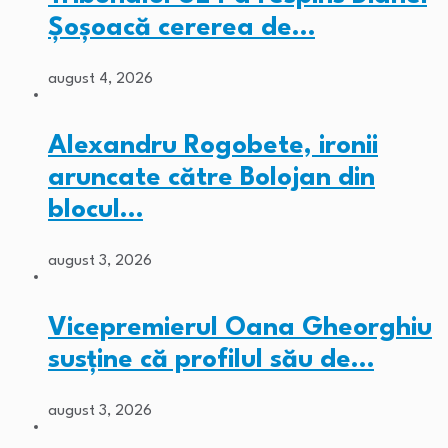
Șoșoacă cererea de…
august 4, 2026
Alexandru Rogobete, ironii
aruncate către Bolojan din
blocul…
august 3, 2026
Vicepremierul Oana Gheorghiu
susține că profilul său de…
august 3, 2026