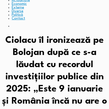
Actualitate
Economic
Externe
Diverse
Politică
Contact
Ciolacu îl ironizează pe
Bolojan după ce s-a
lăudat cu recordul
investiţiilor publice din
2025: „Este 9 ianuarie
şi România încă nu are o