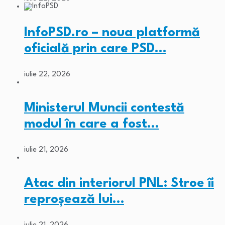
InfoPSD.ro – noua platformă
oficială prin care PSD…
iulie 22, 2026
Ministerul Muncii contestă
modul în care a fost…
iulie 21, 2026
Atac din interiorul PNL: Stroe îi
reproșează lui…