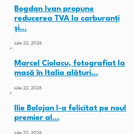
Bogdan Ivan propune
reducerea TVA la carburanți
și…
iulie 22, 2026
Marcel Ciolacu, fotografiat la
masă în Italia alături…
iulie 22, 2026
Ilie Bolojan l-a felicitat pe noul
premier al…
iulie 22, 2026