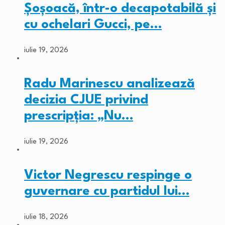
Șoșoacă, într-o decapotabilă și
cu ochelari Gucci, pe…
iulie 19, 2026
Radu Marinescu analizează
decizia CJUE privind
prescripția: „Nu…
iulie 19, 2026
Victor Negrescu respinge o
guvernare cu partidul lui…
iulie 18, 2026