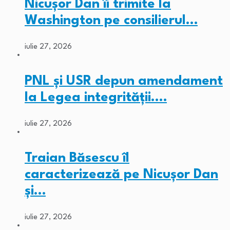
Nicușor Dan îi trimite la
Washington pe consilierul…
iulie 27, 2026
PNL și USR depun amendament
la Legea integrității.…
iulie 27, 2026
Traian Băsescu îl
caracterizează pe Nicușor Dan
și…
iulie 27, 2026