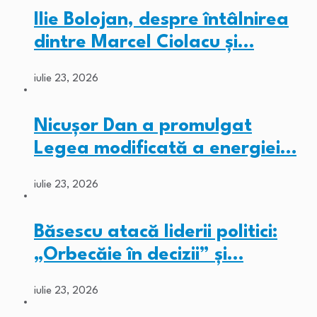
Ilie Bolojan, despre întâlnirea
dintre Marcel Ciolacu și…
iulie 23, 2026
Nicușor Dan a promulgat
Legea modificată a energiei…
iulie 23, 2026
Băsescu atacă liderii politici:
„Orbecăie în decizii” și…
iulie 23, 2026