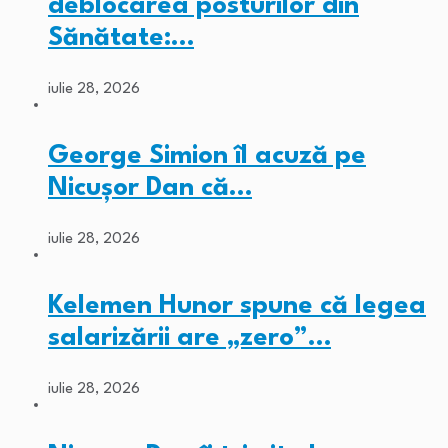
deblocarea posturilor din
Sănătate:…
iulie 28, 2026
George Simion îl acuză pe
Nicușor Dan că…
iulie 28, 2026
Kelemen Hunor spune că legea
salarizării are „zero”…
iulie 28, 2026