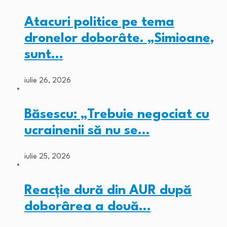
Atacuri politice pe tema
dronelor doborâte. „Simioane,
sunt…
iulie 26, 2026
Băsescu: „Trebuie negociat cu
ucrainenii să nu se…
iulie 25, 2026
Reacție dură din AUR după
doborârea a două…