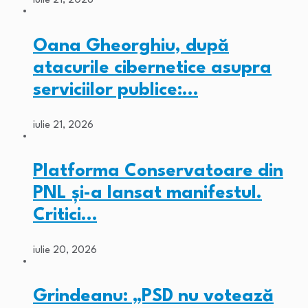
iulie 21, 2026
Oana Gheorghiu, după
atacurile cibernetice asupra
serviciilor publice:…
iulie 21, 2026
Platforma Conservatoare din
PNL și-a lansat manifestul.
Critici…
iulie 20, 2026
Grindeanu: „PSD nu votează