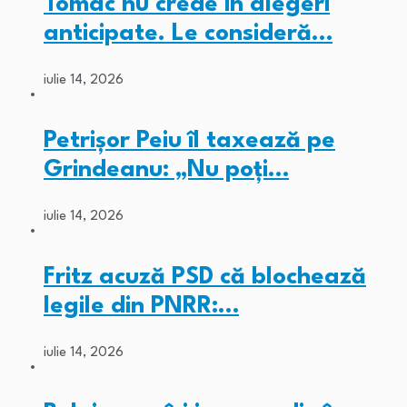
Tomac nu crede în alegeri
anticipate. Le consideră…
iulie 14, 2026
Petrișor Peiu îl taxează pe
Grindeanu: „Nu poți…
iulie 14, 2026
Fritz acuză PSD că blochează
legile din PNRR:…
iulie 14, 2026