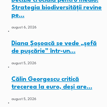
Strategia biodiversității revine
pe…
august 6, 2026
Diana Șoșoacă se vede „șefă
de pușcărie” într-un…
august 5, 2026
Călin Georgescu critică
trecerea la euro, deși are…
august 5, 2026