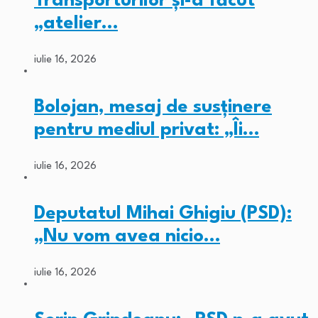
Transporturilor și-a făcut
„atelier…
iulie 16, 2026
Bolojan, mesaj de susținere
pentru mediul privat: „Îi…
iulie 16, 2026
Deputatul Mihai Ghigiu (PSD):
„Nu vom avea nicio…
iulie 16, 2026