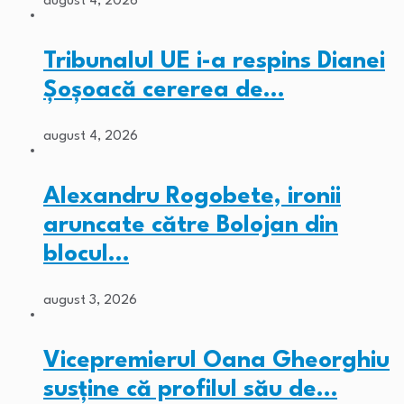
august 4, 2026
Tribunalul UE i-a respins Dianei
Șoșoacă cererea de…
august 4, 2026
Alexandru Rogobete, ironii
aruncate către Bolojan din
blocul…
august 3, 2026
Vicepremierul Oana Gheorghiu
susține că profilul său de…