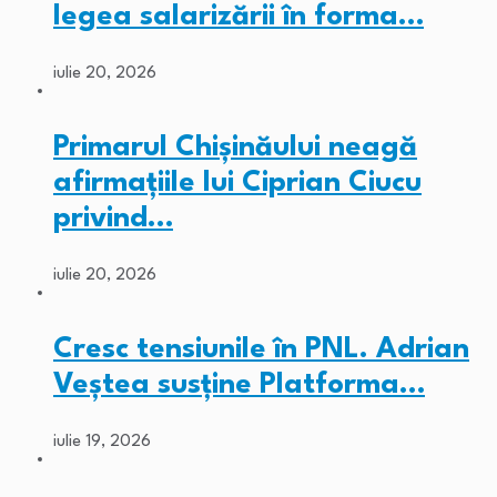
legea salarizării în forma…
iulie 20, 2026
Primarul Chişinăului neagă
afirmaţiile lui Ciprian Ciucu
privind…
iulie 20, 2026
Cresc tensiunile în PNL. Adrian
Veștea susține Platforma…
iulie 19, 2026