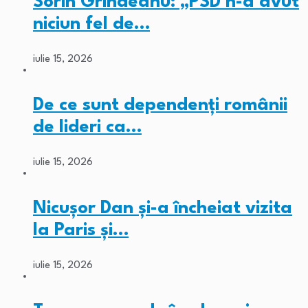
Sorin Grindeanu: „PSD n-a avut
niciun fel de…
iulie 15, 2026
De ce sunt dependenți românii
de lideri ca…
iulie 15, 2026
Nicușor Dan și-a încheiat vizita
la Paris și…
iulie 15, 2026