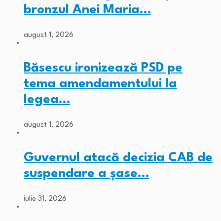
bronzul Anei Maria…
august 1, 2026
Băsescu ironizează PSD pe
tema amendamentului la
legea…
august 1, 2026
Guvernul atacă decizia CAB de
suspendare a șase…
iulie 31, 2026