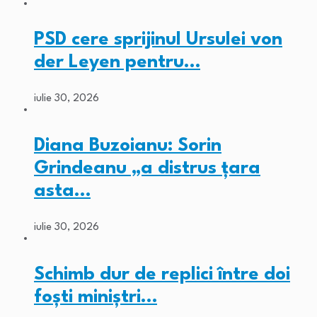
PSD cere sprijinul Ursulei von
der Leyen pentru…
iulie 30, 2026
Diana Buzoianu: Sorin
Grindeanu „a distrus țara
asta…
iulie 30, 2026
Schimb dur de replici între doi
foști miniștri…