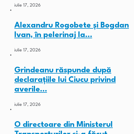
iulie 17, 2026
Alexandru Rogobete și Bogdan
Ivan, în pelerinaj la…
iulie 17, 2026
Grindeanu răspunde după
declarațiile lui Ciucu privind
averile…
iulie 17, 2026
O directoare din Ministerul