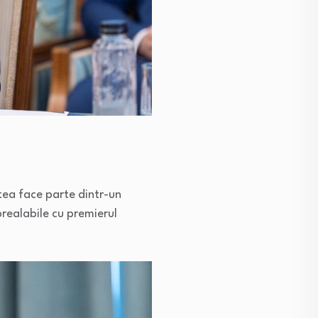
utea face parte dintr-un
realabile cu premierul