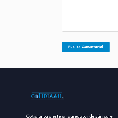
Cotidianu.ro este un agregator de ştiri care