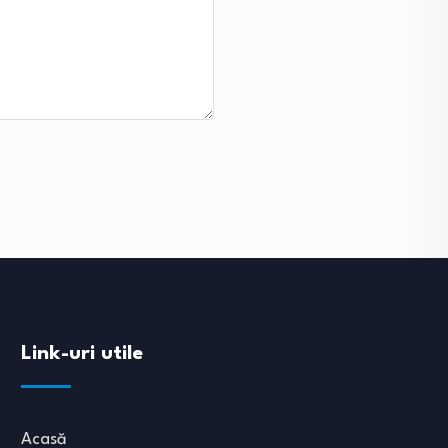
Link-uri utile
Acasă