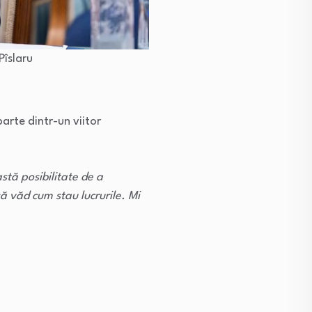
Pîslaru
arte dintr-un viitor
stă posibilitate de a
ă văd cum stau lucrurile. Mi