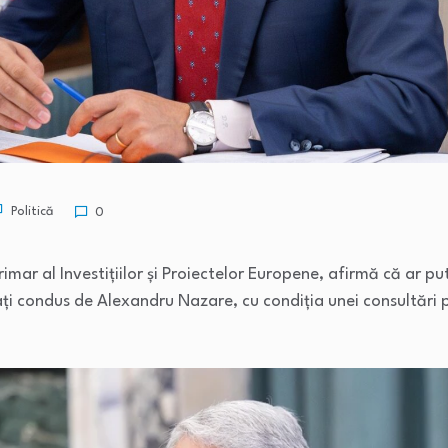
Politică
0
erimar al Investițiilor și Proiectelor Europene, afirmă că ar p
i condus de Alexandru Nazare, cu condiția unei consultări p