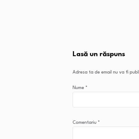
Lasă un răspuns
Adresa ta de email nu va fi publ
Nume
*
Comentariu
*