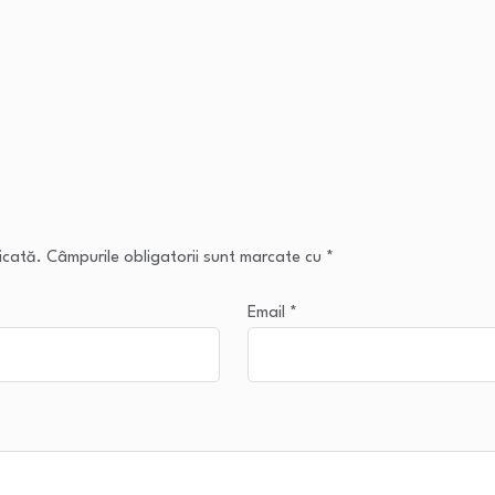
icată.
Câmpurile obligatorii sunt marcate cu
*
Email
*