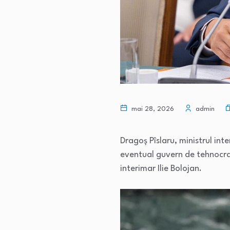
mai 28, 2026
admin
Dragoș Pîslaru, ministrul int
eventual guvern de tehnocraț
interimar Ilie Bolojan.