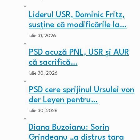
Liderul USR, Dominic Fritz,
susține că modificările la…
iulie 31, 2026
PSD acuză PNL, USR și AUR
că sacrifică…
iulie 30, 2026
PSD cere sprijinul Ursulei von
der Leyen pentru…
iulie 30, 2026
Diana Buzoianu: Sorin
Grindeanu „a distrus țara