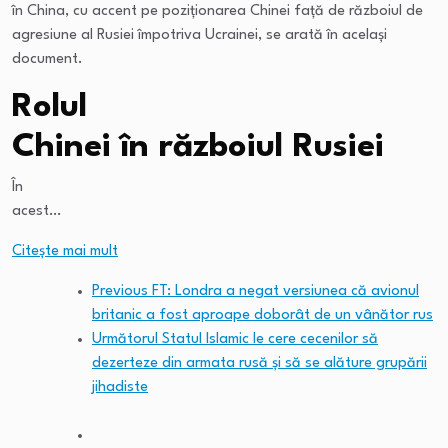
în China, cu accent pe poziționarea Chinei față de războiul de
agresiune al Rusiei împotriva Ucrainei, se arată în același
document.
Rolul
Chinei în războiul Rusiei
În
acest…
Citeşte mai mult
Previous
FT: Londra a negat versiunea că avionul
britanic a fost aproape doborât de un vânător rus
Următorul
Statul Islamic le cere cecenilor să
dezerteze din armata rusă și să se alăture grupării
jihadiste