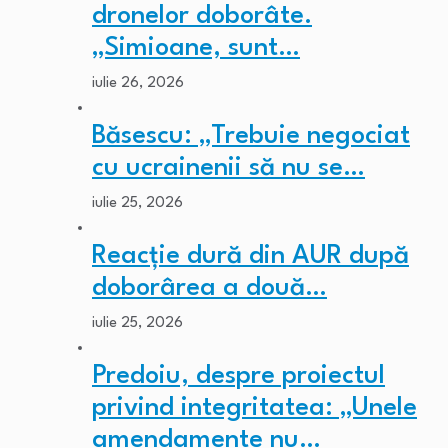
dronelor doborâte.
„Simioane, sunt…
iulie 26, 2026
Băsescu: „Trebuie negociat
cu ucrainenii să nu se…
iulie 25, 2026
Reacție dură din AUR după
doborârea a două…
iulie 25, 2026
Predoiu, despre proiectul
privind integritatea: „Unele
amendamente nu…