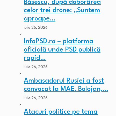
Băsescu, după doborârea
celor trei drone: „Suntem
aproape…
iulie 26, 2026
InfoPSD.ro – platforma
oficială unde PSD publică
rapid…
iulie 26, 2026
Ambasadorul Rusiei a fost
convocat la MAE. Bolojan,…
iulie 26, 2026
Atacuri politice pe tema