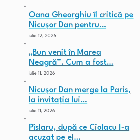
Oana Gheorghiu îl critică pe
Nicușor Dan pentru…
iulie 12, 2026
„Bun venit în Marea
Neagră”. Cum a fost…
iulie 11, 2026
Nicușor Dan merge la Paris,
la invitația lui…
iulie 11, 2026
Pîslaru, după ce Ciolacu l-a
acuzat pe el…