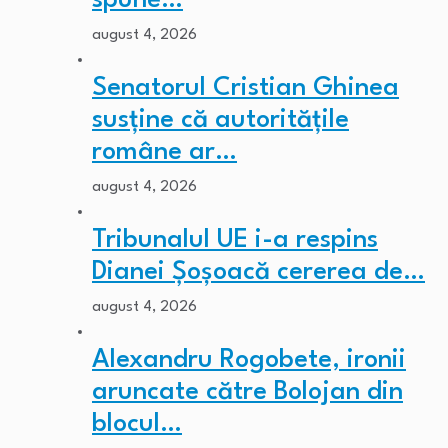
spune…
august 4, 2026
Senatorul Cristian Ghinea
susține că autoritățile
române ar…
august 4, 2026
Tribunalul UE i-a respins
Dianei Șoșoacă cererea de…
august 4, 2026
Alexandru Rogobete, ironii
aruncate către Bolojan din
blocul…