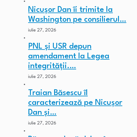
Nicușor Dan îi trimite la
Washington pe consilierul…
iulie 27, 2026
PNL și USR depun
amendament la Legea
integrității.…
iulie 27, 2026
Traian Băsescu îl
caracterizează pe Nicușor
Dan și…
iulie 27, 2026