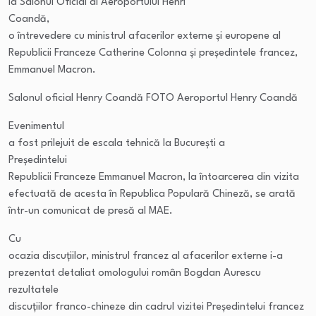
la Salonul Oficial al Aeroportului Henri
Coandă,
o întrevedere cu ministrul afacerilor externe și europene al
Republicii Franceze Catherine Colonna și președintele francez,
Emmanuel Macron.
Salonul oficial Henry Coandă FOTO Aeroportul Henry Coandă
Evenimentul
a fost prilejuit de escala tehnică la București a
Președintelui
Republicii Franceze Emmanuel Macron, la întoarcerea din vizita
efectuată de acesta în Republica Populară Chineză, se arată
într-un comunicat de presă al MAE.
Cu
ocazia discuțiilor, ministrul francez al afacerilor externe i-a
prezentat detaliat omologului român Bogdan Aurescu
rezultatele
discuțiilor franco-chineze din cadrul vizitei Președintelui francez