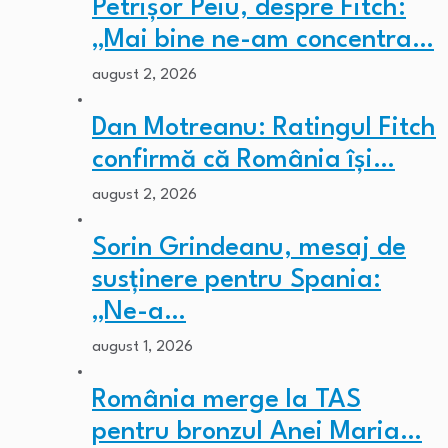
Petrișor Peiu, despre Fitch:
„Mai bine ne-am concentra…
august 2, 2026
Dan Motreanu: Ratingul Fitch
confirmă că România își…
august 2, 2026
Sorin Grindeanu, mesaj de
susținere pentru Spania:
„Ne-a…
august 1, 2026
România merge la TAS
pentru bronzul Anei Maria…