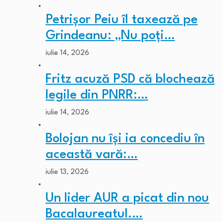
Petrișor Peiu îl taxează pe
Grindeanu: „Nu poți…
iulie 14, 2026
Fritz acuză PSD că blochează
legile din PNRR:…
iulie 14, 2026
Bolojan nu își ia concediu în
această vară:…
iulie 13, 2026
Un lider AUR a picat din nou
Bacalaureatul.…