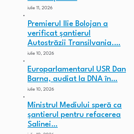
iulie 11, 2026
Premierul Ilie Bolojan a
verificat șantierul
Autostrăzii Transilvania.…
iulie 10, 2026
Europarlamentarul USR Dan
Barna, audiat la DNA în…
iulie 10, 2026
Ministrul Mediului speră ca
șantierul pentru refacerea
Salinei…