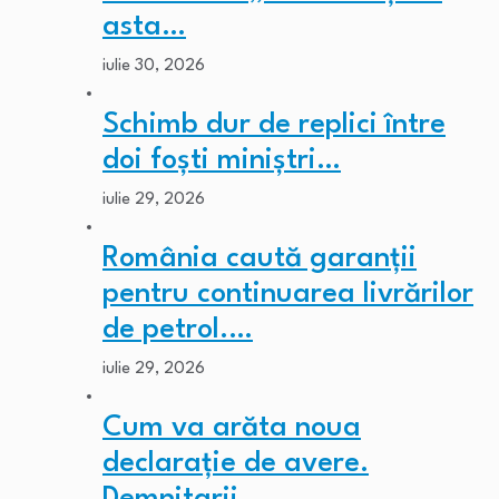
asta…
iulie 30, 2026
Schimb dur de replici între
doi foști miniștri…
iulie 29, 2026
România caută garanții
pentru continuarea livrărilor
de petrol.…
iulie 29, 2026
Cum va arăta noua
declarație de avere.