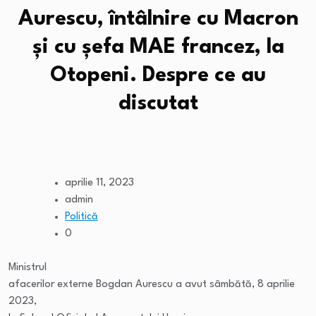
Aurescu, întâlnire cu Macron
și cu șefa MAE francez, la
Otopeni. Despre ce au
discutat
aprilie 11, 2023
admin
Politică
0
Ministrul
afacerilor externe Bogdan Aurescu a avut sâmbătă, 8 aprilie
2023,