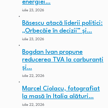
energiei…
iulie 23, 2026
Băsescu atacă liderii politici:
„Orbecăie în decizii” și…
iulie 23, 2026
Bogdan Ivan propune
reducerea TVA la carburanți
și…
iulie 22, 2026
Marcel Ciolacu, fotografiat
la masă în Italia alături…
iulie 22, 2026