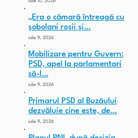
iulie 10, 2026
„Era o cămară întreagă cu
șobolani roșii și…
iulie 9, 2026
Mobilizare pentru Guvern:
PSD, apel la parlamentari
să-l…
iulie 9, 2026
Primarul PSD al Buzăului
dezvăluie cine este, de…
iulie 9, 2026