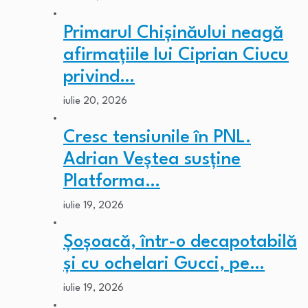
Primarul Chişinăului neagă
afirmaţiile lui Ciprian Ciucu
privind…
iulie 20, 2026
Cresc tensiunile în PNL.
Adrian Veștea susține
Platforma…
iulie 19, 2026
Șoșoacă, într-o decapotabilă
și cu ochelari Gucci, pe…
iulie 19, 2026