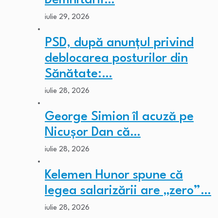
Demnitarii…
iulie 29, 2026
PSD, după anunțul privind
deblocarea posturilor din
Sănătate:…
iulie 28, 2026
George Simion îl acuză pe
Nicușor Dan că…
iulie 28, 2026
Kelemen Hunor spune că
legea salarizării are „zero”…
iulie 28, 2026