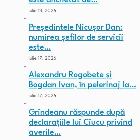
este anchetat de…
iulie 18, 2026
Președintele Nicușor Dan:
numirea șefilor de servicii
este…
iulie 17, 2026
Alexandru Rogobete și
Bogdan Ivan, în pelerinaj la…
iulie 17, 2026
Grindeanu răspunde după
declarațiile lui Ciucu privind
averile…