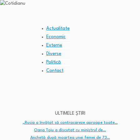
Actualitate
Economic
Externe
Diverse
Politică
Contact
ULTIMELE ȘTIRI
„Rusia a învățat să contracareze aproape toate…
Oana Țoiu a discutat cu ministrul de…
Anchetă după moartea unei femei de 73…