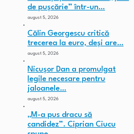
de pușcărie” într-un…
august 5, 2026
Călin Georgescu critică
trecerea la euro, deși are…
august 5, 2026
Nicușor Dan a promulgat
legile necesare pentru
jaloanele…
august 5, 2026
„M-a pus dracu să
candidez”. Ciprian Ciucu