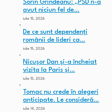
Sorin Grindeanu: „PSD n-a
avut niciun fel de…
iulie 15, 2026
De ce sunt dependenți
românii de lideri ca…
iulie 15, 2026
Nicușor Dan și-a încheiat
vizita la Paris și…
iulie 15, 2026
Tomac nu crede în alegeri
anticipate. Le consideră…
iulie 14, 2026