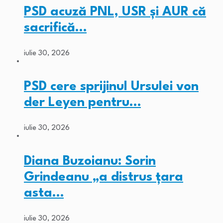
PSD acuză PNL, USR și AUR că
sacrifică…
iulie 30, 2026
PSD cere sprijinul Ursulei von
der Leyen pentru…
iulie 30, 2026
Diana Buzoianu: Sorin
Grindeanu „a distrus țara
asta…
iulie 30, 2026