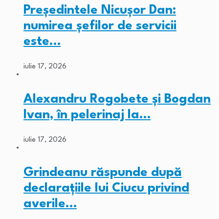
Președintele Nicușor Dan:
numirea șefilor de servicii
este…
iulie 17, 2026
Alexandru Rogobete și Bogdan
Ivan, în pelerinaj la…
iulie 17, 2026
Grindeanu răspunde după
declarațiile lui Ciucu privind
averile…