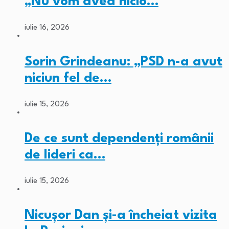
„Nu vom avea nicio…
iulie 16, 2026
Sorin Grindeanu: „PSD n-a avut
niciun fel de…
iulie 15, 2026
De ce sunt dependenți românii
de lideri ca…
iulie 15, 2026
Nicușor Dan și-a încheiat vizita