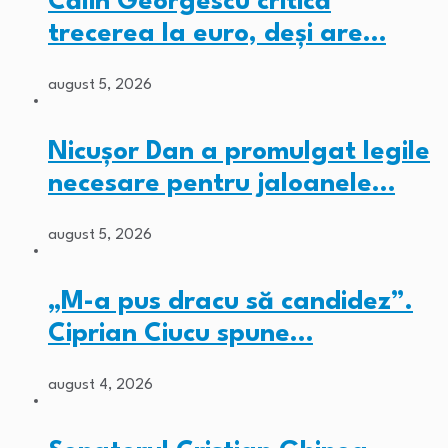
Călin Georgescu critică
trecerea la euro, deși are…
august 5, 2026
Nicușor Dan a promulgat legile
necesare pentru jaloanele…
august 5, 2026
„M-a pus dracu să candidez”.
Ciprian Ciucu spune…
august 4, 2026