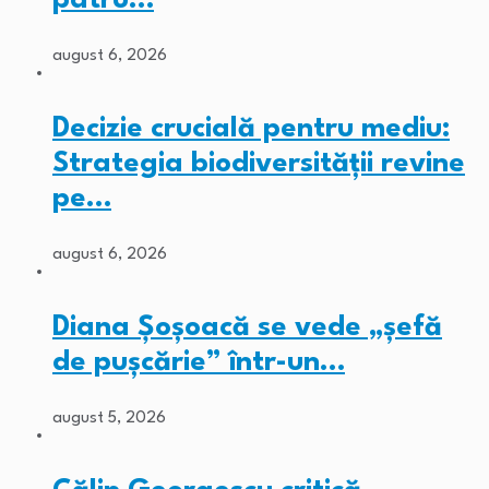
august 6, 2026
Decizie crucială pentru mediu:
Strategia biodiversității revine
pe…
august 6, 2026
Diana Șoșoacă se vede „șefă
de pușcărie” într-un…
august 5, 2026