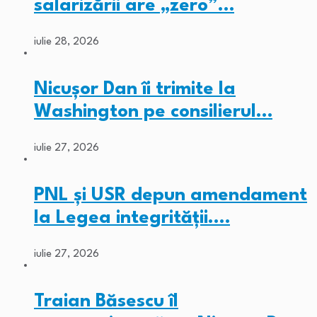
salarizării are „zero”…
iulie 28, 2026
Nicușor Dan îi trimite la
Washington pe consilierul…
iulie 27, 2026
PNL și USR depun amendament
la Legea integrității.…
iulie 27, 2026
Traian Băsescu îl