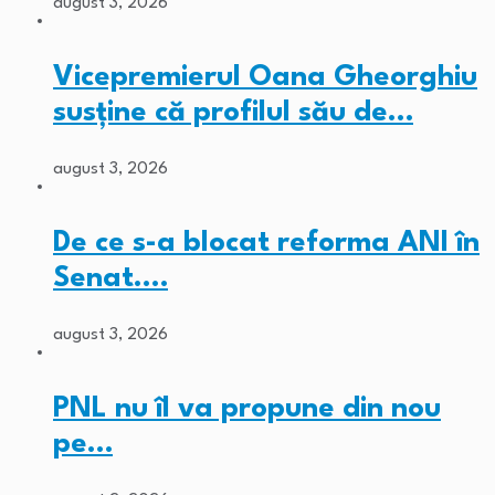
august 3, 2026
Vicepremierul Oana Gheorghiu
susține că profilul său de…
august 3, 2026
De ce s-a blocat reforma ANI în
Senat.…
august 3, 2026
PNL nu îl va propune din nou
pe…