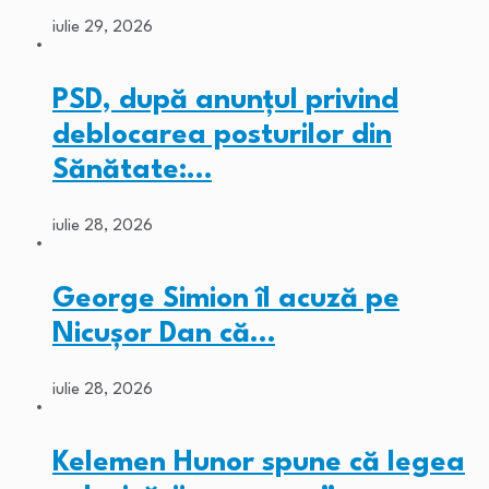
iulie 29, 2026
PSD, după anunțul privind
deblocarea posturilor din
Sănătate:…
iulie 28, 2026
George Simion îl acuză pe
Nicușor Dan că…
iulie 28, 2026
Kelemen Hunor spune că legea