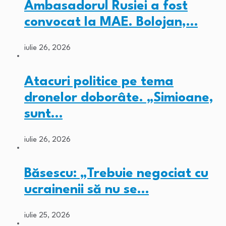
Ambasadorul Rusiei a fost
convocat la MAE. Bolojan,…
iulie 26, 2026
Atacuri politice pe tema
dronelor doborâte. „Simioane,
sunt…
iulie 26, 2026
Băsescu: „Trebuie negociat cu
ucrainenii să nu se…
iulie 25, 2026