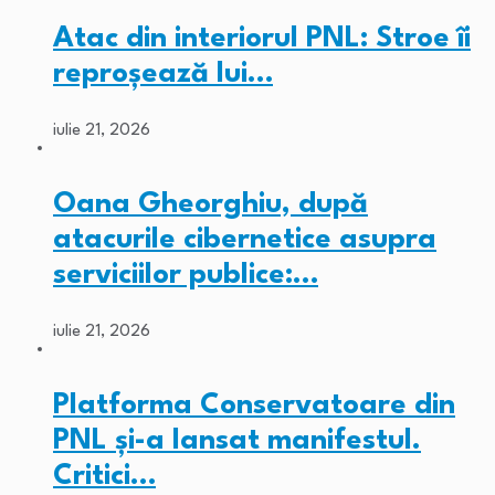
Atac din interiorul PNL: Stroe îi
reproșează lui…
iulie 21, 2026
Oana Gheorghiu, după
atacurile cibernetice asupra
serviciilor publice:…
iulie 21, 2026
Platforma Conservatoare din
PNL și-a lansat manifestul.
Critici…