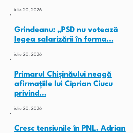
iulie 20, 2026
Grindeanu: „PSD nu votează
legea salarizării în forma…
iulie 20, 2026
Primarul Chişinăului neagă
afirmaţiile lui Ciprian Ciucu
privind…
iulie 20, 2026
Cresc tensiunile în PNL. Adrian