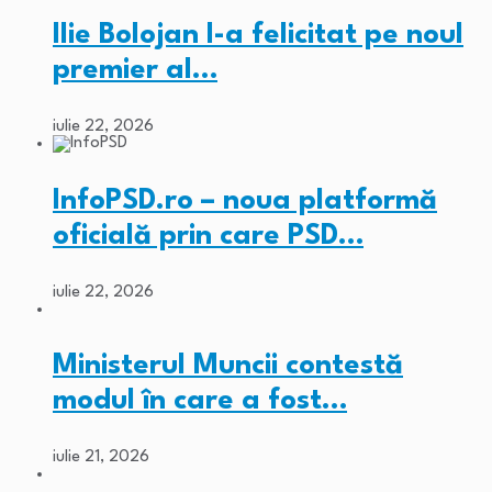
Ilie Bolojan l-a felicitat pe noul
premier al…
iulie 22, 2026
InfoPSD.ro – noua platformă
oficială prin care PSD…
iulie 22, 2026
Ministerul Muncii contestă
modul în care a fost…
iulie 21, 2026