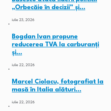
„Orbecăie în decizii” și…
iulie 23, 2026
Bogdan Ivan propune
reducerea TVA la carburanți
și…
iulie 22, 2026
Marcel Ciolacu, fotografiat la
masă în Italia alături…
iulie 22, 2026