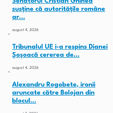
Senatorul Cristian Ghinea
susține că autoritățile române
ar…
august 4, 2026
Tribunalul UE i-a respins Dianei
Șoșoacă cererea de…
august 4, 2026
Alexandru Rogobete, ironii
aruncate către Bolojan din
blocul…