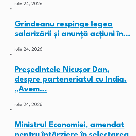
iulie 24, 2026
Grindeanu respinge legea
salarizării și anunță acțiuni în…
iulie 24, 2026
Președintele Nicușor Dan,
despre parteneriatul cu India.
„Avem…
iulie 24, 2026
Ministrul Economiei, amendat
pentru întârziere în selectarea