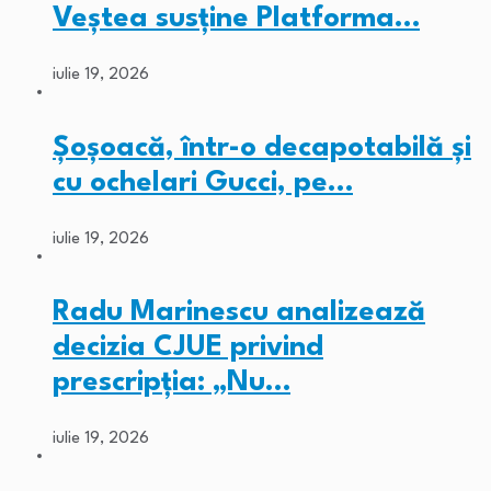
Veștea susține Platforma…
iulie 19, 2026
Șoșoacă, într-o decapotabilă și
cu ochelari Gucci, pe…
iulie 19, 2026
Radu Marinescu analizează
decizia CJUE privind
prescripția: „Nu…
iulie 19, 2026