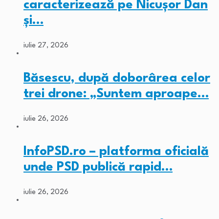
caracterizează pe Nicușor Dan
și…
iulie 27, 2026
Băsescu, după doborârea celor
trei drone: „Suntem aproape…
iulie 26, 2026
InfoPSD.ro – platforma oficială
unde PSD publică rapid…
iulie 26, 2026