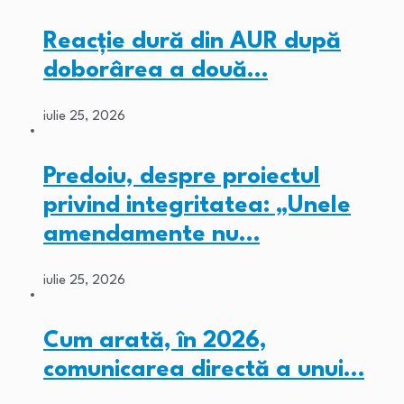
Reacție dură din AUR după
doborârea a două…
iulie 25, 2026
Predoiu, despre proiectul
privind integritatea: „Unele
amendamente nu…
iulie 25, 2026
Cum arată, în 2026,
comunicarea directă a unui…