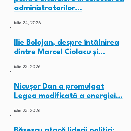
administratorilor…
iulie 24, 2026
Ilie Bolojan, despre întâlnirea
dintre Marcel Ciolacu și…
iulie 23, 2026
Nicușor Dan a promulgat
Legea modificată a energiei…
iulie 23, 2026
Băsescu atacă liderii politici: