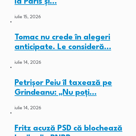
la Paris și…
iulie 15, 2026
Tomac nu crede în alegeri
anticipate. Le consideră…
iulie 14, 2026
Petrișor Peiu îl taxează pe
Grindeanu: „Nu poți…
iulie 14, 2026
Fritz acuză PSD că blochează