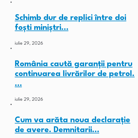
Schimb dur de replici între doi
foști miniștri…
iulie 29, 2026
România caută garanții pentru
continuarea livrărilor de petrol.
…
iulie 29, 2026
Cum va arăta noua declarație
de avere. Demnitarii…