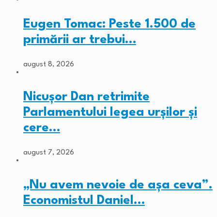
Eugen Tomac: Peste 1.500 de
primării ar trebui…
august 8, 2026
Nicușor Dan retrimite
Parlamentului legea urșilor și
cere…
august 7, 2026
„Nu avem nevoie de așa ceva”.
Economistul Daniel…