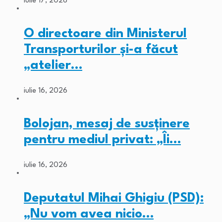
iulie 17, 2026
O directoare din Ministerul
Transporturilor și-a făcut
„atelier…
iulie 16, 2026
Bolojan, mesaj de susținere
pentru mediul privat: „Îi…
iulie 16, 2026
Deputatul Mihai Ghigiu (PSD):
„Nu vom avea nicio…