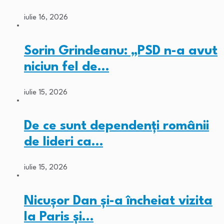
iulie 16, 2026
Sorin Grindeanu: „PSD n-a avut
niciun fel de…
iulie 15, 2026
De ce sunt dependenți românii
de lideri ca…
iulie 15, 2026
Nicușor Dan și-a încheiat vizita
la Paris și…