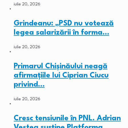
iulie 20, 2026
Grindeanu: „PSD nu votează
legea salarizării în forma…
iulie 20, 2026
Primarul Chişinăului neagă
afirmaţiile lui Ciprian Ciucu
privind…
iulie 20, 2026
Cresc tensiunile în PNL. Adrian
Veștea susține Platforma…