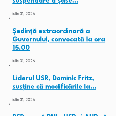
suspendare a șase…
iulie 31, 2026
Ședință extraordinară a
Guvernului, convocată la ora
15.00
iulie 31, 2026
Liderul USR, Dominic Fritz,
susține că modificările la…
iulie 31, 2026