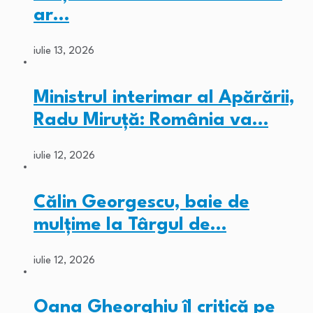
ar…
iulie 13, 2026
Ministrul interimar al Apărării,
Radu Miruță: România va…
iulie 12, 2026
Călin Georgescu, baie de
mulțime la Târgul de…
iulie 12, 2026
Oana Gheorghiu îl critică pe