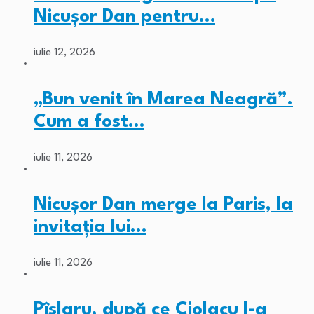
Nicușor Dan pentru…
iulie 12, 2026
„Bun venit în Marea Neagră”.
Cum a fost…
iulie 11, 2026
Nicușor Dan merge la Paris, la
invitația lui…
iulie 11, 2026
Pîslaru, după ce Ciolacu l-a