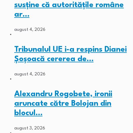
susține că autoritățile române
ar…
august 4, 2026
Tribunalul UE i-a respins Dianei
Șoșoacă cererea de…
august 4, 2026
Alexandru Rogobete, ironii
aruncate către Bolojan din
blocul…
august 3, 2026