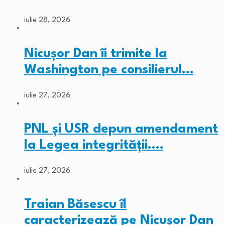
iulie 28, 2026
Nicușor Dan îi trimite la
Washington pe consilierul…
iulie 27, 2026
PNL și USR depun amendament
la Legea integrității.…
iulie 27, 2026
Traian Băsescu îl
caracterizează pe Nicușor Dan