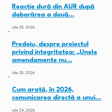
Reacție dură din AUR după
doborârea a două…
iulie 25, 2026
Predoiu, despre proiectul
privind integritatea: „Unele
amendamente nu…
iulie 25, 2026
Cum arată, în 2026,
comunicarea directă a unui…
iulie 24, 2026