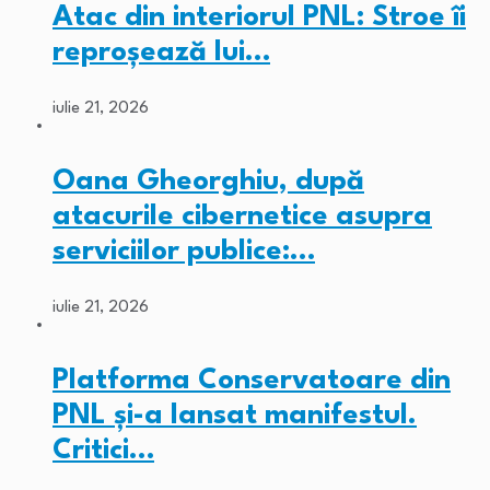
Atac din interiorul PNL: Stroe îi
reproșează lui…
iulie 21, 2026
Oana Gheorghiu, după
atacurile cibernetice asupra
serviciilor publice:…
iulie 21, 2026
Platforma Conservatoare din
PNL și-a lansat manifestul.
Critici…