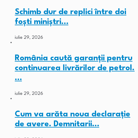
Schimb dur de replici între doi
foști miniștri…
iulie 29, 2026
România caută garanții pentru
continuarea livrărilor de petrol.
…
iulie 29, 2026
Cum va arăta noua declarație
de avere. Demnitarii…