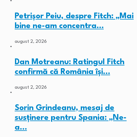
Petrișor Peiu, despre Fitch: „Mai
bine ne-am concentra…
august 2, 2026
Dan Motreanu: Ratingul Fitch
confirmă că România își…
august 2, 2026
Sorin Grindeanu, mesaj de
susținere pentru Spania: „Ne-
a…