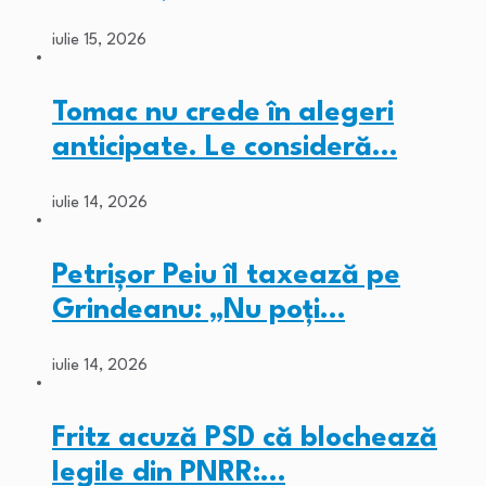
iulie 15, 2026
Tomac nu crede în alegeri
anticipate. Le consideră…
iulie 14, 2026
Petrișor Peiu îl taxează pe
Grindeanu: „Nu poți…
iulie 14, 2026
Fritz acuză PSD că blochează
legile din PNRR:…