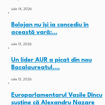
iulie 14, 2026
Bolojan nu își ia concediu în
această vară:…
iulie 13, 2026
Un lider AUR a picat din nou
Bacalaureatul.…
iulie 13, 2026
Europarlamentarul Vasile Dîncu
susține că Alexandru Nazare