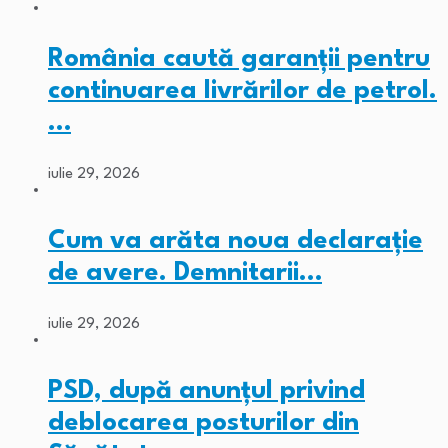
România caută garanții pentru
continuarea livrărilor de petrol.
…
iulie 29, 2026
Cum va arăta noua declarație
de avere. Demnitarii…
iulie 29, 2026
PSD, după anunțul privind
deblocarea posturilor din