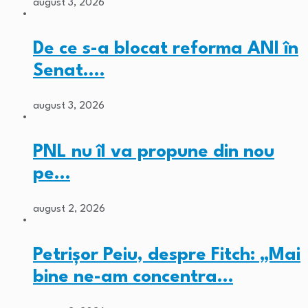
august 3, 2026
De ce s-a blocat reforma ANI în
Senat.…
august 3, 2026
PNL nu îl va propune din nou
pe…
august 2, 2026
Petrișor Peiu, despre Fitch: „Mai
bine ne-am concentra…