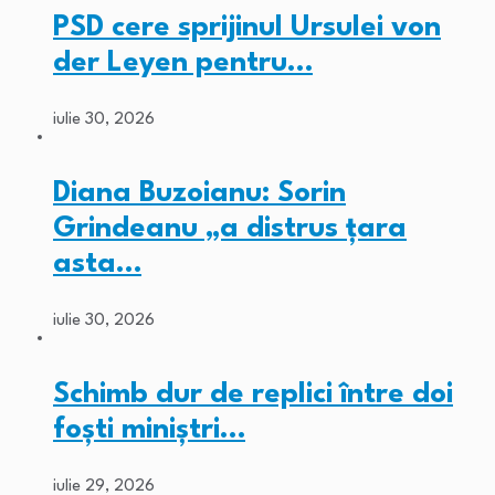
PSD cere sprijinul Ursulei von
der Leyen pentru…
iulie 30, 2026
Diana Buzoianu: Sorin
Grindeanu „a distrus țara
asta…
iulie 30, 2026
Schimb dur de replici între doi
foști miniștri…
iulie 29, 2026