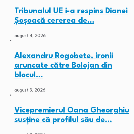
Tribunalul UE i-a respins Dianei
Șoșoacă cererea de…
august 4, 2026
Alexandru Rogobete, ironii
aruncate către Bolojan din
blocul…
august 3, 2026
Vicepremierul Oana Gheorghiu
susține că profilul său de…