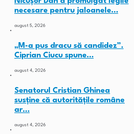
Nicușor Dan a promulgat legile
necesare pentru jaloanele…
august 5, 2026
„M-a pus dracu să candidez”.
Ciprian Ciucu spune…
august 4, 2026
Senatorul Cristian Ghinea
susține că autoritățile române
ar…
august 4, 2026