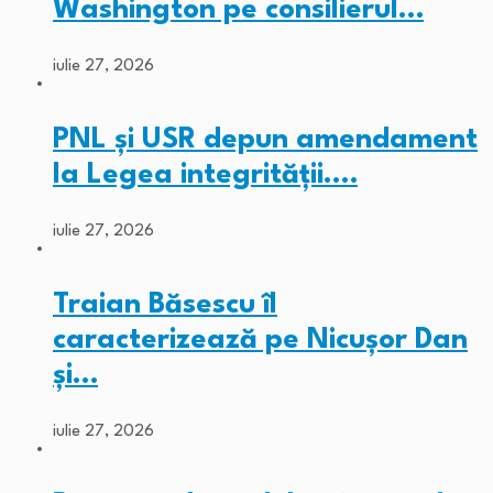
Washington pe consilierul…
iulie 27, 2026
PNL și USR depun amendament
la Legea integrității.…
iulie 27, 2026
Traian Băsescu îl
caracterizează pe Nicușor Dan
și…
iulie 27, 2026