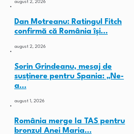
august 2, 2026
Dan Motreanu: Ratingul Fitch
confirmă că România își…
august 2, 2026
Sorin Grindeanu, mesaj de
susținere pentru Spania: „Ne-
a…
august 1, 2026
România merge la TAS pentru
bronzul Anei Maria…