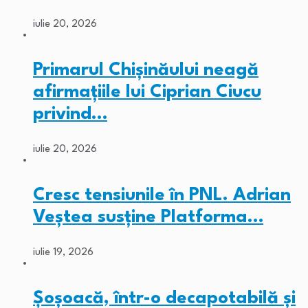
iulie 20, 2026
Primarul Chişinăului neagă
afirmaţiile lui Ciprian Ciucu
privind…
iulie 20, 2026
Cresc tensiunile în PNL. Adrian
Veștea susține Platforma…
iulie 19, 2026
Șoșoacă, într-o decapotabilă și