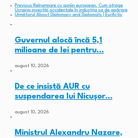
Previous
Reînarmare cu sprijin european. Cum atrage
Ucraina investiții occidentale în industria sa de apărare
Următorul
About Diplomacy and Diplomats | EurActiv
Guvernul alocă încă 5,1
milioane de lei pentru…
august 10, 2026
De ce insistă AUR cu
suspendarea lui Nicușor…
august 10, 2026
Ministrul Alexandru Nazare,