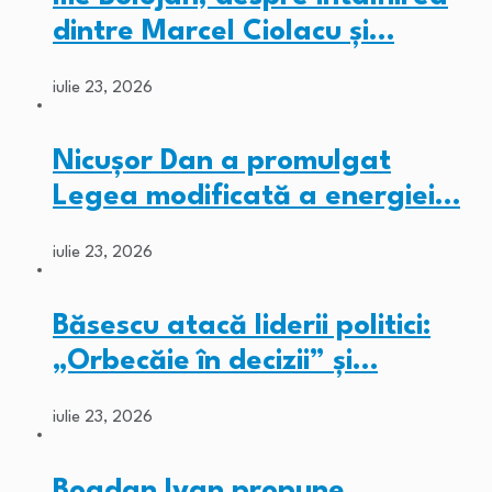
dintre Marcel Ciolacu și…
iulie 23, 2026
Nicușor Dan a promulgat
Legea modificată a energiei…
iulie 23, 2026
Băsescu atacă liderii politici:
„Orbecăie în decizii” și…
iulie 23, 2026
Bogdan Ivan propune