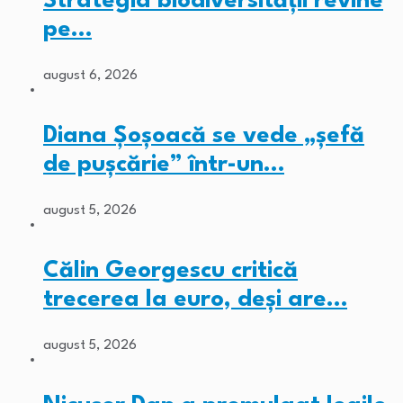
Strategia biodiversității revine
pe…
august 6, 2026
Diana Șoșoacă se vede „șefă
de pușcărie” într-un…
august 5, 2026
Călin Georgescu critică
trecerea la euro, deși are…
august 5, 2026