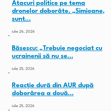
Atacuri politice pe tema
dronelor doborâte. „Simioane,
sunt…
iulie 26, 2026
Băsescu: „Trebuie negociat cu
ucrainenii să nu se…
iulie 25, 2026
Reacție dură din AUR după
doborârea a două…
iulie 25, 2026