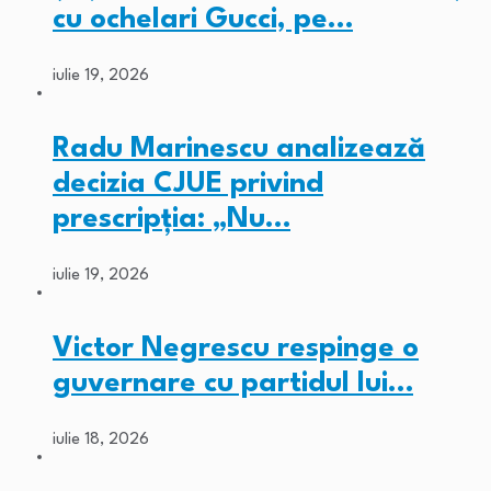
cu ochelari Gucci, pe…
iulie 19, 2026
Radu Marinescu analizează
decizia CJUE privind
prescripția: „Nu…
iulie 19, 2026
Victor Negrescu respinge o
guvernare cu partidul lui…
iulie 18, 2026