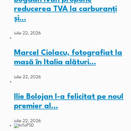
reducerea TVA la carburanți
și…
iulie 22, 2026
Marcel Ciolacu, fotografiat la
masă în Italia alături…
iulie 22, 2026
Ilie Bolojan l-a felicitat pe noul
premier al…
iulie 22, 2026