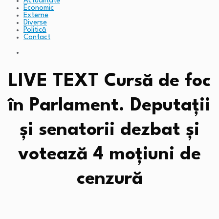
Actualitate
Economic
Externe
Diverse
Politică
Contact
LIVE TEXT Cursă de foc
în Parlament. Deputații
și senatorii dezbat și
votează 4 moțiuni de
cenzură