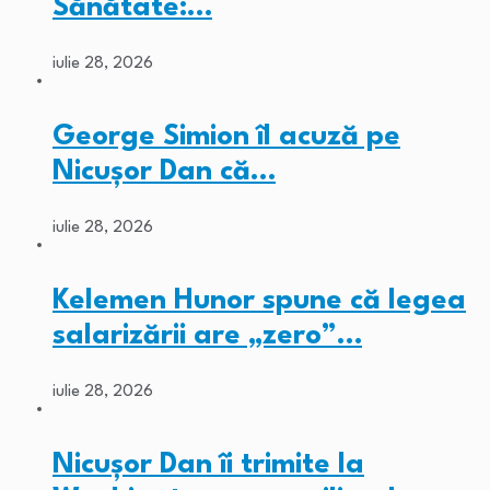
Sănătate:…
iulie 28, 2026
George Simion îl acuză pe
Nicușor Dan că…
iulie 28, 2026
Kelemen Hunor spune că legea
salarizării are „zero”…
iulie 28, 2026
Nicușor Dan îi trimite la