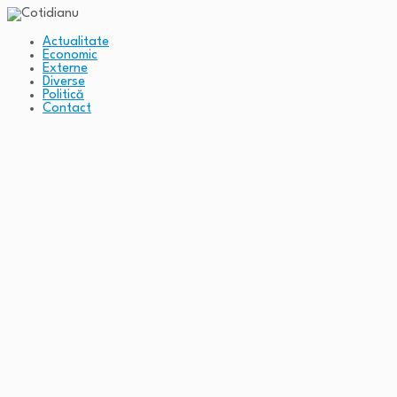
Actualitate
Economic
Externe
Diverse
Politică
Contact