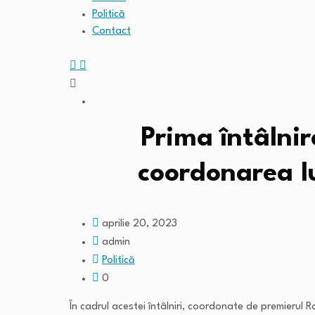
Politică
Contact
Prima întâlnir
coordonarea lu
aprilie 20, 2023
admin
Politică
0
În cadrul acestei întâlniri, coordonate de premierul Rom