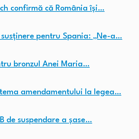
tch confirmă că România își…
 susținere pentru Spania: „Ne-a…
tru bronzul Anei Maria…
e tema amendamentului la legea…
AB de suspendare a șase…