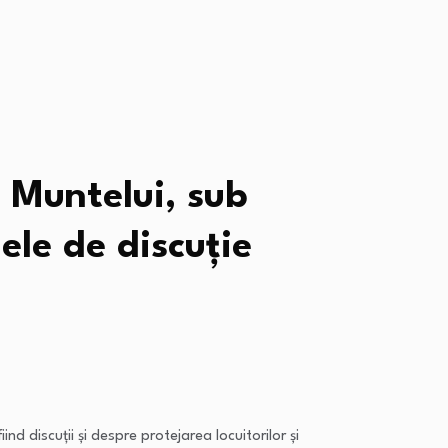
l Muntelui, sub
ele de discuție
ind discuții și despre protejarea locuitorilor şi