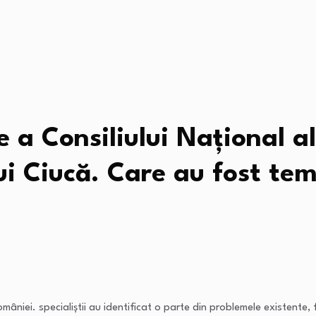
e a Consiliului Naţional a
i Ciucă. Care au fost tem
âniei. specialiştii au identificat o parte din problemele existente, fi