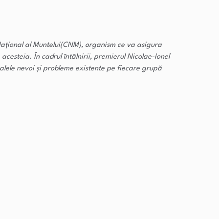
 Naţional al Muntelui(CNM), organism ce va asigura
acesteia. În cadrul întâlnirii, premierul Nicolae-Ionel
palele nevoi şi probleme existente pe fiecare grupă