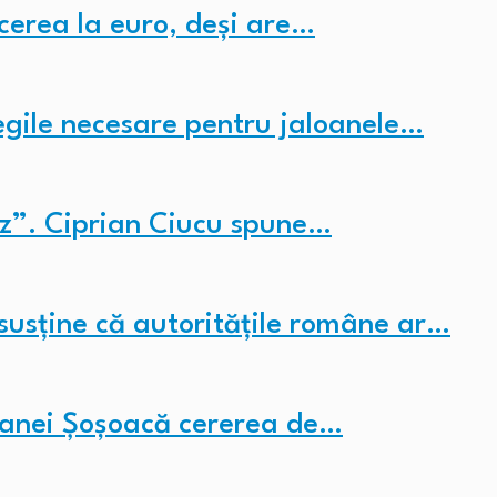
ecerea la euro, deși are…
egile necesare pentru jaloanele…
z”. Ciprian Ciucu spune…
susține că autoritățile române ar…
Dianei Șoșoacă cererea de…