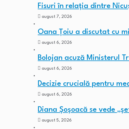
Fisuri în relația dintre Ni
august 7, 2026
Oana Țoiu a discutat cu mi
august 6, 2026
Bolojan acuză Ministerul T
august 6, 2026
Decizie crucială pentru med
august 6, 2026
Diana Șoșoacă se vede „șe
august 5, 2026