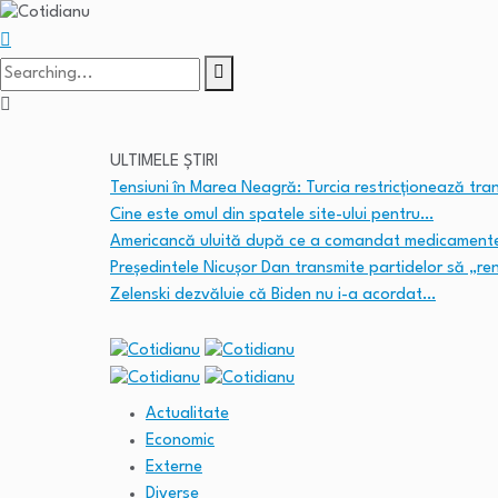
Search
for:
ULTIMELE ȘTIRI
Tensiuni în Marea Neagră: Turcia restricționează tra
Cine este omul din spatele site-ului pentru…
Americancă uluită după ce a comandat medicamen
Președintele Nicușor Dan transmite partidelor să „r
Zelenski dezvăluie că Biden nu i-a acordat…
Actualitate
Economic
Externe
Diverse