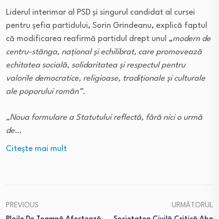
Liderul interimar al PSD și singurul candidat al cursei
pentru șefia partidului, Sorin Grindeanu, explică faptul
că modificarea reafirmă partidul drept unul „
modern de
centru-stânga, național și echilibrat, care promovează
echitatea socială, solidaritatea și respectul pentru
valorile democratice, religioase, tradiționale și culturale
ale poporului român”.
„Noua formulare a Statutului reflectă, fără nici o urmă
de…
Citeşte mai mult
PREVIOUS
URMĂTORUL