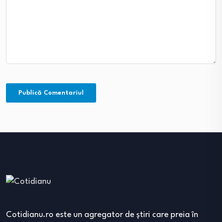
Cotidianu.ro este un agregator de ştiri care preia în