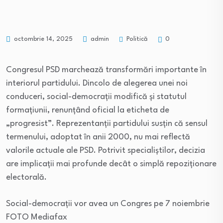
Politică
octombrie 14, 2025
admin
0
Congresul PSD marchează transformări importante în
interiorul partidului. Dincolo de alegerea unei noi
conduceri, social-democrații modifică și statutul
formațiunii, renunțând oficial la eticheta de
„progresist”. Reprezentanții partidului susțin că sensul
termenului, adoptat în anii 2000, nu mai reflectă
valorile actuale ale PSD. Potrivit specialiștilor, decizia
are implicații mai profunde decât o simplă repoziționare
electorală.
Social-democrații vor avea un Congres pe 7 noiembrie
FOTO Mediafax