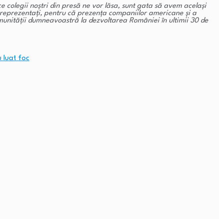
e colegii noștri din presă ne vor lăsa, sunt gata să avem același
o reprezentați, pentru că prezența companiilor americane și a
munității dumneavoastră la dezvoltarea României în ultimii 30 de
u luat foc