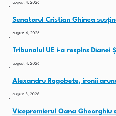
august 4, 2026
Senatorul Cristian Ghinea susți
august 4, 2026
Tribunalul UE i-a respins Diane
august 4, 2026
Alexandru Rogobete, ironii arun
august 3, 2026
Vicepremierul Oana Gheorghiu su