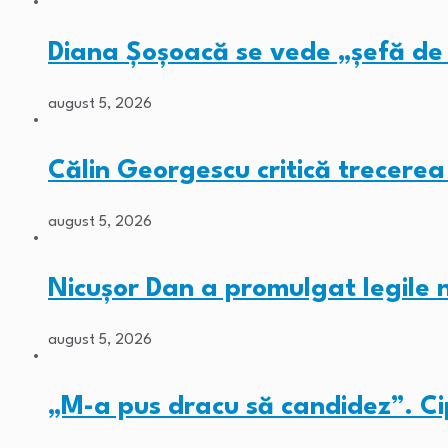
Diana Șoșoacă se vede „șefă de 
august 5, 2026
Călin Georgescu critică trecerea
august 5, 2026
Nicușor Dan a promulgat legile
august 5, 2026
„M-a pus dracu să candidez”. C