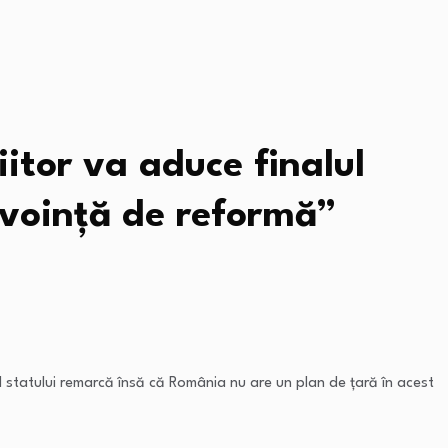
iitor va aduce finalul
 voință de reformă”
ful statului remarcă însă că România nu are un plan de țară în acest