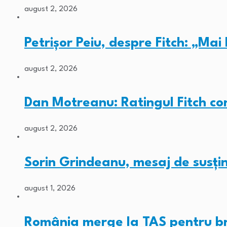
august 2, 2026
Petrișor Peiu, despre Fitch: „Ma
august 2, 2026
Dan Motreanu: Ratingul Fitch co
august 2, 2026
Sorin Grindeanu, mesaj de susț
august 1, 2026
România merge la TAS pentru b