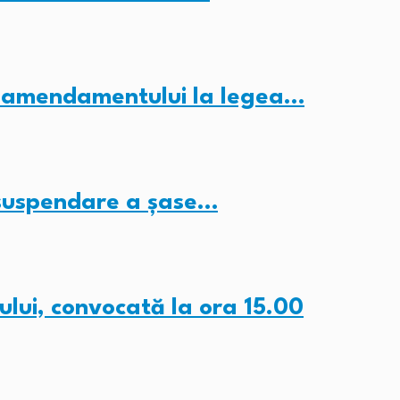
a amendamentului la legea…
 suspendare a șase…
lui, convocată la ora 15.00