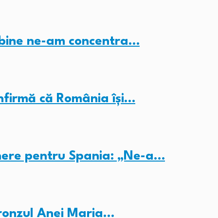
i bine ne-am concentra…
nfirmă că România își…
inere pentru Spania: „Ne-a…
ronzul Anei Maria…