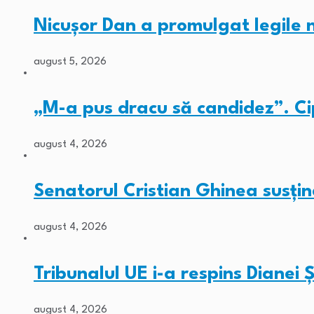
Nicușor Dan a promulgat legile
august 5, 2026
„M-a pus dracu să candidez”. C
august 4, 2026
Senatorul Cristian Ghinea susți
august 4, 2026
Tribunalul UE i-a respins Diane
august 4, 2026