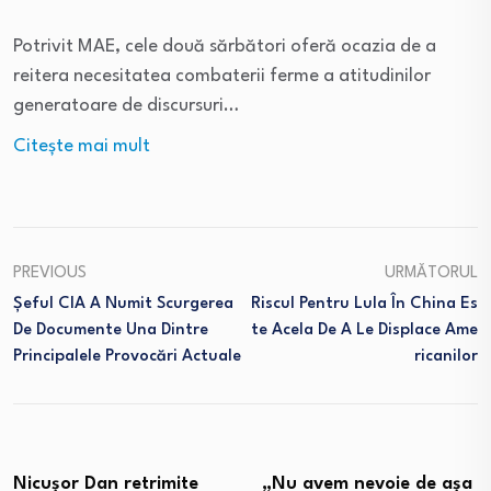
Potrivit MAE, cele două sărbători oferă ocazia de a
reitera necesitatea combaterii ferme a atitudinilor
generatoare de discursuri…
Citeşte mai mult
PREVIOUS
URMĂTORUL
Șeful CIA A Numit Scurgerea
Riscul Pentru Lula În China Es
De Documente Una Dintre
Te Acela De A Le Displace Ame
Principalele Provocări Actuale
Ricanilor
Nicușor Dan retrimite
„Nu avem nevoie de așa