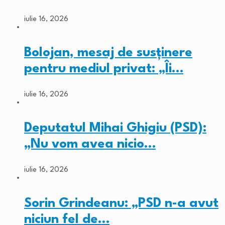
iulie 16, 2026
Bolojan, mesaj de susținere
pentru mediul privat: „Îi…
iulie 16, 2026
Deputatul Mihai Ghigiu (PSD):
„Nu vom avea nicio…
iulie 16, 2026
Sorin Grindeanu: „PSD n-a avut
niciun fel de…