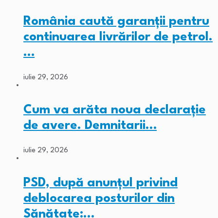
România caută garanții pentru
continuarea livrărilor de petrol.
…
iulie 29, 2026
Cum va arăta noua declarație
de avere. Demnitarii…
iulie 29, 2026
PSD, după anunțul privind
deblocarea posturilor din
Sănătate:…