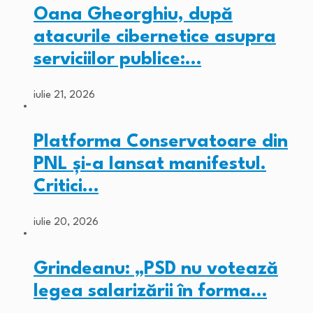
Oana Gheorghiu, după
atacurile cibernetice asupra
serviciilor publice:…
iulie 21, 2026
Platforma Conservatoare din
PNL și-a lansat manifestul.
Critici…
iulie 20, 2026
Grindeanu: „PSD nu votează
legea salarizării în forma…