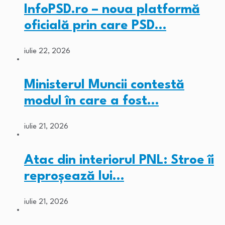
InfoPSD.ro – noua platformă
oficială prin care PSD…
iulie 22, 2026
Ministerul Muncii contestă
modul în care a fost…
iulie 21, 2026
Atac din interiorul PNL: Stroe îi
reproșează lui…
iulie 21, 2026