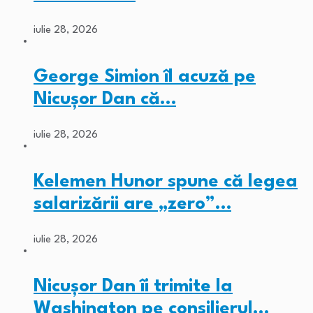
iulie 28, 2026
George Simion îl acuză pe
Nicușor Dan că…
iulie 28, 2026
Kelemen Hunor spune că legea
salarizării are „zero”…
iulie 28, 2026
Nicușor Dan îi trimite la
Washington pe consilierul…