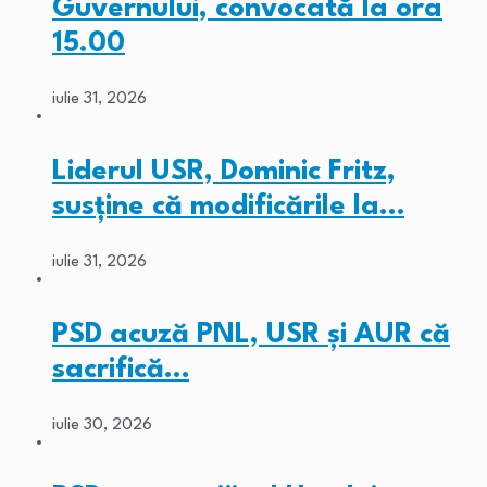
Guvernului, convocată la ora
15.00
iulie 31, 2026
Liderul USR, Dominic Fritz,
susține că modificările la…
iulie 31, 2026
PSD acuză PNL, USR și AUR că
sacrifică…
iulie 30, 2026