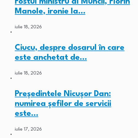
Fostul ministru al Muncii, Florin
Manole, ironie la…
iulie 18, 2026
Ciucu, despre dosarul în care
este anchetat de…
iulie 18, 2026
Președintele Nicușor Dan:
numirea șefilor de servicii
este…
iulie 17, 2026