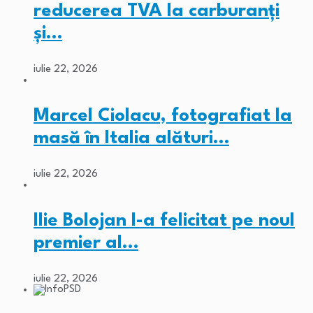
reducerea TVA la carburanți
și…
iulie 22, 2026
Marcel Ciolacu, fotografiat la
masă în Italia alături…
iulie 22, 2026
Ilie Bolojan l-a felicitat pe noul
premier al…
iulie 22, 2026