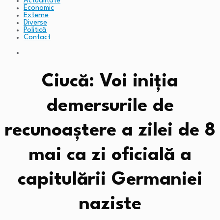
Actualitate
Economic
Externe
Diverse
Politică
Contact
Ciucă: Voi iniția
demersurile de
recunoaștere a zilei de 8
mai ca zi oficială a
capitulării Germaniei
naziste