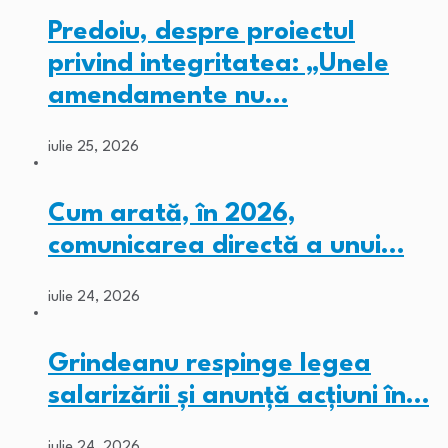
Predoiu, despre proiectul
privind integritatea: „Unele
amendamente nu…
iulie 25, 2026
Cum arată, în 2026,
comunicarea directă a unui…
iulie 24, 2026
Grindeanu respinge legea
salarizării și anunță acțiuni în…
iulie 24, 2026