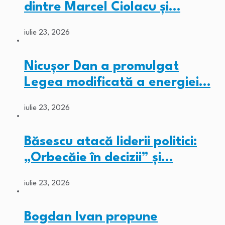
dintre Marcel Ciolacu și…
iulie 23, 2026
Nicușor Dan a promulgat
Legea modificată a energiei…
iulie 23, 2026
Băsescu atacă liderii politici:
„Orbecăie în decizii” și…
iulie 23, 2026
Bogdan Ivan propune