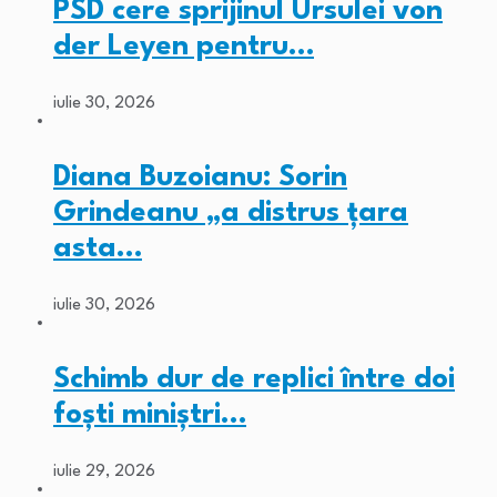
PSD cere sprijinul Ursulei von
der Leyen pentru…
iulie 30, 2026
Diana Buzoianu: Sorin
Grindeanu „a distrus țara
asta…
iulie 30, 2026
Schimb dur de replici între doi
foști miniștri…
iulie 29, 2026