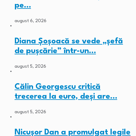
pe…
august 6, 2026
Diana Șoșoacă se vede „șefă
de pușcărie” într-un…
august 5, 2026
Călin Georgescu critică
trecerea la euro, deși are…
august 5, 2026
Nicușor Dan a promulgat legile