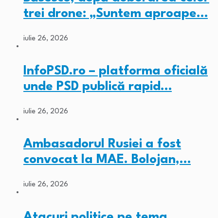
trei drone: „Suntem aproape…
iulie 26, 2026
InfoPSD.ro – platforma oficială
unde PSD publică rapid…
iulie 26, 2026
Ambasadorul Rusiei a fost
convocat la MAE. Bolojan,…
iulie 26, 2026
Atacuri politice pe tema