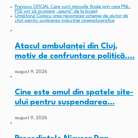
Previous
OFICIAL Care sunt măsurile finale prin care PNL-
PSD vor să acopere „gaura” de la buget
Următorul
Ciolacu vrea repornirea schemei de ajutor de
stat pentru susținerea industriei cinematografice
Atacul ambulanței din Cluj,
motiv de confruntare politică.…
august 9, 2026
Cine este omul din spatele site-
ului pentru suspendarea…
august 9, 2026