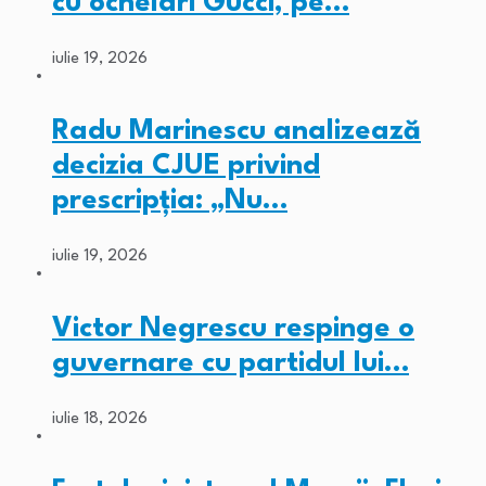
cu ochelari Gucci, pe…
iulie 19, 2026
Radu Marinescu analizează
decizia CJUE privind
prescripția: „Nu…
iulie 19, 2026
Victor Negrescu respinge o
guvernare cu partidul lui…
iulie 18, 2026