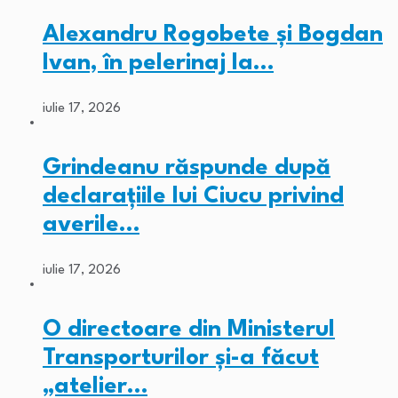
Alexandru Rogobete și Bogdan
Ivan, în pelerinaj la…
iulie 17, 2026
Grindeanu răspunde după
declarațiile lui Ciucu privind
averile…
iulie 17, 2026
O directoare din Ministerul
Transporturilor și-a făcut
„atelier…