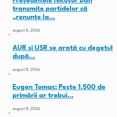
Președintele Nicușor Dan
transmite partidelor să
„renunțe la…
august 8, 2026
AUR și USR se arată cu degetul
după…
august 8, 2026
Eugen Tomac: Peste 1.500 de
primării ar trebui…
august 8, 2026