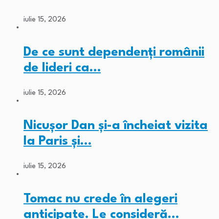
iulie 15, 2026
De ce sunt dependenți românii
de lideri ca…
iulie 15, 2026
Nicușor Dan și-a încheiat vizita
la Paris și…
iulie 15, 2026
Tomac nu crede în alegeri
anticipate. Le consideră…