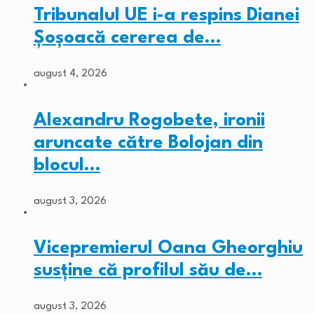
Tribunalul UE i-a respins Dianei
Șoșoacă cererea de…
august 4, 2026
Alexandru Rogobete, ironii
aruncate către Bolojan din
blocul…
august 3, 2026
Vicepremierul Oana Gheorghiu
susține că profilul său de…
august 3, 2026