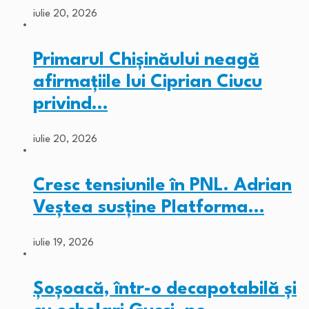
iulie 20, 2026
Primarul Chişinăului neagă
afirmaţiile lui Ciprian Ciucu
privind…
iulie 20, 2026
Cresc tensiunile în PNL. Adrian
Veștea susține Platforma…
iulie 19, 2026
Șoșoacă, într-o decapotabilă și