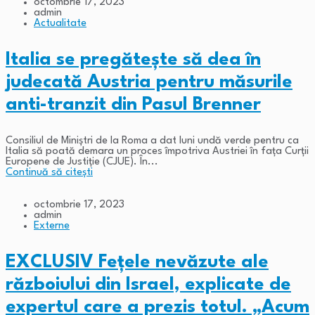
octombrie 17, 2023
admin
Actualitate
Italia se pregătește să dea în
judecată Austria pentru măsurile
anti-tranzit din Pasul Brenner
Consiliul de Miniștri de la Roma a dat luni undă verde pentru ca
Italia să poată demara un proces împotriva Austriei în fața Curții
Europene de Justiție (CJUE). În...
Continuă să citești
octombrie 17, 2023
admin
Externe
EXCLUSIV Fețele nevăzute ale
războiului din Israel, explicate de
expertul care a prezis totul. „Acum