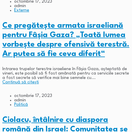
octombrie 17, 2023
admin
Externe
Ce pregătește armata israeliană
pentru Fâșia Gaza? „Toată lumea
vorbeşte despre ofensivă terestră.
Ar putea să fie ceva diferit“
Intrarea trupelor terestre israeliene în Fâșia Gaza, așteptată de
vineri, este posibil să fi fost amânată pentru ca serviciile secrete
a fost secrete să verifice mai bine semnele cu...
Continuă să citești
octombrie 17, 2023
admin
Politică
Ciolacu, întâlnire cu diaspora
română din Israel: Comunitatea se