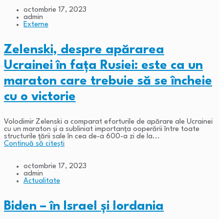
octombrie 17, 2023
admin
Externe
Zelenski, despre apărarea
Ucrainei în fața Rusiei: este ca un
maraton care trebuie să se încheie
cu o victorie
Volodimir Zelenski a comparat eforturile de apărare ale Ucrainei
cu un maraton și a subliniat importanța ooperării între toate
structurile ţării sale în cea de-a 600-a zi de la...
Continuă să citești
octombrie 17, 2023
admin
Actualitate
Biden – în Israel și Iordania