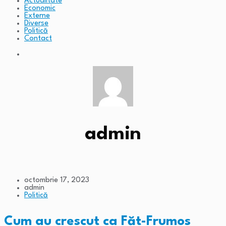
Actualitate
Economic
Externe
Diverse
Politică
Contact
admin
octombrie 17, 2023
admin
Politică
Cum au crescut ca Făt-Frumos