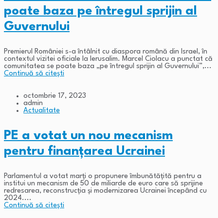
poate baza pe întregul sprijin al
Guvernului
Premierul României s-a întâlnit cu diaspora română din Israel, în
contextul vizitei oficiale la Ierusalim. Marcel Ciolacu a punctat că
comunitatea se poate baza „pe întregul sprijin al Guvernului”,...
Continuă să citești
octombrie 17, 2023
admin
Actualitate
PE a votat un nou mecanism
pentru finanțarea Ucrainei
Parlamentul a votat marți o propunere îmbunătățită pentru a
institui un mecanism de 50 de miliarde de euro care să sprijine
redresarea, reconstrucția și modernizarea Ucrainei începând cu
2024....
Continuă să citești