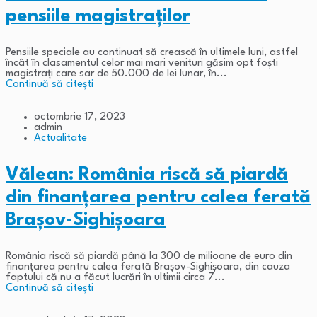
pensiile magistraților
Pensiile speciale au continuat să crească în ultimele luni, astfel
încât în clasamentul celor mai mari venituri găsim opt foști
magistrați care sar de 50.000 de lei lunar, în...
Continuă să citești
octombrie 17, 2023
admin
Actualitate
Vălean: România riscă să piardă
din finanțarea pentru calea ferată
Brașov-Sighișoara
România riscă să piardă până la 300 de milioane de euro din
finanțarea pentru calea ferată Brașov-Sighișoara, din cauza
faptului că nu a făcut lucrări în ultimii circa 7...
Continuă să citești