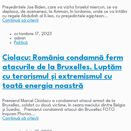
Președintele Joe Biden, care va vizita Israelul miercuri, se va
deplasa, de asemenea, la Amman, în Iordania, unde se va întâlni
cu regele Abdullah al II-lea, cu președintele egiptean...
Continuă să citești
octombrie 17, 2023
admin
Politică
Ciolacu: România condamnă ferm
atacurile de la Bruxelles. Luptăm
cu terorismul și extremismul cu
toată energia noastră
Premierul Marcel Ckiolacu a condamnat atacul armat de la
Bruxelles, soldat cu două victime, în seara meciului dintre Belgia
și Suedia. Premierul condamnă atacul din Bruxelles FOTO
Inquam Photos...
Continuă să citești