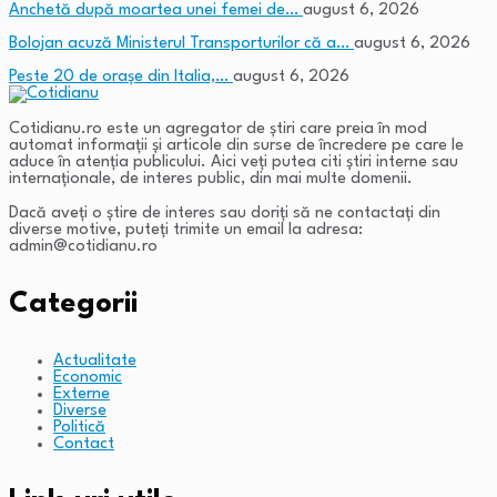
Anchetă după moartea unei femei de…
august 6, 2026
Bolojan acuză Ministerul Transporturilor că a…
august 6, 2026
Peste 20 de orașe din Italia,…
august 6, 2026
Cotidianu.ro este un agregator de ştiri care preia în mod
automat informaţii şi articole din surse de încredere pe care le
aduce în atenţia publicului. Aici veţi putea citi ştiri interne sau
internaţionale, de interes public, din mai multe domenii.
Dacă aveţi o ştire de interes sau doriţi să ne contactaţi din
diverse motive, puteţi trimite un email la adresa:
admin@cotidianu.ro
Categorii
Actualitate
Economic
Externe
Diverse
Politică
Contact