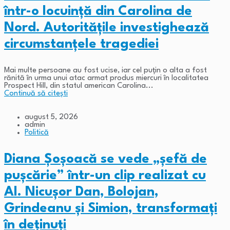
într-o locuință din Carolina de
Nord. Autoritățile investighează
circumstanțele tragediei
Mai multe persoane au fost ucise, iar cel puțin o alta a fost
rănită în urma unui atac armat produs miercuri în localitatea
Prospect Hill, din statul american Carolina...
Continuă să citești
august 5, 2026
admin
Politică
Diana Șoșoacă se vede „șefă de
pușcărie” într-un clip realizat cu
AI. Nicușor Dan, Bolojan,
Grindeanu și Simion, transformați
în deținuți