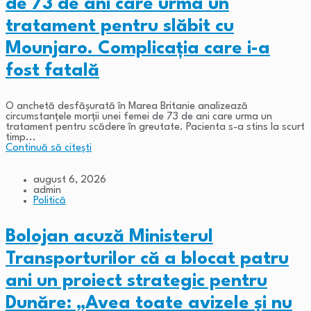
de 73 de ani care urma un
tratament pentru slăbit cu
Mounjaro. Complicația care i-a
fost fatală
O anchetă desfășurată în Marea Britanie analizează
circumstanțele morții unei femei de 73 de ani care urma un
tratament pentru scădere în greutate. Pacienta s-a stins la scurt
timp...
Continuă să citești
august 6, 2026
admin
Politică
Bolojan acuză Ministerul
Transporturilor că a blocat patru
ani un proiect strategic pentru
Dunăre: „Avea toate avizele și nu