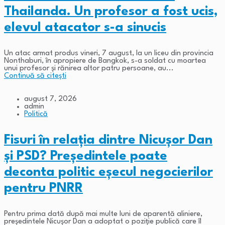
Thailanda. Un profesor a fost ucis,
elevul atacator s-a sinucis
Un atac armat produs vineri, 7 august, la un liceu din provincia
Nonthaburi, în apropiere de Bangkok, s-a soldat cu moartea
unui profesor și rănirea altor patru persoane, au...
Continuă să citești
august 7, 2026
admin
Politică
Fisuri în relația dintre Nicușor Dan
și PSD? Președintele poate
deconta politic eșecul negocierilor
pentru PNRR
Pentru prima dată după mai multe luni de aparentă aliniere,
președintele Nicușor Dan a adoptat o poziție publică care îl