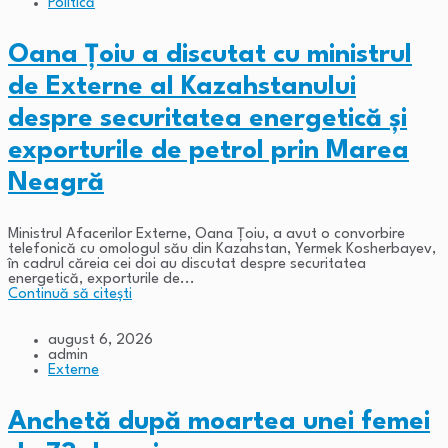
Politică
Oana Țoiu a discutat cu ministrul
de Externe al Kazahstanului
despre securitatea energetică și
exporturile de petrol prin Marea
Neagră
Ministrul Afacerilor Externe, Oana Țoiu, a avut o convorbire
telefonică cu omologul său din Kazahstan, Yermek Kosherbayev,
în cadrul căreia cei doi au discutat despre securitatea
energetică, exporturile de...
Continuă să citești
august 6, 2026
admin
Externe
Anchetă după moartea unei femei