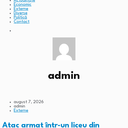
Actualitate
Economic
Externe
Diverse
Politică
Contact
admin
august 7, 2026
admin
Externe
Atac armat într-un liceu din