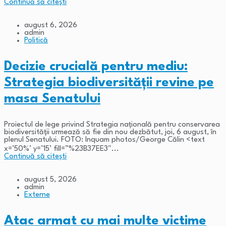
Continuă să citești
august 6, 2026
admin
Politică
Decizie crucială pentru mediu:
Strategia biodiversității revine pe
masa Senatului
Proiectul de lege privind Strategia naţională pentru conservarea
biodiversităţii urmează să fie din nou dezbătut, joi, 6 august, în
plenul Senatului. FOTO: Inquam photos/George Călin <text
x=’50%’ y=’15’ fill=”%23B37EE3″...
Continuă să citești
august 5, 2026
admin
Externe
Atac armat cu mai multe victime