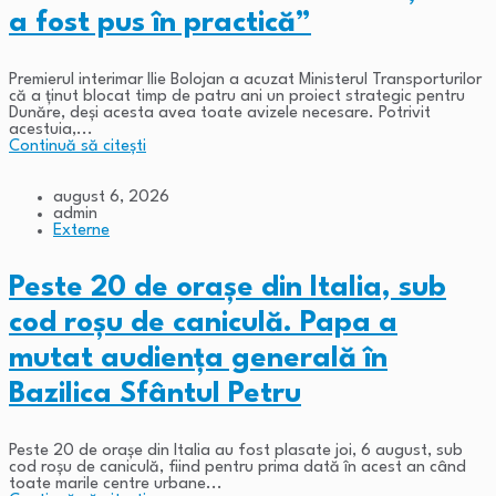
a fost pus în practică”
Premierul interimar Ilie Bolojan a acuzat Ministerul Transporturilor
că a ținut blocat timp de patru ani un proiect strategic pentru
Dunăre, deși acesta avea toate avizele necesare. Potrivit
acestuia,...
Continuă să citești
august 6, 2026
admin
Externe
Peste 20 de orașe din Italia, sub
cod roșu de caniculă. Papa a
mutat audiența generală în
Bazilica Sfântul Petru
Peste 20 de orașe din Italia au fost plasate joi, 6 august, sub
cod roșu de caniculă, fiind pentru prima dată în acest an când
toate marile centre urbane...